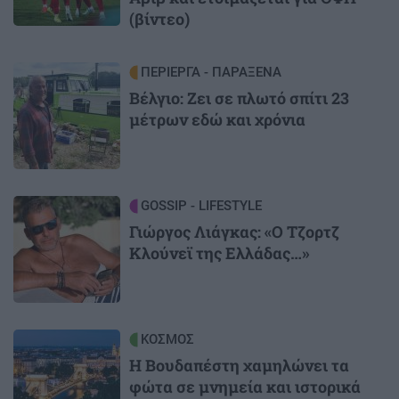
(βίντεο)
Image
ΠΕΡΙΕΡΓΑ - ΠΑΡΑΞΕΝΑ
Βέλγιο: Ζει σε πλωτό σπίτι 23
μέτρων εδώ και χρόνια
Image
GOSSIP - LIFESTYLE
Γιώργος Λιάγκας: «Ο Τζορτζ
Κλούνεϊ της Ελλάδας…»
Image
ΚΟΣΜΟΣ
Η Βουδαπέστη χαμηλώνει τα
φώτα σε μνημεία και ιστορικά