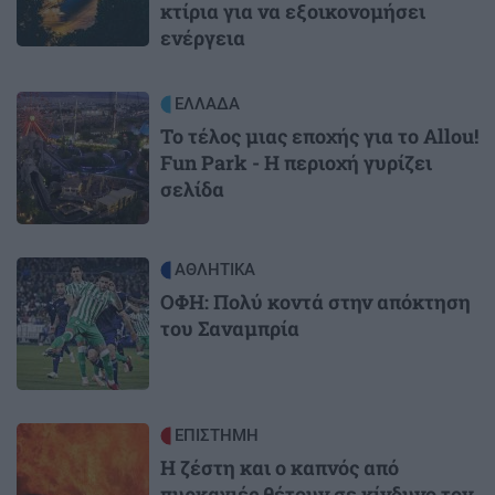
κτίρια για να εξοικονομήσει
ενέργεια
Image
ΕΛΛΑΔΑ
Το τέλος μιας εποχής για το Allou!
Fun Park - Η περιοχή γυρίζει
σελίδα
Image
ΑΘΛΗΤΙΚΑ
ΟΦΗ: Πολύ κοντά στην απόκτηση
του Σαναμπρία
Image
ΕΠΙΣΤΗΜΗ
Η ζέστη και ο καπνός από
πυρκαγιές θέτουν σε κίνδυνο τον