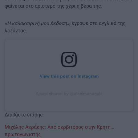
φαίνεται στο αριστερό της χέρι η βέρα της.
«Η καλοκαιρινή μου έκδοση»,
έγραψε στα αγγλικά της
λεζάντας.
View this post on Instagram
A post shared by @elenimenegaki
Διαβάστε επίσης
Μιχάλης Αεράκης: Από σερβιτόρος στην Κρήτη...
πρωταγωνιστής