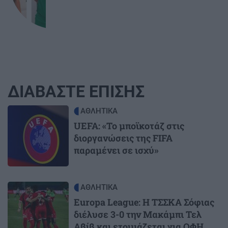
ΔΙΑΒΑΣΤΕ ΕΠΙΣΗΣ
Image
ΑΘΛΗΤΙΚΑ
UEFA: «Το μποϊκοτάζ στις
διοργανώσεις της FIFA
παραμένει σε ισχύ»
Image
ΑΘΛΗΤΙΚΑ
Europa League: Η ΤΣΣΚΑ Σόφιας
διέλυσε 3-0 την Μακάμπι Τελ
Αβίβ και ετοιμάζεται για ΟΦΗ