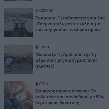
Image
ΚΟΣΜΟΣ
Ρουμανία: Οι πιθανότητες για ένα
«Τσερνόμπιλ» μετά το κλείσιμο
των πυρηνικών αντιδραστήρων
Image
ΚΡΗΤΗ
"Βούλιαξε" η Άρβη από την 1η
μέρα για την γιορτή μπανάνας
(εικόνες)
Image
ΥΓΕΙΑ
Καρκίνος παχέος εντέρου: Το
απλό τεστ που συνδέθηκε με 50%
λιγότερους θανάτους