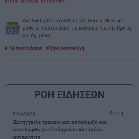
μπήκε μέσα με κορονοϊό»
Ακολουθήστε το ekriti.gr στο
Google News
και
μάθετε πρώτοι όλες τις ειδήσεις για την Κρήτη
και όχι μόνο.
Γιώργος Λιάγκας
Ζήνα Κουτσελίνη
ΡΟΗ ΕΙΔΗΣΕΩΝ
ΕΛΛΑΔΑ
14:11
Κατήγγειλε τροχαίο και καταδίωξη και
συνελήφθη γιατί οδηγούσε κλεμμένο
αυτοκίνητο