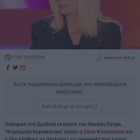
11:00 | 23/03/2026
newsroom ekriti.gr
Δείτε περισσότερα άρθρα μας στα αποτελέσματα
αναζήτησης.
Add ekriti.gr on Google
Ποδαρικό στη βραδινή εκπομπή του Θανάση Πάτρα,
“Ψυχαγωγία Κυριακάτικα” έκανε η
και
Ζήνα Κουτσελίνη
η ίδία κλήθηκε να σχολιάσει τις αναφορές που έγιναν