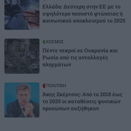
Ελλάδα: Δεύτερη στην ΕΕ με το
υψηλότερο ποσοστό φτώχειας ή
κοινωνικού αποκλεισμού το 2025
Image
ΚΟΣΜΟΣ
Πέντε νεκροί σε Ουκρανία και
Ρωσία από τις ανταλλαγές
πληγμάτων
Image
ΠΟΛΙΤΙΚΗ
Άκης Σκέρτσος: Από το 2018 έως
το 2025 οι καταθέσεις φυσικών
προσώπων αυξήθηκαν