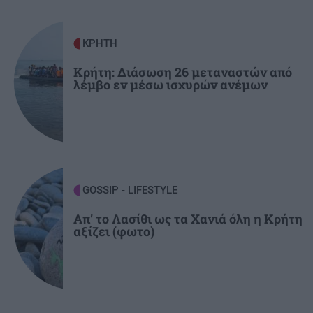
ΟΙΚΟΝΟΜΙΑ
22:14
Ελλάδα: Δεύτερη στην ΕΕ με το υψηλότερο
ΚΡΗΤΗ
ποσοστό φτώχειας ή κοινωνικού αποκλεισμού
το 2025
Κρήτη: Διάσωση 26 μεταναστών από
λέμβο εν μέσω ισχυρών ανέμων
GOSSIP - LIFESTYLE
Απ’ το Λασίθι ως τα Χανιά όλη η Κρήτη
αξίζει (φωτο)