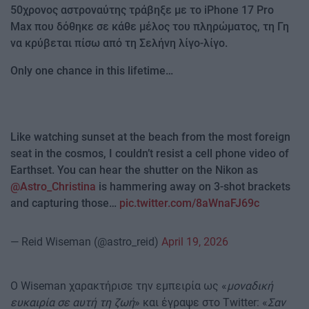
50χρονος αστροναύτης τράβηξε με το iPhone 17 Pro
Max που δόθηκε σε κάθε μέλος του πληρώματος, τη Γη
να κρύβεται πίσω από τη Σελήνη λίγο-λίγο.
Only one chance in this lifetime…
Like watching sunset at the beach from the most foreign
seat in the cosmos, I couldn’t resist a cell phone video of
Earthset. You can hear the shutter on the Nikon as
@Astro_Christina
is hammering away on 3-shot brackets
and capturing those…
pic.twitter.com/8aWnaFJ69c
— Reid Wiseman (@astro_reid)
April 19, 2026
Ο Wiseman χαρακτήρισε την εμπειρία ως «
μοναδική
ευκαιρία σε αυτή τη ζωή
» και έγραψε στο Twitter: «
Σαν