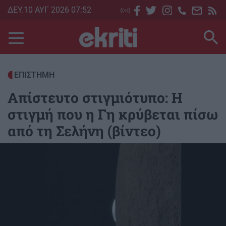
Skip
ΔΕΥ.10 ΑΥΓ 2026 07:52
to
main
content
ΕΠΙΣΤΗΜΗ
Απίστευτο στιγμιότυπο: Η
στιγμή που η Γη κρύβεται πίσω
από τη Σελήνη (βίντεο)