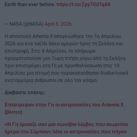
Earth than ever before.
https://t.co/Zpy7GdTqA8
— NASA (@NASA)
April 6, 2026
Η αποστολή Artemis II απογειώθηκε την 1η Απριλίου
2026 για ένα ταξίδι δέκα ημερών προς τη Σελήνη και
επιστροφή. Στις 6 Απριλίου, το πλήρωμα
πραγματοποίησε μια 7ωρη πτήση γύρω από τη Σελήνη
πριν επιστρέψει στη Γη με προσθαλάσσωση στις 10
Απριλίου, μια στιγμή που παρακολούθησαν διαδικτυακά
εκατομμύρια άνθρωποι σε όλο τον κόσμο.
Διαβάστε επίσης:
Επέστρεψαν στην Γη οι αστροναύτες του Artemis II
(βίντεο)
«Η Γη έμοιαζε σαν μια σωσίβια λέμβος που αιωρείται
ήρεμα στο Σύμπαν» λένε οι αστροναύτες που πήγαν