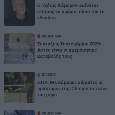
Ο Τζέιμς Κάμερον φαίνεται
έτοιμος να αφήσει πίσω του το
«Avatar»
Image
ΟΙΚΟΝΟΜΙΑ
Συντάξεις Σεπτεμβρίου 2026:
Αυτές είναι οι ημερομηνίες
καταβολής τους
Image
ΚΟΣΜΟΣ
ΗΠΑ: Με κάμερες σώματος οι
πράκτορες της ICE πριν το τέλος
του μήνα
Image
ΟΙΚΟΝΟΜΙΑ