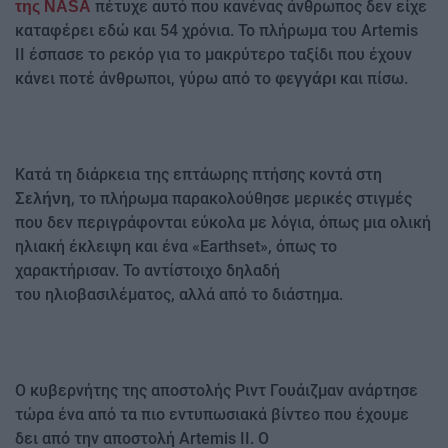
πέτυχε αυτό που κανένας άνθρωπος δεν είχε
της NASA
καταφέρει εδώ και 54 χρόνια. Το πλήρωμα του Artemis
II έσπασε το ρεκόρ για το μακρύτερο ταξίδι που έχουν
κάνει ποτέ άνθρωποι, γύρω από το
και πίσω.
φεγγάρι
Κατά τη διάρκεια της επτάωρης πτήσης κοντά στη
, το πλήρωμα παρακολούθησε μερικές στιγμές
Σελήνη
που δεν περιγράφονται εύκολα με λόγια, όπως μια ολική
ηλιακή έκλειψη και ένα «Earthset», όπως το
χαρακτήρισαν. Το αντίστοιχο δηλαδή
του ηλιοβασιλέματος, αλλά από το διάστημα.
Ο κυβερνήτης της αποστολής Ριντ Γουάιζμαν ανάρτησε
τώρα ένα από τα πιο εντυπωσιακά βίντεο που έχουμε
δει από την αποστολή Artemis II. Ο