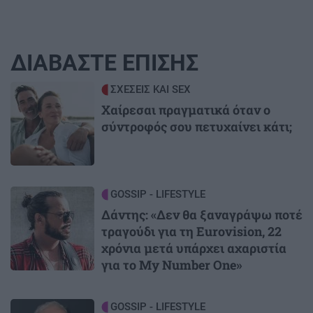
ΔΙΑΒΑΣΤΕ ΕΠΙΣΗΣ
Image
ΣΧΕΣΕΙΣ ΚΑΙ SEX
Χαίρεσαι πραγματικά όταν ο
σύντροφός σου πετυχαίνει κάτι;
Image
GOSSIP - LIFESTYLE
Δάντης: «Δεν θα ξαναγράψω ποτέ
τραγούδι για τη Eurovision, 22
χρόνια μετά υπάρχει αχαριστία
για το My Number One»
Image
GOSSIP - LIFESTYLE