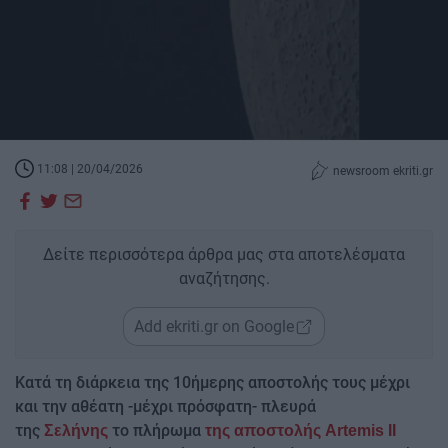
11:08 | 20/04/2026
newsroom ekriti.gr
Δείτε περισσότερα άρθρα μας στα αποτελέσματα
αναζήτησης.
Add ekriti.gr on Google
Κατά τη διάρκεια της 10ήμερης αποστολής τους μέχρι
και την αθέατη -μέχρι πρόσφατη- πλευρά
της
το πλήρωμα
Σελήνης
της αποστολής Artemis II