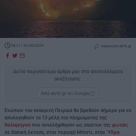
08:21 | 26/06/2024
newsroom ekriti.gr
Δείτε περισσότερα άρθρα μας στα αποτελέσματα
αναζήτησης.
Add ekriti.gr on Google
Ενώπιον του ανακριτή Πειραιά θα βρεθούν σήμερα για να
απολογηθούν τα 13 μέλη του πληρώματος της
που συνελήφθησαν ως υπαίτιοι της
θαλαμηγού
φωτιάς
σε δασική έκταση, στην περιοχή Μπίστι, στην
.
Ύδρα