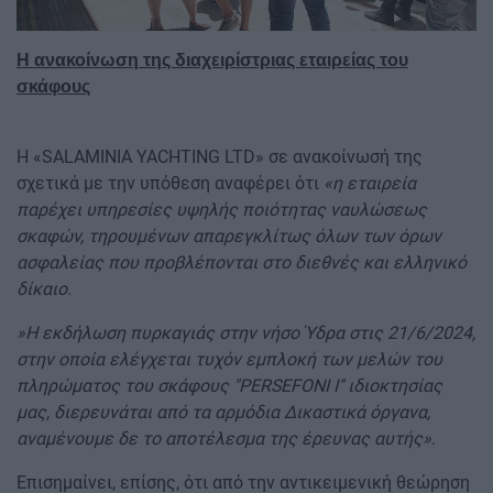
Η ανακοίνωση της διαχειρίστριας εταιρείας του
σκάφους
Η «SALAMINIA YACHTING LTD» σε ανακοίνωσή της
σχετικά με την υπόθεση αναφέρει ότι
«η εταιρεία
παρέχει υπηρεσίες υψηλής ποιότητας ναυλώσεως
σκαφών, τηρουμένων απαρεγκλίτως όλων των όρων
ασφαλείας που προβλέπονται στο διεθνές και ελληνικό
δίκαιο.
»Η εκδήλωση πυρκαγιάς στην νήσο Ύδρα στις 21/6/2024,
στην οποία ελέγχεται τυχόν εμπλοκή των μελών του
πληρώματος του σκάφους "PERSEFONI I" ιδιοκτησίας
μας, διερευνάται από τα αρμόδια Δικαστικά όργανα,
αναμένουμε δε το αποτέλεσμα της έρευνας αυτής»
.
Επισημαίνει, επίσης, ότι από την αντικειμενική θεώρηση