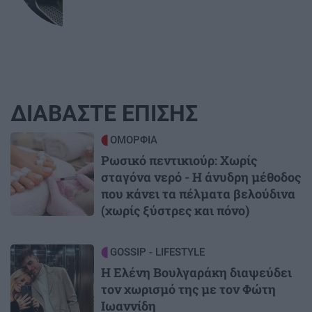
ΔΙΑΒΑΣΤΕ ΕΠΙΣΗΣ
Image
ΟΜΟΡΦΙΑ
Ρωσικό πεντικιούρ: Χωρίς
σταγόνα νερό - Η άνυδρη μέθοδος
που κάνει τα πέλματα βελούδινα
(χωρίς ξύστρες και πόνο)
Image
GOSSIP - LIFESTYLE
Η Ελένη Βουλγαράκη διαψεύδει
τον χωρισμό της με τον Φώτη
Ιωαννίδη