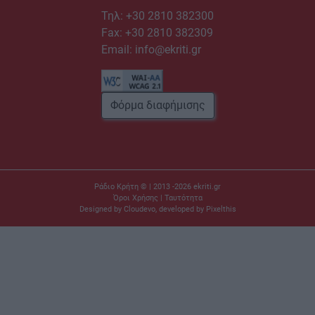
Τηλ:
+30 2810 382300
Fax: +30 2810 382309
Email:
info@ekriti.gr
Φόρμα διαφήμισης
Ράδιο Κρήτη © | 2013 -2026
ekriti.gr
Όροι Χρήσης
|
Ταυτότητα
Designed by
Cloudevo
, developed by
Pixelthis