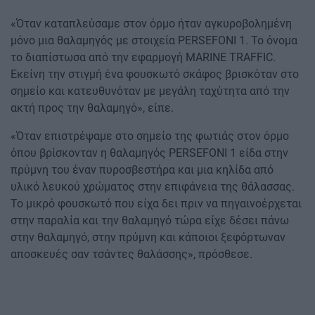
«Όταν καταπλεύσαμε στον όρμο ήταν αγκυροβολημένη
μόνο μια θαλαμηγός με στοιχεία PERSEFONI 1. Το όνομα
το διαπίστωσα από την εφαρμογή MARINE TRAFFIC.
Εκείνη την στιγμή ένα φουσκωτό σκάφος βρισκόταν στο
σημείο και κατευθυνόταν με μεγάλη ταχύτητα από την
ακτή προς την θαλαμηγό», είπε.
«Όταν επιστρέψαμε στο σημείο της φωτιάς στον όρμο
όπου βρίσκονταν η θαλαμηγός PERSEFONI 1 είδα στην
πρύμνη του έναν πυροσβεστήρα και μια κηλίδα από
υλικό λευκού χρώματος στην επιφάνεια της θάλασσας.
Το μικρό φουσκωτό που είχα δει πριν να πηγαινοέρχεται
στην παραλία και την θαλαμηγό τώρα είχε δέσει πάνω
στην θαλαμηγό, στην πρύμνη και κάποιοι ξεφόρτωναν
αποσκευές σαν τσάντες θαλάσσης», πρόσθεσε.