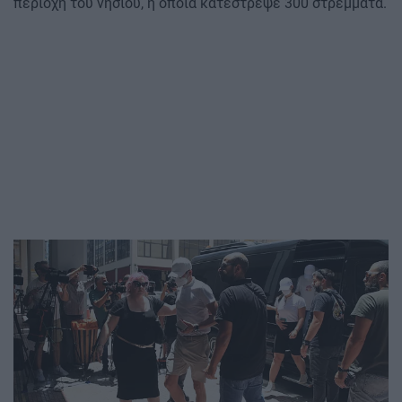
περιοχή του νησιού, η οποία κατέστρεψε 300 στρέμματα.
Image