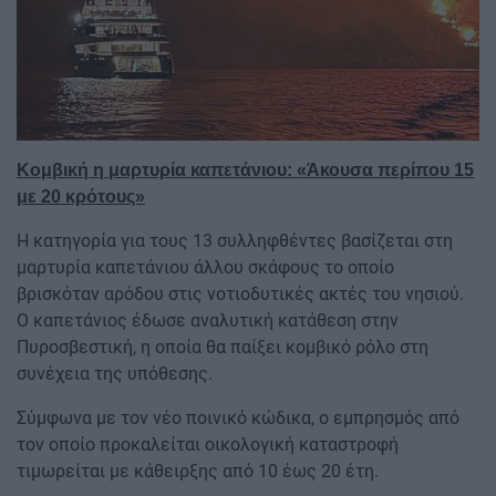
Κομβική η μαρτυρία καπετάνιου: «Άκουσα περίπου 15
με 20 κρότους»
Η κατηγορία για τους 13 συλληφθέντες βασίζεται στη
μαρτυρία καπετάνιου άλλου σκάφους το οποίο
βρισκόταν αρόδου στις νοτιοδυτικές ακτές του νησιού.
Ο καπετάνιος έδωσε αναλυτική κατάθεση στην
Πυροσβεστική, η οποία θα παίξει κομβικό ρόλο στη
συνέχεια της υπόθεσης.
Σύμφωνα με τον νέο ποινικό κώδικα, ο εμπρησμός από
τον οποίο προκαλείται οικολογική καταστροφή
τιμωρείται με κάθειρξης από 10 έως 20 έτη.