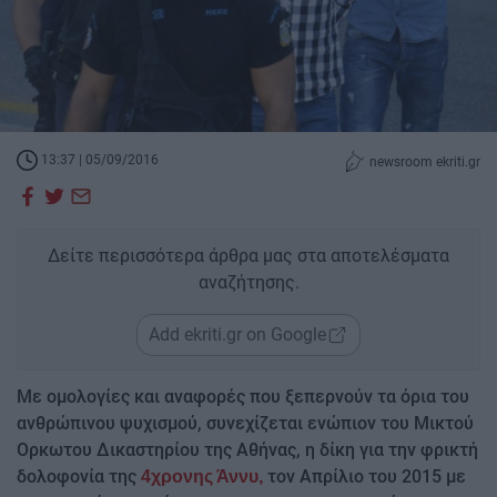
13:37 | 05/09/2016
newsroom ekriti.gr
Δείτε περισσότερα άρθρα μας στα αποτελέσματα
αναζήτησης.
Add ekriti.gr on Google
Με ομολογίες και αναφορές που ξεπερνούν τα όρια του
ανθρώπινου ψυχισμού, συνεχίζεται ενώπιον του Μικτού
Ορκωτου Δικαστηρίου της Αθήνας, η δίκη για την φρικτή
δολοφονία της
τον Απρίλιο του 2015 με
4χρονης Άννυ,