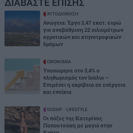
ΔΙΑΒΑΣΤΕ ΕΠΙΣΗΣ
Image
ΑΥΤΟΔΙΟΙΚΗΣΗ
Ανώγεια: Έργο 2,47 εκατ. ευρώ
για αναβάθμιση 22 χιλιομέτρων
αγροτικών και κτηνοτροφικών
δρόμων
Image
ΟΙΚΟΝΟΜΙΑ
Υποχώρησε στο 3,4% ο
πληθωρισμός τον Ιούλιο –
Επιμένει η ακρίβεια σε ενέργεια
και ενοίκια
Image
GOSSIP - LIFESTYLE
Οι πόζες της Κατερίνας
Παπουτσάκη με μαγιό στην
Κρήτη