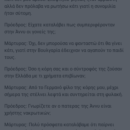
αλλά δεν πρόλαβα να ρωτήσω κάτι γιατί η συνομιλία
ήταν σύτομη.
Πρόεδρος: Είχατε καταλάβει πως συμπεριφέρονταν
στην Άννυ οι γονείς της;
Μάρτυρας: Όχι, δεν μπορούσα να φανταστώ ότι θα γίνει
κάτι, γιατί στην Βουλγαρία έδειχναν να αγαπούν το παιδί
τους.
Πρόεδρος: Όσο η κόρη σας και ο σύντροφός της ζούσαν
στην Ελλάδα με τι χρήματα επιβίωναν;
Μάρτυρας: Από το Γερμανό φίλο της κόρης μου, μέχρι
σήμερα της στέλνει λεφτά και συντηρείται στη φυλακή.
Πρόεδρος: Γνωρίζετε αν ο πατερας της Άννυ είναι
χρήστης νακρωτικών;
Μάρτυρας: Πολύ πρόσφατα καταλάβαμε ότι παίρνει