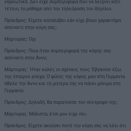
ναρκωτικά. Δεν είχε συμπεριφορά που να δείχνει κάτι
τέτοιο, το μάθαμε από την τηλεόραση τον Απρίλιο.
Πρόεδρος: Είχατε καταλάβει εάν είχε βίαιο χαρακτήρα
απέναντι στην κόρη σας;
Μάρτυρας: Όχι
Πρόεδρος: Ποια ήταν συμπεριφορά της κόρης σας
απέναντι στην Άννυ;
Μάρτυρας: Ήταν καλές οι σχέσεις τους. Έβγαιναν έξω,
της έπαιρνε ρούχα. Ο φίλος της κόρης μου στη Γερμανία
ήθελε την Άννυ και τη μητέρα της να πάνει μόνιμα στη
Γερμανία.
Πρόεδρος: Δηλαδή, θα παρατούσε τον σύντροφό της;
Μάρτυρας: Μάλιστα, έτσι μου είχε πει.
Πρόεδρος: Είχατε ακούσει ποτέ την κόρη σας να λέει ότι