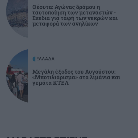
Θέουτα: Αγώνας δρόμου η
ταυτοποίηση των μεταναστών -
Σχέδια για ταφή των νεκρών και
ΚΡΗΤΗ
17:36
μεταφορά των ανηλίκων
Μεγάλες πληγές στο Ρέθυμνο από τις φωτιές –
Πάνω από 57.000 στρέμματα καμένα
ΕΛΛΑΔΑ
Μεγάλη έξοδος του Αυγούστου:
«Μποτιλιάρισμα» στα λιμάνια και
γεμάτα ΚΤΕΛ