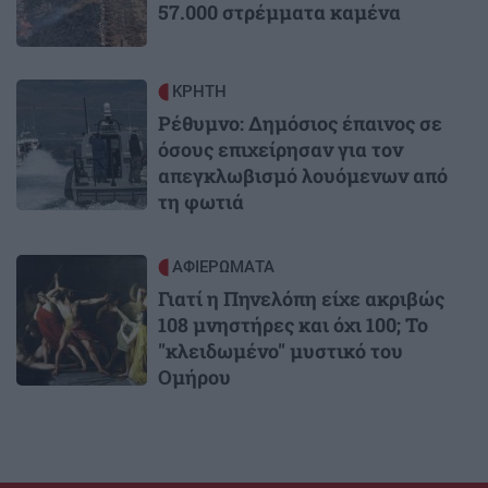
57.000 στρέμματα καμένα
Image
ΚΡΗΤΗ
Ρέθυμνο: Δημόσιος έπαινος σε
όσους επιχείρησαν για τον
απεγκλωβισμό λουόμενων από
τη φωτιά
Image
ΑΦΙΕΡΩΜΑΤΑ
Γιατί η Πηνελόπη είχε ακριβώς
108 μνηστήρες και όχι 100; Το
"κλειδωμένο" μυστικό του
Ομήρου