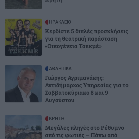
Image
ΗΡΑΚΛΕΙΟ
Κερδίστε 5 διπλές προσκλήσεις
για τη θεατρική παράσταση
«Οικογένεια Τσεκμέ»
Image
ΑΘΛΗΤΙΚΑ
Γιώργος Αγριμανάκης:
Αντιδήμαρχος Υπηρεσίας για το
Σαββατοκύριακο 8 και 9
Αυγούστου
Image
ΚΡΗΤΗ
Μεγάλες πληγές στο Ρέθυμνο
από τις φωτιές – Πάνω από