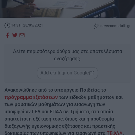
14:31 | 28/05/2021
newsroom ekriti.gr
Δείτε περισσότερα άρθρα μας στα αποτελέσματα
αναζήτησης.
Add ekriti.gr on Google
Ανακοινώθηκε από το
το
υπουργείο Παιδείας
και
πρόγραμμα εξετάσεων
των ειδικών μαθημάτων
των
για εισαγωγή των
μουσικών μαθημάτων
υποψηφίων ΓΕΛ και ΕΠΑΛ σε Τμήματα, στα οποία
απαιτείται η εξέτασή τους, όπως και η προθεσμία
διεξαγωγής υγειονομικής εξέτασης και πρακτικής
δοκιμασίας των υποψηφίων για εισαγωγή στα
ΤΕΦΑΑ
.