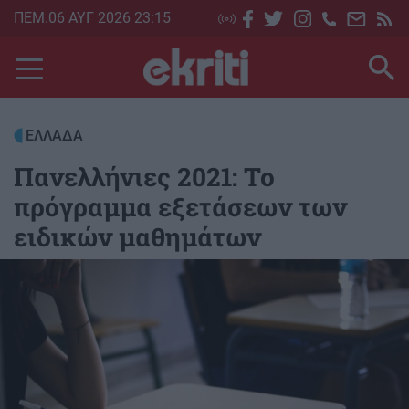
Skip
ΠΕΜ.06 ΑΥΓ 2026 23:15
to
main
content
ΕΛΛΑΔΑ
Πανελλήνιες 2021: Το
πρόγραμμα εξετάσεων των
ειδικών μαθημάτων