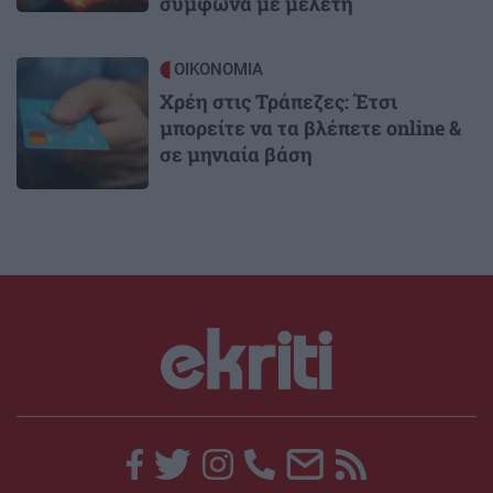
σύμφωνα με μελέτη
Image
ΟΙΚΟΝΟΜΙΑ
Χρέη στις Τράπεζες: Έτσι
μπορείτε να τα βλέπετε online &
σε μηνιαία βάση