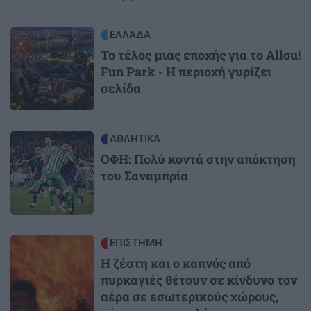
Image
ΕΛΛΑΔΑ
Το τέλος μιας εποχής για το Allou!
Fun Park - Η περιοχή γυρίζει
σελίδα
Image
ΑΘΛΗΤΙΚΑ
ΟΦΗ: Πολύ κοντά στην απόκτηση
του Σαναμπρία
Image
ΕΠΙΣΤΗΜΗ
Η ζέστη και ο καπνός από
πυρκαγιές θέτουν σε κίνδυνο τον
αέρα σε εσωτερικούς χώρους,