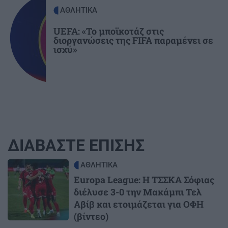
ΑΘΛΗΤΙΚΑ
UEFA: «Το μποϊκοτάζ στις
διοργανώσεις της FIFA παραμένει σε
ισχύ»
ΔΙΑΒΑΣΤΕ ΕΠΙΣΗΣ
Image
ΑΘΛΗΤΙΚΑ
Europa League: Η ΤΣΣΚΑ Σόφιας
διέλυσε 3-0 την Μακάμπι Τελ
Αβίβ και ετοιμάζεται για ΟΦΗ
(βίντεο)