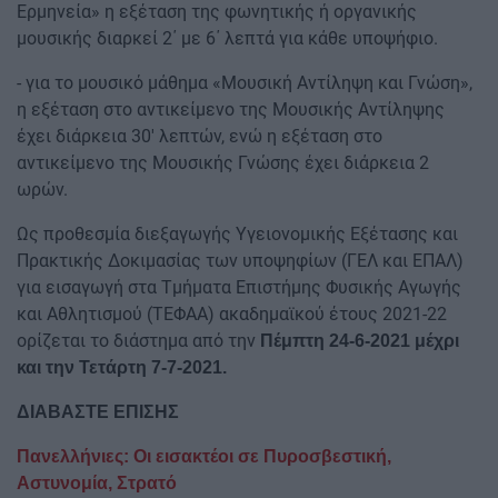
Ερμηνεία» η εξέταση της φωνητικής ή οργανικής
μουσικής διαρκεί 2΄ με 6΄ λεπτά για κάθε υποψήφιο.
- για το μουσικό μάθημα «Μουσική Αντίληψη και Γνώση»,
η εξέταση στο αντικείμενο της Μουσικής Αντίληψης
έχει διάρκεια 30' λεπτών, ενώ η εξέταση στο
αντικείμενο της Μουσικής Γνώσης έχει διάρκεια 2
ωρών.
Ως προθεσμία διεξαγωγής Υγειονομικής Εξέτασης και
Πρακτικής Δοκιμασίας των υποψηφίων (ΓΕΛ και ΕΠΑΛ)
για εισαγωγή στα Τμήματα Επιστήμης Φυσικής Αγωγής
και Αθλητισμού (ΤΕΦΑΑ) ακαδημαϊκού έτους 2021-22
ορίζεται το διάστημα από την
Πέμπτη 24-6-2021 μέχρι
και την Τετάρτη 7-7-2021.
ΔΙΑΒΑΣΤΕ ΕΠΙΣΗΣ
Πανελλήνιες: Οι εισακτέοι σε Πυροσβεστική,
Αστυνομία, Στρατό