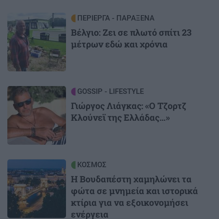
Image
ΠΕΡΙΕΡΓΑ - ΠΑΡΑΞΕΝΑ
Βέλγιο: Ζει σε πλωτό σπίτι 23
μέτρων εδώ και χρόνια
Image
GOSSIP - LIFESTYLE
Γιώργος Λιάγκας: «Ο Τζορτζ
Κλούνεϊ της Ελλάδας…»
Image
ΚΟΣΜΟΣ
Η Βουδαπέστη χαμηλώνει τα
φώτα σε μνημεία και ιστορικά
κτίρια για να εξοικονομήσει
ενέργεια