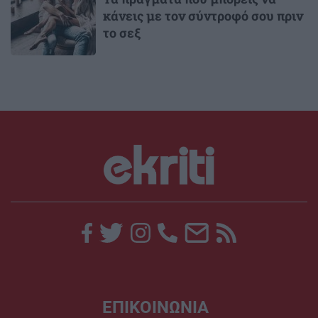
κάνεις με τον σύντροφό σου πριν
το σεξ
ΕΠΙΚΟΙΝΩΝΙΑ