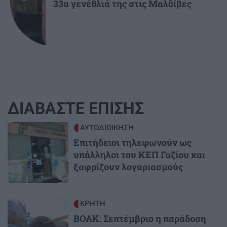
33α γενέθλιά της στις Μαλδίβες
ΔΙΑΒΑΣΤΕ ΕΠΙΣΗΣ
Image
ΑΥΤΟΔΙΟΙΚΗΣΗ
Επιτήδειοι τηλεφωνούν ως
υπάλληλοι του ΚΕΠ Γαζίου και
ξαφρίζουν λογαριασμούς
Image
ΚΡΗΤΗ
ΒΟΑΚ: Σεπτέμβριο η παράδοση