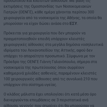
προσωπικού και κλειστών αιθουσών. Με βάση τις
εκτιμήσεις της Ομοσπονδίας των Νοσοκομειακών
Γιατρών (ΟΕΝΓΕ), κάθε ημέρα χάνονται περίπου 300
χειρουργεία από τα νοσοκομεία της Αθήνας, τα οποία θα
μπορούσαν να είχαν δώσει ανάσα στο
.
ΕΣΥ
Πρόκειται για χειρουργεία που δεν μπορούν να
πραγματοποιηθούν επειδή υπάρχουν κλειστές
χειρουργικές αίθουσες στα μεγάλα δημόσια νοσηλευτικά
ιδρύματα του Λεκανοπεδίου της Αττικής, αφού δεν
υπάρχει το απαραίτητο προσωπικό. Σύμφωνα με τον
Πρόεδρο της ΟΕΝΓΕ Γιάννη Γαλανόπουλο, σήμερα στα
νοσοκομεία της πρωτεύουσας όπου συρρέουν
καθημερινά χιλιάδες ασθενείς, παραμένουν κλειστές
100 χειρουργικές αίθουσες από τις συνολικά 210 που
υπάρχουν στο σύστημα υγείας.
Ο κλάδος μάλιστα έχει υπολογίσει ότι κατά μέσο όρο
διενεργούνται επεμβάσεις σε 3 περιστατικά ανά
αίθουσα, γεγονός που σημαίνει ότι θα μπορούσαν να