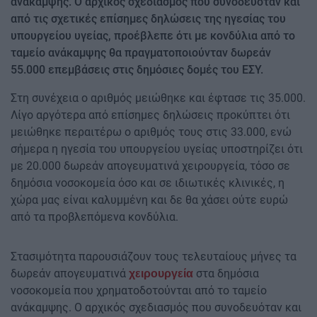
ανάκαμψης. Ο αρχικός σχεδιασμός που συνοδευόταν και
από τις σχετικές επίσημες δηλώσεις της ηγεσίας του
υπουργείου υγείας, προέβλεπε ότι με κονδύλια από το
ταμείο ανάκαμψης θα πραγματοποιούνταν δωρεάν
55.000 επεμβάσεις στις δημόσιες δομές του ΕΣΥ.
Στη συνέχεια ο αριθμός μειώθηκε και έφτασε τις 35.000.
Λίγο αργότερα από επίσημες δηλώσεις προκύπτει ότι
μειώθηκε περαιτέρω ο αριθμός τους στις 33.000, ενώ
σήμερα η ηγεσία του υπουργείου υγείας υποστηρίζει ότι
με 20.000 δωρεάν απογευματινά χειρουργεία, τόσο σε
δημόσια νοσοκομεία όσο και σε ιδιωτικές κλινικές, η
χώρα μας είναι καλυμμένη και δε θα χάσει ούτε ευρώ
από τα προβλεπόμενα κονδύλια.
Στασιμότητα παρουσιάζουν τους τελευταίους μήνες τα
δωρεάν απογευματινά
στα δημόσια
χειρουργεία
νοσοκομεία που χρηματοδοτούνται από το ταμείο
ανάκαμψης. Ο αρχικός σχεδιασμός που συνοδευόταν και