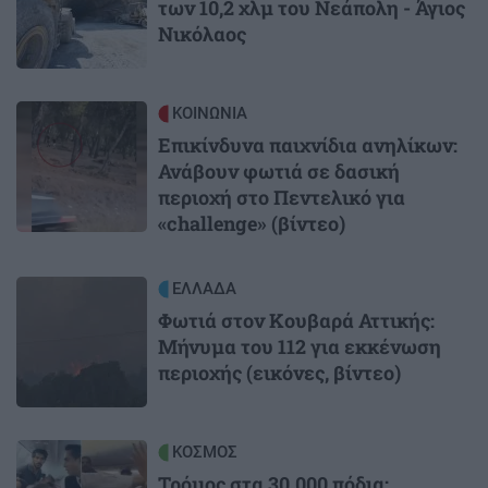
των 10,2 χλμ του Νεάπολη - Άγιος
Νικόλαος
Image
ΚΟΙΝΩΝΙΑ
Επικίνδυνα παιχνίδια ανηλίκων:
Ανάβουν φωτιά σε δασική
περιοχή στο Πεντελικό για
«challenge» (βίντεο)
Image
ΕΛΛΑΔΑ
Φωτιά στον Κουβαρά Αττικής:
Μήνυμα του 112 για εκκένωση
περιοχής (εικόνες, βίντεο)
Image
ΚΟΣΜΟΣ
Τρόμος στα 30.000 πόδια: