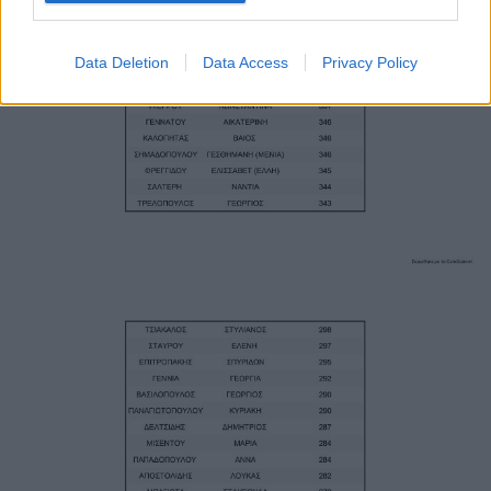
Data Deletion
Data Access
Privacy Policy
Image