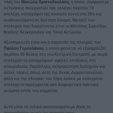
τάση του
η οποία, σύμφωνα με
Μανώλη Χριστοδουλάκη,
εκτιμήσεις συνεργατών του, εκλέγει περίπου 74
στελέχη, καταγράφοντας ποσοστό κοντά στο 28% και
αναδεικνυόμενη σε δεύτερη δύναμη. Μεταξύ των
στελεχών που διακρίνονται είναι οι Φίλιππος Σαχινίδης,
Βασίλης Κεγκέρογλου και Τόνια Αντωνίου.
Αξιοσημείωτη είναι και η παρουσία της πλευράς του
η οποία φαίνεται να εξασφαλίζει
Παύλου Γερουλάνου,
περίπου 50 θέσεις στη νέα Κεντρική Επιτροπή, με σειρά
στελεχών να καταγράφουν υψηλές επιδόσεις στη
σταυροδοσία. Παράλληλα, εκπροσώπηση διατηρούν και
άλλες τάσεις, όπως αυτή της Άννας Διαμαντοπούλου,
αλλά και της πλευράς του Χάρη Δούκα, με εκλεγμένα
στελέχη να προέρχονται από διαφορετικά πολιτικά
ρεύματα εντός του κόμματος.
Αυτά είναι τα τελικά αποτελέσματα με βάση τη
σταυροδοσίας χωρίς τις ποσοστώσεις: