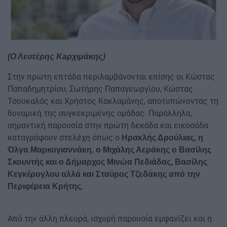
(Ο Λευτέρης Κaρχιμάκης)
Στην πρώτη επτάδα περιλαμβάνονται επίσης οι Κώστας
Παπαδημητρίου, Σωτήρης Παπαγεωργίου, Κώστας
Τσουκαλάς και Χρήστος Κακλαμάνης, αποτυπώνοντας τη
δυναμική της συγκεκριμένης ομάδας. Παράλληλα,
σημαντική παρουσία στην πρώτη δεκάδα και εικοσάδα
καταγράφουν στελέχη όπως ο
Ηρακλής Δρούλιας, η
Όλγα Μαρκογιαννάκη, ο Μιχάλης Αεράκης ο Βασίλης
Σκουντής και ο Δήμαρχος Μινώα Πεδιάδας, Βασίλης
Κεγκέρογλου αλλά και Σταύρος Τζεδάκης από την
Περιφέρεια Κρήτης.
Από την άλλη πλευρά, ισχυρή παρουσία εμφανίζει και η