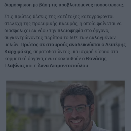
διαμόρφωση με βάση τις προβλεπόμενες ποσοστώσεις.
Στις πρώτες θέσεις της κατάταξης καταγράφονται
στελέχη της προεδρικής πλευράς, η οποία φαίνεται να
διασφαλίζει εκ νέου την πλειοψηφία στο όργανο,
συγκεντρώνοντας περίπου το 60% των εκλεγμένων
μελών.
Πρώτος σε σταυρούς αναδεικνύεται ο Λευτέρης
, σηματοδοτώντας μια ισχυρή είσοδο στα
Καρχιμάκης
κομματικά όργανα, ενώ ακολουθούν ο
Θανάσης
και η Ά
Γλαβίνας
ννα Διαμαντοπούλου.
Image