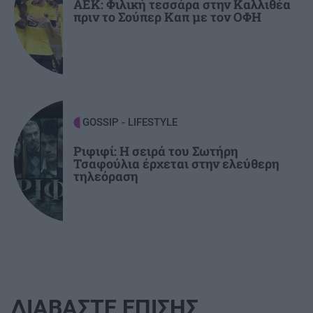
καλοκαίρια»
ΑΕΚ: Φιλική τεσσάρα στην Καλλιθέα
πριν το Σούπερ Καπ με τον ΟΦΗ
GOSSIP - LIFESTYLE
Ριφιφί: Η σειρά του Σωτήρη
Τσαφούλια έρχεται στην ελεύθερη
τηλεόραση
ΔΙΑΒΑΣΤΕ ΕΠΙΣΗΣ