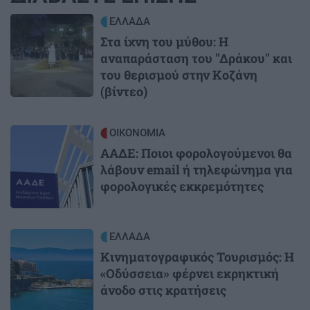
Image
ΕΛΛΑΔΑ
Στα ίχνη του μύθου: Η
αναπαράσταση του "Δράκου" και
του θερισμού στην Κοζάνη
(βίντεο)
Image
ΟΙΚΟΝΟΜΙΑ
ΑΑΔΕ: Ποιοι φορολογούμενοι θα
λάβουν email ή τηλεφώνημα για
φορολογικές εκκρεμότητες
Image
ΕΛΛΑΔΑ
Κινηματογραφικός Τουρισμός: Η
«Οδύσσεια» φέρνει εκρηκτική
άνοδο στις κρατήσεις