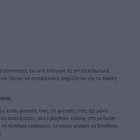
ά συστατικά, τα υγιή λίπη και τα αντιοξειδωτικά
μιού (όπως το σησαμέλαιο) φημίζονται για τα οφέλη
ματος
ι είναι φυτικές ίνες. Οι φυτικές ίνες όχι μόνο
κού συστήματος, αλλά βοηθούν επίσης στη ρύθμιση
 το αίσθημα κορεσμού, το οποίο μπορεί να βοηθήσει
ς.