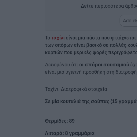
Δείτε περισσότερα άρθρ
Add ek
Το
είναι μια πάστα που φτιάχνετα
ταχίνι
των σπόρων είναι βασικό σε πολλές κουζ
καρπών που μερικές φορές περιγράφεται
Δεδομένου ότι οι
έχο
σπόροι σουσαμιού
είναι μια υγιεινή προσθήκη στη διατροφή
Ταχίνι: Διατροφικά στοιχεία
Σε μία κουταλιά της σούπας (15 γραμμάρ
Θερμίδες: 89
Λιπαρά: 8 γραμμάρια