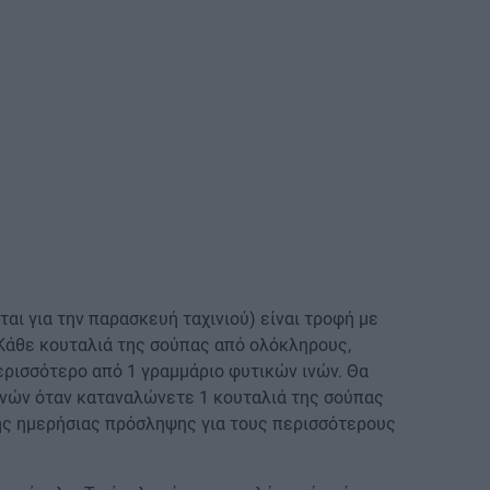
αι για την παρασκευή ταχινιού) είναι τροφή με
 Κάθε κουταλιά της σούπας από ολόκληρους,
ρισσότερο από 1 γραμμάριο φυτικών ινών. Θα
ινών όταν καταναλώνετε 1 κουταλιά της σούπας
νης ημερήσιας πρόσληψης για τους περισσότερους