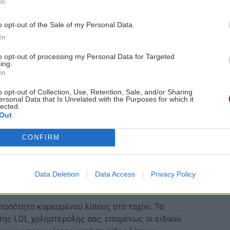
In
o opt-out of the Sale of my Personal Data.
In
to opt-out of processing my Personal Data for Targeted
ing.
In
o opt-out of Collection, Use, Retention, Sale, and/or Sharing
ersonal Data that Is Unrelated with the Purposes for which it
lected.
Out
CONFIRM
Data Deletion
Data Access
Privacy Policy
 ποσότητα κορεσμένου λίπους στο ταχίνι. Τα
της LDL χοληστερόλης σας, επομένως οι ειδικοί