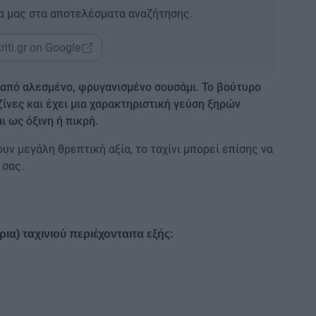
α μας στα αποτελέσματα αναζήτησης.
riti.gr on Google
ι από αλεσμένο, φρυγανισμένο σουσάμι. Το βούτυρο
ίνες και έχει μια χαρακτηριστική γεύση ξηρών
 ως όξινη ή πικρή.
υν μεγάλη θρεπτική αξία, το ταχίνι μπορεί επίσης να
 σας.
ια) ταχινιού περιέχονταιτα εξής: