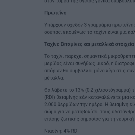
στον τομέα της υγείας γενικά συμβουλεύ
Πρωτεΐνη
Υπάρχουν σχεδόν 3 γραμμάρια πρωτεΐνης
σούπας, επομένως το ταχίνι είναι μια κ
Ταχίνι: Βιταμίνες και μεταλλικά στοιχεία
Το ταχίνι παρέχει σημαντικά μικροθρεπτ
μερίδας είναι συνήθως μικρό, η διατρο
σπόρων θα συμβάλλει μόνο λίγο στις συν
μέταλλα.
Θα λάβετε το 13% (0,2 χιλιοστόγραμμα)
(RDI) θειαμίνης εάν καταναλώνετε μια κ
2.000 θερμίδων την ημέρα. Η θειαμίνη εί
σώμα για να μεταβολίσει τους υδατάνθρα
επίσης ζωτικής σημασίας για τη νευρική 
Νιασίνη: 4% RDI