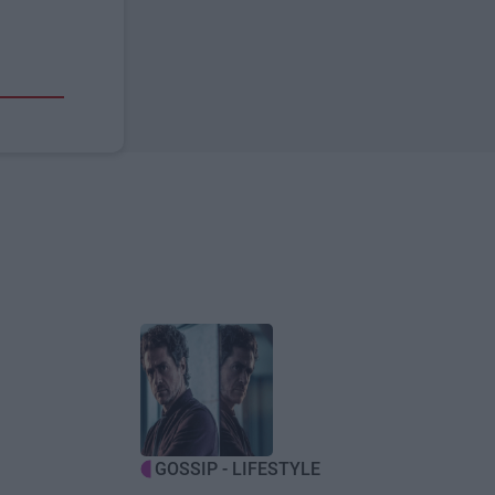
Image
GOSSIP - LIFESTYLE