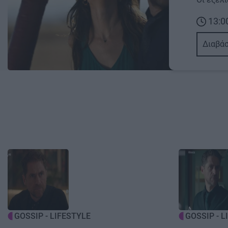
13:0
Διαβάσ
Image
Image
GOSSIP - LIFESTYLE
GOSSIP - L