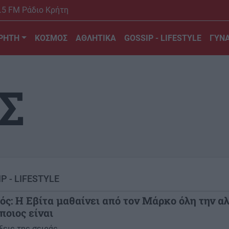
.5 FM Ράδιο Κρήτη
ΡΗΤΗ
ΚΟΣΜΟΣ
ΑΘΛΗΤΙΚΑ
GOSSIP - LIFESTYLE
ΓΥΝΑ
Σ
P - LIFESTYLE
ς: Η Εβίτα μαθαίνει από τον Μάρκο όλη την α
 ποιος είναι
ξεις της σειράς