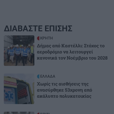
ΔΙΑΒΑΣΤΕ ΕΠΙΣΗΣ
Image
ΚΡΗΤΗ
Δήμας από Καστέλλι: Στόχος το
αεροδρόμιο να λειτουργεί
κανονικά τον Νοέμβριο του 2028
Image
ΕΛΛΑΔΑ
Χωρίς τις αισθήσεις της
ανασύρθηκε 53χρονη από
ακάλυπτο πολυκατοικίας