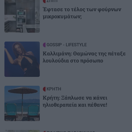
Image
ΣΠΙΤΙ
Έφτασε το τέλος των φούρνων
μικροκυμάτων;
Image
GOSSIP - LIFESTYLE
Καλλιμάνη: Θαμώνας της πέταξε
λουλούδια στο πρόσωπο
Image
ΚΡΗΤΗ
Κρήτη: Ξάπλωσε να κάνει
ηλιοθεραπεία και πέθανε!