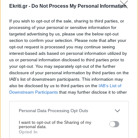
ΠΕΡΙΣΣΟΤΕΡΑ
Ekriti.gr -
Do Not Process My Personal Information
ΕΛΛΑΔΑ
12:18
Χωρίς τις αισθήσεις της ανασύρθηκε 53χρονη
If you wish to opt-out of the sale, sharing to third parties, or
processing of your personal or sensitive information for
από ακάλυπτο πολυκατοικίας
targeted advertising by us, please use the below opt-out
ΚΟΣΜΟΣ
section to confirm your selection. Please note that after your
ΗΠΑ: Έντονη ανησυχία για τον
opt-out request is processed you may continue seeing
ΣΠΙΤΙ
12:09
μύκητα candida auris που
interest-based ads based on personal information utilized by
Έφτασε το τέλος των φούρνων μικροκυμάτων;
«αντιστέκεται» στα φάρμακα
us or personal information disclosed to third parties prior to
your opt-out. You may separately opt-out of the further
disclosure of your personal information by third parties on the
GOSSIP - LIFESTYLE
12:00
IAB’s list of downstream participants. This information may
Καλλιμάνη: Θαμώνας της πέταξε λουλούδια
also be disclosed by us to third parties on the
IAB’s List of
στο πρόσωπο
Downstream Participants
that may further disclose it to other
third parties.
ΠΕΡΙΕΡΓΑ - ΠΑΡΑΞΕΝΑ
ΚΡΗΤΗ
11:57
Ζευγάρι σε παρεκκλήσι, 100 ευρώ από
Personal Data Processing Opt Outs
τον ιερέα και μια απρόσμενη
Κρήτη: Ξάπλωσε να κάνει ηλιοθεραπεία και
κατάληξη
I want to opt-out of the Sharing of my
πέθανε!
personal data.
Opted In