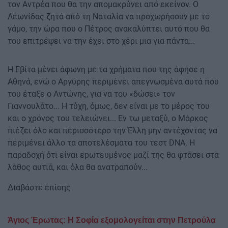
τον Αντρέα που θα την απομακρύνει από εκείνον. Ο
Λεωνίδας ζητά από τη Ναταλία να προχωρήσουν με το
γάμο, την ώρα που ο Πέτρος ανακαλύπτει αυτό που θα
του επιτρέψει να την έχει στο χέρι μια για πάντα...
Η Εβίτα μένει άφωνη με τα χρήματα που της άφησε η
Αθηνά, ενώ ο Αργύρης περιμένει απεγνωσμένα αυτά που
του έταξε ο Αντώνης, για να του «δώσει» τον
Γιαννουλάτο... Η τύχη, όμως, δεν είναι με το μέρος του
και ο χρόνος του τελειώνει... Εν τω μεταξύ, ο Μάρκος
πιέζει όλο και περισσότερο την Έλλη μην αντέχοντας να
περιμένει άλλο τα αποτελέσματα του τεστ DNA. Η
παραδοχή ότι είναι εpωτευμένος μαζί της θα φτάσει στα
λάθος αυτιά, και όλα θα ανατραπούν...
Διαβάστε επίσης
Άγιος Έρωτας: Η Σοφία εξομολογείται στην Πετρούλα