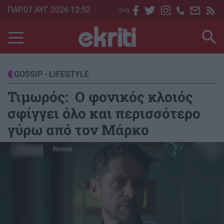
Skip
ΠΑΡ.07 ΑΥΓ 2026 12:52
to
main
content
GOSSIP - LIFESTYLE
Τιμωρός: Ο φονικός κλοιός
σφίγγει όλο και περισσότερο
γύρω από τον Μάρκο