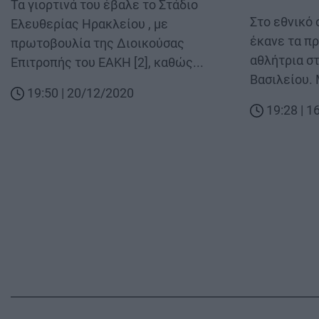
Body
Τα γιορτινά του έβαλε το Στάδιο
Body
Στο εθνικό
Ελευθερίας Ηρακλείου , με
έκανε τα π
πρωτοβουλία της Διοικούσας
αθλήτρια σ
Επιτροπής του ΕΑΚΗ [2], καθώς...
Βασιλείου. 
19:50 | 20/12/2020
19:28 | 