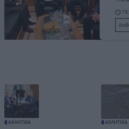
15:
Διαβ
Image
Image
ΑΘΛΗΤΙΚΑ
ΑΘΛΗΤΙΚΑ