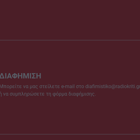
ΔΙΑΦΗΜΙΣΗ
Μπορείτε να μας στείλετε e-mail στο
diafimistiko@radiokriti.g
ή να συμπληρώσετε τη φόρμα διαφήμισης.