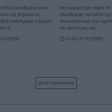
 στάδιο Ελευθερίας οπου
Body
Νέα μορφή έχει πάρει το
ρώτα της βήματα ως
Ελευθερίας που μετά την
τίβου επέστρεψε η Ειρήνη
αντικατάσταση του ταρτά
Μετά...
την βελτίωση του...
16/12/2020
21:33 | 01/12/2020
Δείτε περισσότερα