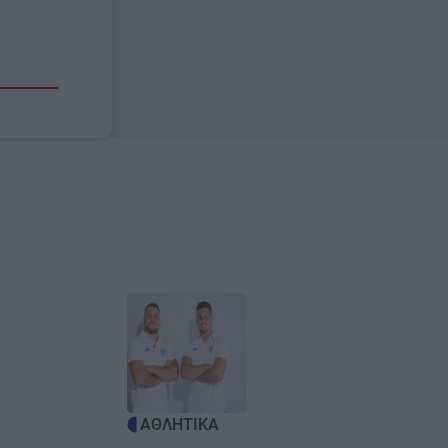
Image
ΑΘΛΗΤΙΚΑ