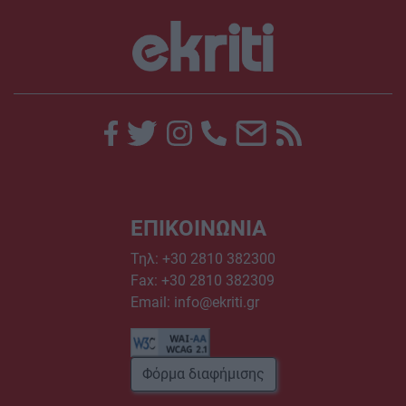
ΕΠΙΚΟΙΝΩΝΙΑ
Τηλ:
+30 2810 382300
Fax: +30 2810 382309
Email:
info@ekriti.gr
Φόρμα διαφήμισης