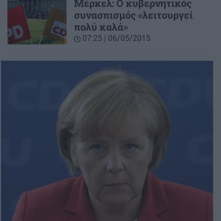
Μέρκελ: O κυβερνητικός
συνασπισμός «λειτουργεί
πολύ καλά»
07:25 | 06/05/2015