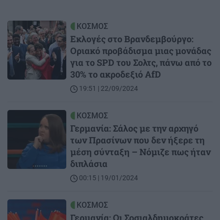
Image
ΚΟΣΜΟΣ
Εκλογές στο Βρανδεμβούργο:
Οριακό προβάδισμα μιας μονάδας
για το SPD του Σολτς, πάνω από το
30% το ακροδεξιό AfD
19:51 | 22/09/2024
Image
ΚΟΣΜΟΣ
Γερμανία: Σάλος με την αρχηγό
των Πρασίνων που δεν ήξερε τη
μέση σύνταξη – Νόμιζε πως ήταν
διπλάσια
00:15 | 19/01/2024
Image
ΚΟΣΜΟΣ
Γερμανία: Oι Σοσιαλδημοκράτες