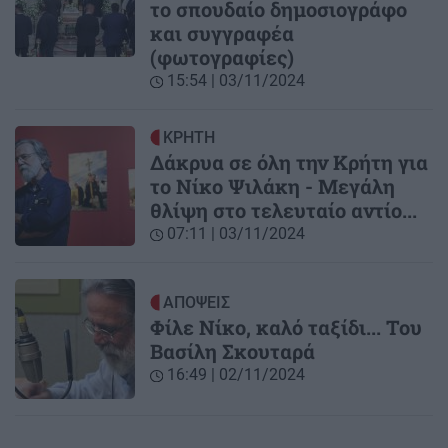
το σπουδαίο δημοσιογράφο
και συγγραφέα
(φωτογραφίες)
15:54 | 03/11/2024
ΚΡΗΤΗ
Δάκρυα σε όλη την Κρήτη για
το Νίκο Ψιλάκη - Μεγάλη
θλίψη στο τελευταίο αντίο...
07:11 | 03/11/2024
ΑΠΟΨΕΙΣ
Φίλε Νίκο, καλό ταξίδι... Του
Βασίλη Σκουταρά
16:49 | 02/11/2024