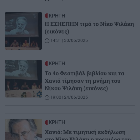
Image
ΚΡΗΤΗ
Η ΕΣΗΕΠΗΝ τιμά το Νίκο Ψιλάκη
(εικόνες)
14:31 | 30/06/2025
Image
ΚΡΗΤΗ
Το 4ο Φεστιβάλ βιβλίου και τα
Χανιά τίμησαν τη μνήμη του
Νίκου Ψιλάκη (εικόνες)
19:00 | 24/06/2025
Image
ΚΡΗΤΗ
Χανιά: Με τιμητική εκδήλωση
στο Νίκο Ψιλάκη η πρεμιέρα του