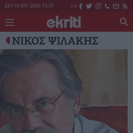
Skip
ΔΕΥ.10 ΑΥΓ 2026 10:37
to
main
content
ΝΙΚΟΣ ΨΙΛΑΚΗΣ
Image