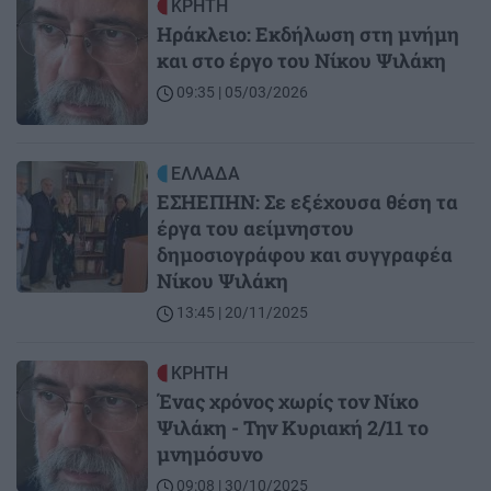
Image
ΚΡΗΤΗ
Ηράκλειο: Εκδήλωση στη μνήμη
και στο έργο του Νίκου Ψιλάκη
09:35 | 05/03/2026
Image
ΕΛΛΑΔΑ
ΕΣΗΕΠΗΝ: Σε εξέχουσα θέση τα
έργα του αείμνηστου
δημοσιογράφου και συγγραφέα
Νίκου Ψιλάκη
13:45 | 20/11/2025
Image
ΚΡΗΤΗ
Ένας χρόνος χωρίς τον Νίκο
Ψιλάκη - Την Κυριακή 2/11 το
μνημόσυνο
09:08 | 30/10/2025