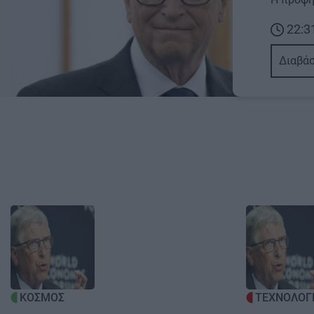
22:3
Διαβάσ
Image
Image
ΚΟΣΜΟΣ
ΤΕΧΝΟΛΟΓ