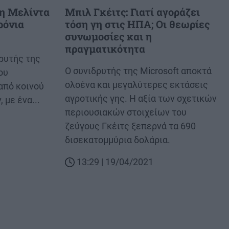
 η Μελίντα
Μπιλ Γκέιτς: Γιατί αγοράζει
ρόνια
τόση γη στις ΗΠΑ; Οι θεωρίες
συνωμοσίες και η
πραγματικότητα
ρυτής της
Body
Ο συνιδρυτής της Microsoft αποκτά
ου
ολοένα και μεγαλύτερες εκτάσεις
από κοινού
αγροτικής γης. Η αξία των σχετικών
 με ένα...
περιουσιακών στοιχείων του
ζεύγους Γκέιτς ξεπερνά τα 690
δισεκατομμύρια δολάρια.
13:29 | 19/04/2021