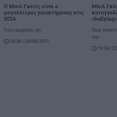
Ο Μπιλ Γκέιτς είναι ο
Μπιλ Γκέι
μεγαλύτερος γαιοκτήμονας στις
καταγγελί
ΗΠΑ
«bullying
Body
Γιατί αγοράζει γη
Body
Πώς ταπείν
του
08:36 | 24/08/2021
16:34 | 