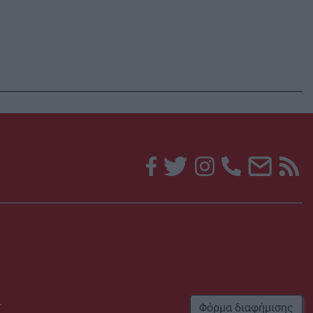
r
Φόρμα διαφήμισης