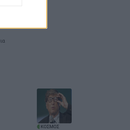
πρόσβαση
ια
Image
ΚΟΣΜΟΣ