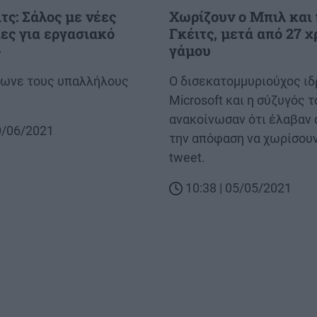
τς: Σάλος με νέες
Χωρίζουν ο Μπιλ και
ες για εργασιακό
Γκέιτς, μετά από 27 χ
»
γάμου
ωνε τους υπαλλήλους
Body
Ο δισεκατομμυριούχος ιδ
Microsoft και η σύζυγός τ
ανακοίνωσαν ότι έλαβαν 
30/06/2021
την απόφαση να χωρίσουν,
tweet.
10:38 | 05/05/2021