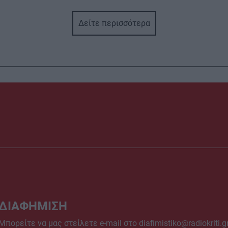
Δείτε περισσότερα
ΔΙΑΦΗΜΙΣΗ
Μπορείτε να μας στείλετε e-mail στο
diafimistiko@radiokriti.g