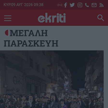
Skip
ΚΥΡ.09 ΑΥΓ 2026 09:38
to
main
content
ΜΕΓΑΛΗ
ΠΑΡΑΣΚΕΥΗ
Image