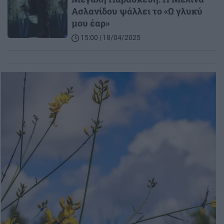
Ασλανίδου ψάλλει το «Ω γλυκύ
μου έαρ»
15:00 | 18/04/2025