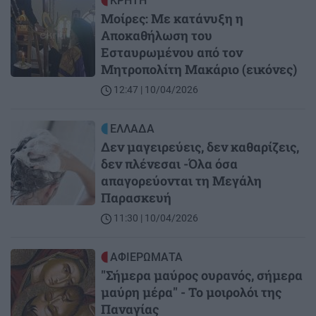
Image
ΚΡΗΤΗ
Μοίρες: Με κατάνυξη η
Αποκαθήλωση του
Εσταυρωμένου από τον
Μητροπολίτη Μακάριο (εικόνες)
12:47 | 10/04/2026
Image
ΕΛΛΑΔΑ
Δεν μαγειρεύεις, δεν καθαρίζεις,
δεν πλένεσαι -Όλα όσα
απαγορεύονται τη Μεγάλη
Παρασκευή
11:30 | 10/04/2026
Image
ΑΦΙΕΡΩΜΑΤΑ
"Σήμερα μαύρος ουρανός, σήμερα
μαύρη μέρα" - Το μοιρολόι της
Παναγίας