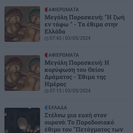
ΑΦΙΕΡΩΜΑΤΑ
Μεγάλη Παρασκευή: "Η ζωή
εν τάφω " - Τα έθιμα στην
Ελλάδα
07:43 | 03/05/2024
ΑΦΙΕΡΩΜΑΤΑ
Μεγάλη Παρασκευή: Η
κορύφωση του Θείου
Δράματος - Έθιμα της
Ημέρας
07:15 | 03/05/2024
ΕΛΛΑΔΑ
Στέλνω μια ευχή στον
ουρανό: Το Παραδοσιακό
έθιμο του "Πετάγματος των