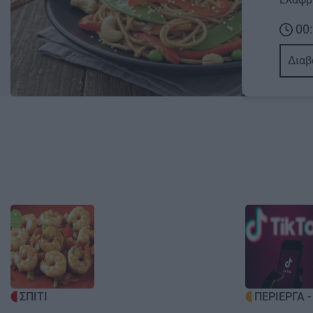
00:
Διαβ
Image
Image
ΣΠΙΤΙ
ΠΕΡΙΕΡΓΑ 