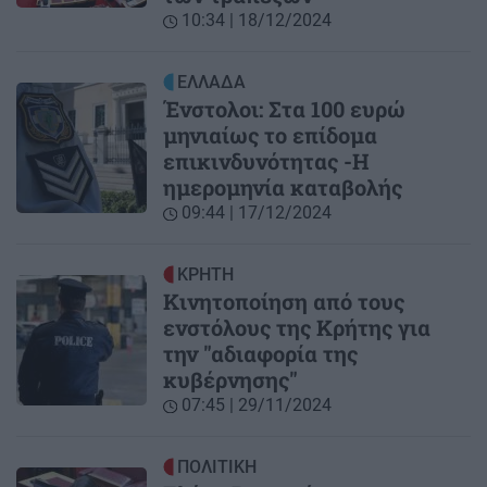
10:34 | 18/12/2024
ΕΛΛΑΔΑ
Ένστολοι: Στα 100 ευρώ
μηνιαίως το επίδομα
επικινδυνότητας -Η
ημερομηνία καταβολής
09:44 | 17/12/2024
ΚΡΗΤΗ
Κινητοποίηση από τους
ενστόλους της Κρήτης για
την "αδιαφορία της
κυβέρνησης"
07:45 | 29/11/2024
ΠΟΛΙΤΙΚΗ