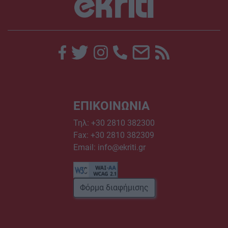
ΕΠΙΚΟΙΝΩΝΙΑ
Τηλ:
+30 2810 382300
Fax: +30 2810 382309
Email:
info@ekriti.gr
Φόρμα διαφήμισης