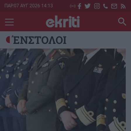
Skip
ΠΑΡ.07 ΑΥΓ 2026 14:13
to
main
content
ΈΝΣΤΟΛΟΙ
Image