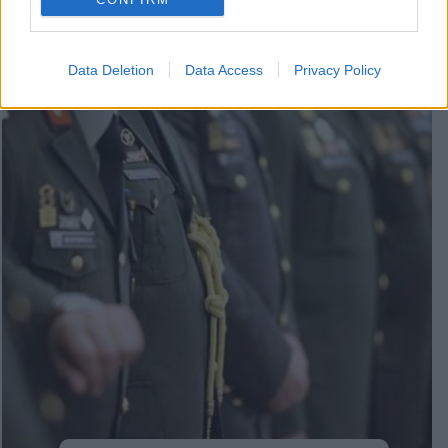
όλους τους ένστολους
10:05 | 31/03/2025
Data Deletion
Data Access
Privacy Policy