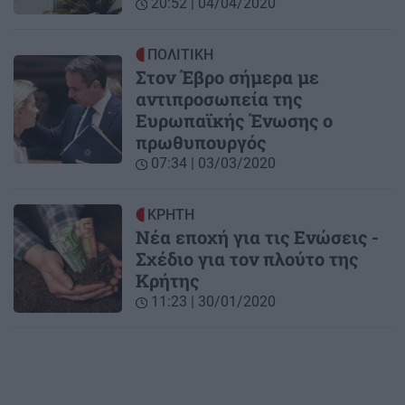
20:52 | 04/04/2020
ΠΟΛΙΤΙΚΗ
Στον Έβρο σήμερα με
αντιπροσωπεία της
Ευρωπαϊκής Ένωσης ο
πρωθυπουργός
07:34 | 03/03/2020
ΚΡΗΤΗ
Νέα εποχή για τις Ενώσεις -
Σχέδιο για τον πλούτο της
Κρήτης
11:23 | 30/01/2020