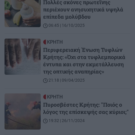
Πολλές σκόνες πρωτεΐνης
περιέχουν ανησυχητικά υψηλά
επίπεδα μολύβδου
06:45 | 16/10/2025
Image
ΚΡΗΤΗ
Περιφερειακή Ένωση Τυφλών
Κρήτης: «Όχι στα τυφλεμπορικά
έντυπα και στην εκμετάλλευση
της οπτικής αναπηρίας»
21:18 | 09/04/2025
Image
ΚΡΗΤΗ
Πυροσβέστες Κρήτης: "Ποιός ο
λόγος της επίσκεψής σας κύριοι;"
19:32 | 26/11/2024