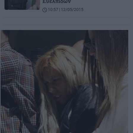
Ευελπίδων
10:57 | 12/05/2015