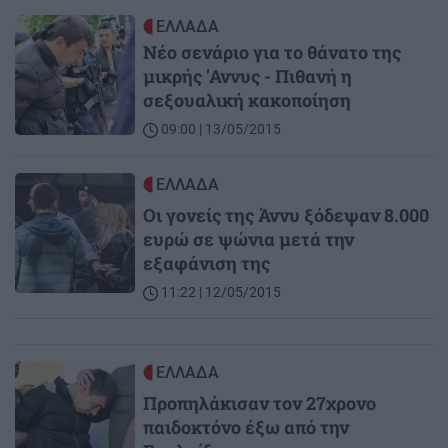
Image
ΕΛΛΑΔΑ
Νέo σενάριο για το θάνατο της
μικρής 'Αννυς - Πιθανή η
σεξουαλική κακοποίηση
09:00 | 13/05/2015
Image
ΕΛΛΑΔΑ
Οι γονείς της Άννυ ξόδεψαν 8.000
ευρώ σε ψώνια μετά την
εξαφάνιση της
11:22 | 12/05/2015
Image
ΕΛΛΑΔΑ
Προπηλάκισαν τον 27χρονο
παιδοκτόνο έξω από την