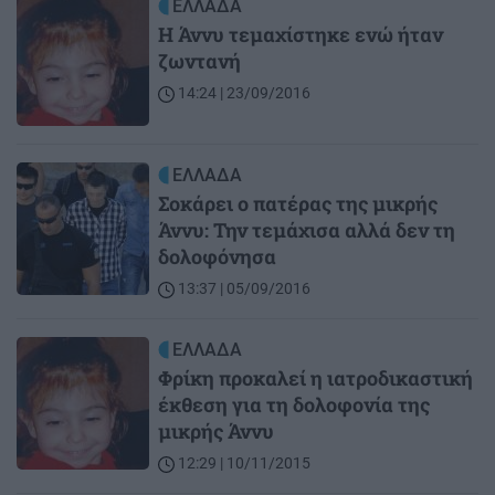
Image
ΕΛΛΑΔΑ
H Άννυ τεμαχίστηκε ενώ ήταν
ζωντανή
14:24 | 23/09/2016
Image
ΕΛΛΑΔΑ
Σοκάρει ο πατέρας της μικρής
Άννυ: Την τεμάχισα αλλά δεν τη
δολοφόνησα
13:37 | 05/09/2016
Image
ΕΛΛΑΔΑ
Φρίκη προκαλεί η ιατροδικαστική
έκθεση για τη δολοφονία της
μικρής Άννυ
12:29 | 10/11/2015