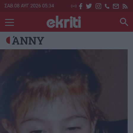
Skip
ΣΑΒ.08 ΑΥΓ 2026 05:34
to
main
content
ΆΝΝΥ
Image