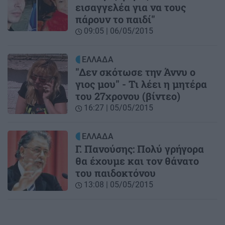
εισαγγελέα για να τους
πάρουν το παιδί"
09:05 | 06/05/2015
ΕΛΛΑΔΑ
"Δεν σκότωσε την Άννυ ο
γιος μου" - Τι λέει η μητέρα
του 27χρονου (βίντεο)
16:27 | 05/05/2015
ΕΛΛΑΔΑ
Γ. Πανούσης: Πολύ γρήγορα
θα έχουμε και τον θάνατο
του παιδοκτόνου
13:08 | 05/05/2015