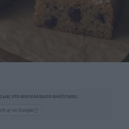
α μας στα αποτελέσματα αναζήτησης.
riti.gr on Google