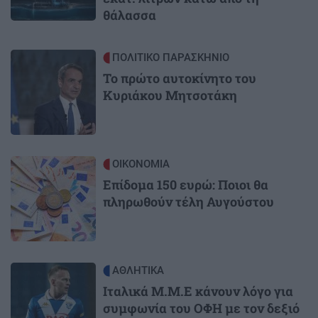
θάλασσα
Image
ΠΟΛΙΤΙΚΟ ΠΑΡΑΣΚΗΝΙΟ
Το πρώτο αυτοκίνητο του
Κυριάκου Μητσοτάκη
Image
ΟΙΚΟΝΟΜΙΑ
Επίδομα 150 ευρώ: Ποιοι θα
πληρωθούν τέλη Αυγούστου
Image
ΑΘΛΗΤΙΚΑ
Ιταλικά Μ.Μ.Ε κάνουν λόγο για
συμφωνία του ΟΦΗ με τον δεξιό