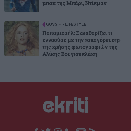
μπακ της Μπάρι, Ντίκμαν
Image
GOSSIP - LIFESTYLE
Παπαμιχαήλ: Ξεκαθαρίζει τι
εννοούσε με την «απαγόρευση»
της χρήσης φωτογραφιών της
Αλίκης Βουγιουκλάκη