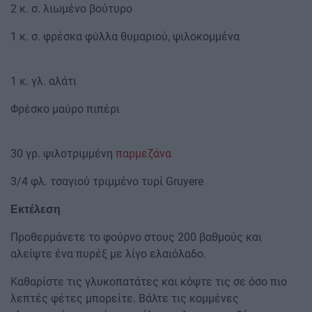
2 κ. σ. λιωμένο βούτυρο
1 κ. σ. φρέσκα φύλλα θυμαριού, ψιλοκομμένα
1 κ. γλ. αλάτι
Φρέσκο μαύρο πιπέρι
30 γρ. ψιλοτριμμένη
παρμεζάνα
3/4 φλ. τσαγιού τριμμένο τυρί Gruyere
Εκτέλεση
Προθερμάνετε το φούρνο στους 200 βαθμούς και
αλείψτε ένα πυρέξ με λίγο ελαιόλαδο.
Καθαρίστε τις γλυκοπατάτες και κόψτε τις σε όσο πιο
λεπτές φέτες μπορείτε. Βάλτε τις κομμένες