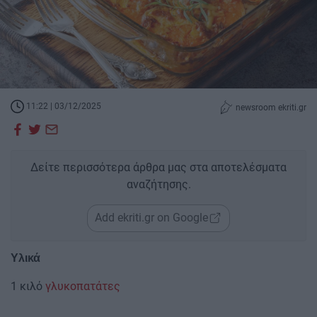
11:22 | 03/12/2025
newsroom ekriti.gr
Δείτε περισσότερα άρθρα μας στα αποτελέσματα
αναζήτησης.
Add ekriti.gr on Google
Υλικά
1 κιλό
γλυκοπατάτες