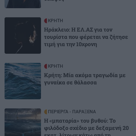
Image
ΚΡΗΤΗ
Ηράκλειο: Η ΕΛ.ΑΣ για τον
τουρίστα που φέρεται να ζήτησε
τιμή για την 10χρονη
Image
ΚΡΗΤΗ
Κρήτη: Μία ακόμα τραγωδία με
γυναίκα σε θάλασσα
Image
ΠΕΡΙΕΡΓΑ - ΠΑΡΑΞΕΝΑ
Η «μπαταρία» του βυθού: Το
φιλόδοξο σχέδιο με δεξαμενή 20
εκατ. λίτρων κάτω από τη