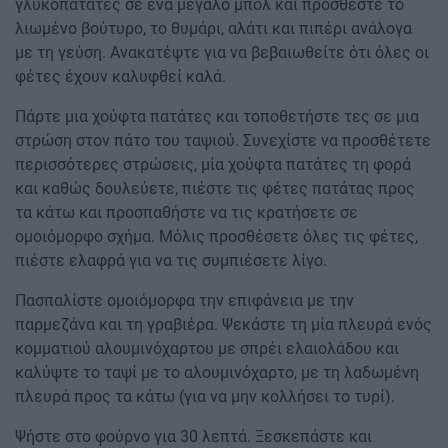
γλυκοπατάτες σε ένα μεγάλο μπολ και προσθέστε το
λιωμένο βούτυρο, το θυμάρι, αλάτι και πιπέρι ανάλογα
με τη γεύση. Ανακατέψτε για να βεβαιωθείτε ότι όλες οι
φέτες έχουν καλυφθεί καλά.
Πάρτε μια χούφτα πατάτες και τοποθετήστε τες σε μια
στρώση στον πάτο του ταψιού. Συνεχίστε να προσθέτετε
περισσότερες στρώσεις, μία χούφτα πατάτες τη φορά
και καθώς δουλεύετε, πιέστε τις φέτες πατάτας προς
τα κάτω και προσπαθήστε να τις κρατήσετε σε
ομοιόμορφο σχήμα. Μόλις προσθέσετε όλες τις φέτες,
πιέστε ελαφρά για να τις συμπιέσετε λίγο.
Πασπαλίστε ομοιόμορφα την επιφάνεια με την
παρμεζάνα και τη γραβιέρα. Ψεκάστε τη μία πλευρά ενός
κομματιού αλουμινόχαρτου με σπρέι ελαιολάδου και
καλύψτε το ταψί με το αλουμινόχαρτο, με τη λαδωμένη
πλευρά προς τα κάτω (για να μην κολλήσει το τυρί).
Ψήστε στο φούρνο για 30 λεπτά. Ξεσκεπάστε και