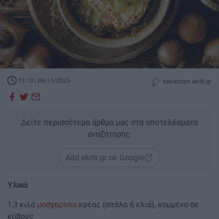
13:10 | 06/11/2025
newsroom ekriti.gr
Δείτε περισσότερα άρθρα μας στα αποτελέσματα
αναζήτησης.
Add ekriti.gr on Google
Υλικά
1,3 κιλά
μοσχαρίσιο
κρέας (σπάλα ή ελιά), κομμένο σε
κύβους