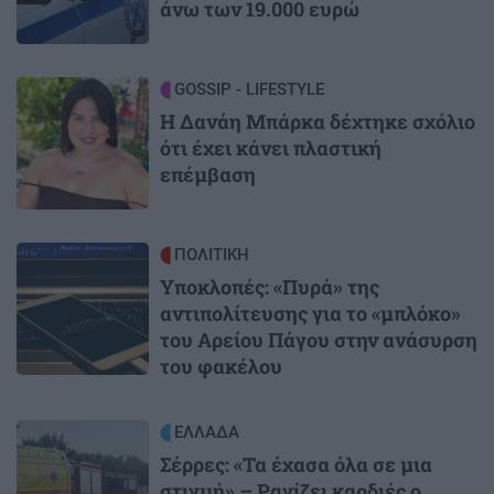
άνω των 19.000 ευρώ
Image
GOSSIP - LIFESTYLE
Η Δανάη Μπάρκα δέχτηκε σχόλιο
ότι έχει κάνει πλαστική
επέμβαση
Image
ΠΟΛΙΤΙΚΗ
Υποκλοπές: «Πυρά» της
αντιπολίτευσης για το «μπλόκο»
του Αρείου Πάγου στην ανάσυρση
του φακέλου
Image
ΕΛΛΑΔΑ
Σέρρες: «Τα έχασα όλα σε μια
στιγμή» – Ραγίζει καρδιές ο