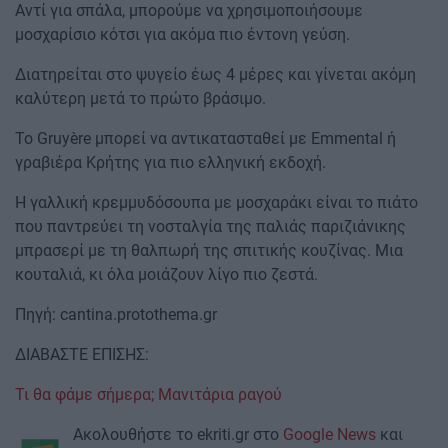
Αντί για σπάλα, μπορούμε να χρησιμοποιήσουμε
μοσχαρίσιο κότσι για ακόμα πιο έντονη γεύση.
Διατηρείται στο ψυγείο έως 4 μέρες και γίνεται ακόμη
καλύτερη μετά το πρώτο βράσιμο.
Το Gruyère μπορεί να αντικατασταθεί με Emmental ή
γραβιέρα Κρήτης για πιο ελληνική εκδοχή.
Η γαλλική κρεμμυδόσουπα με μοσχαράκι είναι το πιάτο
που παντρεύει τη νοσταλγία της παλιάς παριζιάνικης
μπρασερί με τη θαλπωρή της σπιτικής κουζίνας. Μια
κουταλιά, κι όλα μοιάζουν λίγο πιο ζεστά.
Πηγή: cantina.protothema.gr
ΔΙΑΒΑΣΤΕ ΕΠΙΣΗΣ:
Τι θα φάμε σήμερα; Μανιτάρια ραγού
Ακολουθήστε το ekriti.gr στο
Google News
και