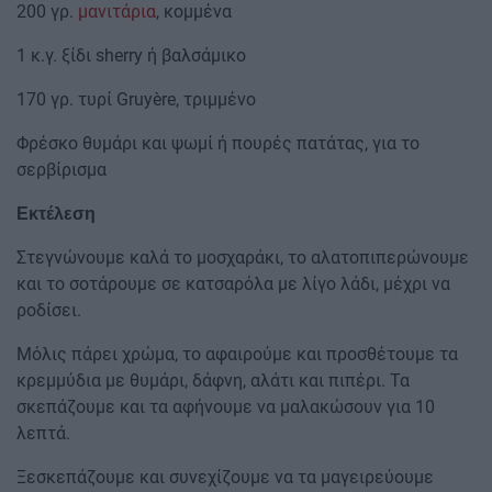
200 γρ.
μανιτάρια
, κομμένα
1 κ.γ. ξίδι sherry ή βαλσάμικο
170 γρ. τυρί Gruyère, τριμμένο
Φρέσκο θυμάρι και ψωμί ή πουρές πατάτας, για το
σερβίρισμα
Εκτέλεση
Στεγνώνουμε καλά το μοσχαράκι, το αλατοπιπερώνουμε
και το σοτάρουμε σε κατσαρόλα με λίγο λάδι, μέχρι να
ροδίσει.
Μόλις πάρει χρώμα, το αφαιρούμε και προσθέτουμε τα
κρεμμύδια με θυμάρι, δάφνη, αλάτι και πιπέρι. Τα
σκεπάζουμε και τα αφήνουμε να μαλακώσουν για 10
λεπτά.
Ξεσκεπάζουμε και συνεχίζουμε να τα μαγειρεύουμε