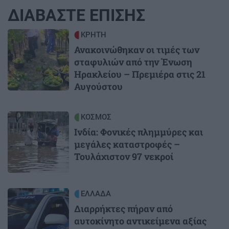
ΔΙΑΒΑΣΤΕ ΕΠΙΣΗΣ
Image
ΚΡΗΤΗ
Ανακοινώθηκαν οι τιμές των
σταφυλιών από την Ένωση
Ηρακλείου – Πρεμιέρα στις 21
Αυγούστου
Image
ΚΟΣΜΟΣ
Ινδία: Φονικές πλημμύρες και
μεγάλες καταστροφές –
Τουλάχιστον 97 νεκροί
Image
ΕΛΛΑΔΑ
Διαρρήκτες πήραν από
αυτοκίνητο αντικείμενα αξίας