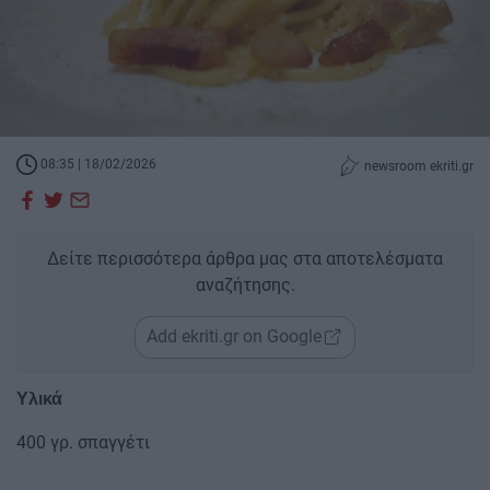
08:35 | 18/02/2026
newsroom ekriti.gr
Δείτε περισσότερα άρθρα μας στα αποτελέσματα
αναζήτησης.
Add ekriti.gr on Google
Υλικά
400 γρ. σπαγγέτι