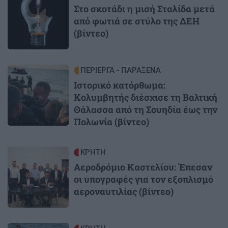
Στο σκοτάδι η μισή Σταλίδα μετά
από φωτιά σε στύλο της ΔΕΗ
(βίντεο)
Image
ΠΕΡΙΕΡΓΑ - ΠΑΡΑΞΕΝΑ
Ιστορικό κατόρθωμα:
Κολυμβητής διέσχισε τη Βαλτική
Θάλασσα από τη Σουηδία έως την
Πολωνία (βίντεο)
Image
ΚΡΗΤΗ
Αεροδρόμιο Καστελίου: Έπεσαν
οι υπογραφές για τον εξοπλισμό
αεροναυτιλίας (βίντεο)