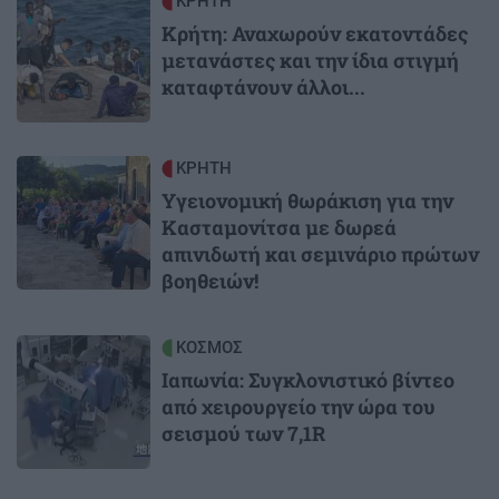
Image
ΚΡΗΤΗ
Κρήτη: Αναχωρούν εκατοντάδες
μετανάστες και την ίδια στιγμή
καταφτάνουν άλλοι...
Image
ΚΡΗΤΗ
Υγειονομική θωράκιση για την
Κασταμονίτσα με δωρεά
απινιδωτή και σεμινάριο πρώτων
βοηθειών!
Image
ΚΟΣΜΟΣ
Ιαπωνία: Συγκλονιστικό βίντεο
από χειρουργείο την ώρα του
σεισμού των 7,1R