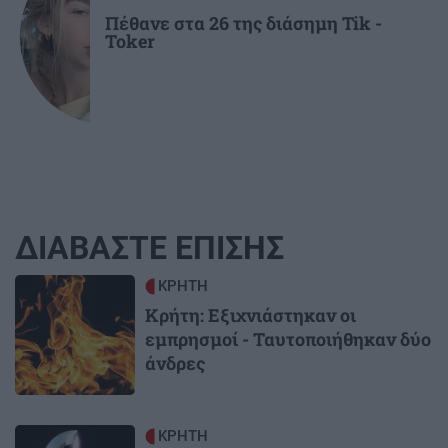
Πέθανε στα 26 της διάσημη Tik -
Toker
ΔΙΑΒΑΣΤΕ ΕΠΙΣΗΣ
Image
ΚΡΗΤΗ
Κρήτη: Εξιχνιάστηκαν οι
εμπρησμοί - Ταυτοποιήθηκαν δύο
άνδρες
Image
ΚΡΗΤΗ