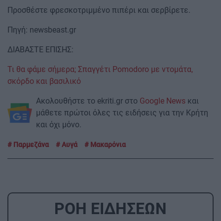
Προσθέστε φρεσκοτριμμένο πιπέρι και σερβίρετε.
Πηγή: newsbeast.gr
ΔΙΑΒΑΣΤΕ ΕΠΙΣΗΣ:
Τι θα φάμε σήμερα; Σπαγγέτι Pomodoro με ντομάτα,
σκόρδο και βασιλικό
Ακολουθήστε το ekriti.gr στο
Google News
και
μάθετε πρώτοι όλες τις ειδήσεις για την Κρήτη
και όχι μόνο.
Παρμεζάνα
Αυγά
Μακαρόνια
ΡΟΗ ΕΙΔΗΣΕΩΝ