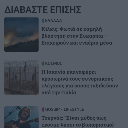
ΔΙΑΒΑΣΤΕ ΕΠΙΣΗΣ
Image
ΕΛΛΑΔΑ
Κιλκίς: Φωτιά σε χαμηλή
βλάστηση στην Ευκαρπία –
Επιχειρούν και εναέρια μέσα
Image
ΚΟΣΜΟΣ
Η Ισπανία επαναφέρει
προσωρινά τους συνοριακούς
ελέγχους για όσους ταξιδεύουν
από την Ιταλία
Image
GOSSIP - LIFESTYLE
Τουρνάς: "Είναι μύθος πως
έχουμε λύσει το βιοποριστικό