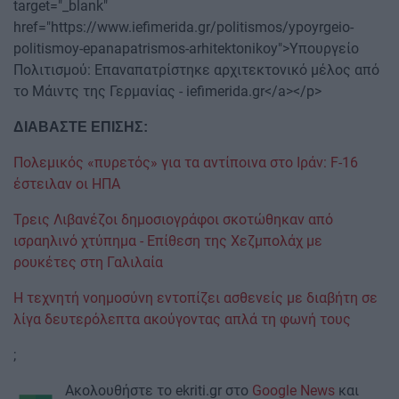
target="_blank"
href="https://www.iefimerida.gr/politismos/ypoyrgeio-
politismoy-epanapatrismos-arhitektonikoy">Υπουργείο
Πολιτισμού: Επαναπατρίστηκε αρχιτεκτονικό μέλος από
το Μάιντς της Γερμανίας - iefimerida.gr</a></p>
ΔΙΑΒΑΣΤΕ ΕΠΙΣΗΣ:
Πολεμικός «πυρετός» για τα αντίποινα στο Ιράν: F-16
έστειλαν οι ΗΠΑ
Τρεις Λιβανέζοι δημοσιογράφοι σκοτώθηκαν από
ισραηλινό χτύπημα - Επίθεση της Χεζμπολάχ με
ρουκέτες στη Γαλιλαία
Η τεχνητή νοημοσύνη εντοπίζει ασθενείς με διαβήτη σε
λίγα δευτερόλεπτα ακούγοντας απλά τη φωνή τους
;
Ακολουθήστε το ekriti.gr στο
Google News
και