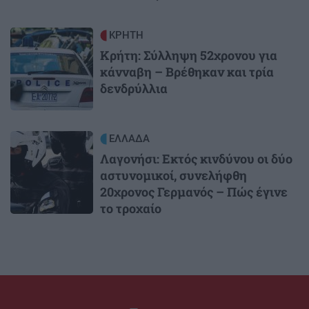
Image
ΚΡΗΤΗ
Κρήτη: Σύλληψη 52χρονου για
κάνναβη – Βρέθηκαν και τρία
δενδρύλλια
Image
ΕΛΛΑΔΑ
Λαγονήσι: Εκτός κινδύνου οι δύο
αστυνομικοί, συνελήφθη
20χρονος Γερμανός – Πώς έγινε
το τροχαίο