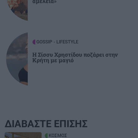
αμέλεια»
δεκαετίες
GOSSIP - LIFESTYLE
Η Σίσσυ Χρηστίδου ποζάρει στην
Κρήτη με μαγιό
ΔΙΑΒΑΣΤΕ ΕΠΙΣΗΣ
Image
ΚΟΣΜΟΣ