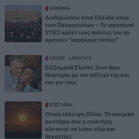
Image
ΚΟΙΝΩΝΙΑ
Διαδηλώσεις στην Ελλάδα υπέρ
των Παλαιστινίων – Το ισραηλινό
ΥΠΕΞ καλεί τους πολίτες του να
κρατούν ”χαμηλούς τόνους”
Image
GOSSIP - LIFESTYLE
Ελίζαμπεθ Ελέτσι: Στον Άγιο
Νεκτάριο με τον σύζυγό της και
τον γιο τους
Image
ΕΠΙΣΤΗΜΗ
Ολική έκλειψη Ηλίου: Το κοσμικό
μυστήριο που η επιστήμη
αδυνατεί να λύσει εδώ και
δεκαετίες