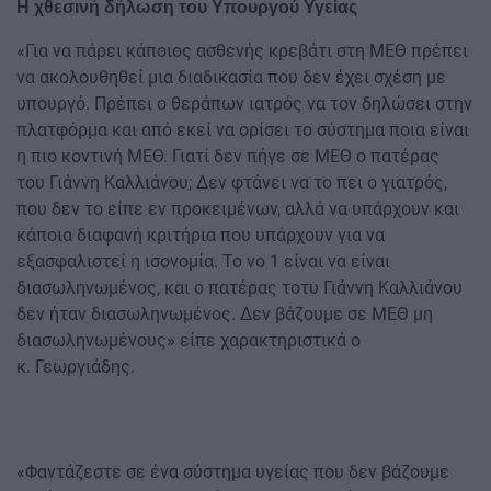
Η χθεσινή δήλωση του Υπουργού Υγείας
«Για να πάρει κάποιος ασθενής κρεβάτι στη ΜΕΘ πρέπει
να ακολουθηθεί μια διαδικασία που δεν έχει σχέση με
υπουργό. Πρέπει ο θεράπων ιατρός να τον δηλώσει στην
πλατφόρμα και από εκεί να ορίσει το σύστημα ποια είναι
η πιο κοντινή ΜΕΘ. Γιατί δεν πήγε σε ΜΕΘ ο πατέρας
του Γιάννη Καλλιάνου; Δεν φτάνει να το πει ο γιατρός,
που δεν το είπε εν προκειμένων, αλλά να υπάρχουν και
κάποια διαφανή κριτήρια που υπάρχουν για να
εξασφαλιστεί η ισονομία. Το νο 1 είναι να είναι
διασωληνωμένος, και ο πατέρας τοτυ Γιάννη Καλλιάνου
δεν ήταν διασωληνωμένος. Δεν βάζουμε σε ΜΕΘ μη
διασωληνωμένους» είπε χαρακτηριστικά ο
κ. Γεωργιάδης.
«Φαντάζεστε σε ένα σύστημα υγείας που δεν βάζουμε