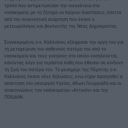
τρόπο που αντιμετώπισαν την οικογένεια στο
νοσοκομείο, με το ζήτημα να παίρνει διαστάσεις, έπειτα
από την συγκινητική ανάρτηση που έκανε ο
μετεωρολόγος και βουλευτής της Νέας Δημοκρατίας.
Συγκεκριμένα, ο κ. Καλλιάνος εξέφρασε την οργή του για
τη μεταχείριση του ασθενούς πατέρα του από το
νοσοκομείο και τους γιατρούς στο οποίο νοσηλεύεται,
κάνοντας λόγο για τεράστια λάθη που έθεσαν σε κίνδυνο
τη ζωή του πατέρα του. Το μεσημέρι της Πέμπτης ο κ.
Καλλιάνος έκανε νέες δηλώσεις, ενώ είχαν προηγηθεί η
απάντηση του υπουργού Υγείας, Αδωνι Γεωργιάδη και οι
ανακοινώσεις του νοσοκομείου «Αττικόν» και της
ΠΟΕΔΗΝ.