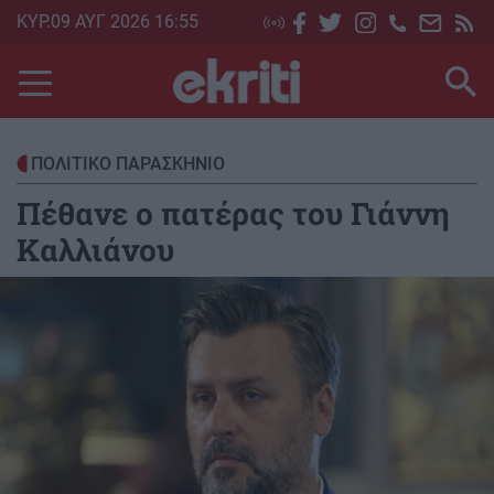
Skip
ΚΥΡ.09 ΑΥΓ 2026 16:55
to
main
content
ΠΟΛΙΤΙΚΟ ΠΑΡΑΣΚΗΝΙΟ
Πέθανε ο πατέρας του Γιάννη
Καλλιάνου