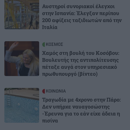
Αυστηροί συνοριακοί έλεγχοι
στην Ισπανία: Έλεγξαν περίπου
200 αφίξεις ταξιδιωτών από την
Ιταλία
Image
ΚΟΣΜΟΣ
Χαμός στη βουλή του Κοσόβου:
Βουλευτής της αντιπολίτευσης
πέταξε αυγά στον υπηρεσιακό
πρωθυπουργό (βίντεο)
Image
ΚΟΙΝΩΝΙΑ
Τραγωδία με 4χρονο στην Πάρο:
Δεν υπήρχε ναυαγοσώστης
-Έρευνα για το εάν είχε άδεια η
πισίνα