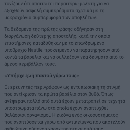
τονίζουν ότι απαιτείται περαιτέρω μελέτη για να
εξαχθούν ασφαλή συμπεράσματα σχετικά με τη
μακροχρόνια συμπεριφορά των αποβλήτων.
Τα δεδομένα της πρώτης φάσης οδήγησαν στη
διοργάνωση δεύτερης αποστολής, κατά την οποία
επιστήμονες καταδύθηκαν με το επανδρωμένο
υποβρύχιο Nautile, προκειμένου να παρατηρήσουν από
κοντά τα βαρέλια και να συλλέξουν νέα δείγματα από το
άμεσο περιβάλλον τους.
«Υπήρχε ζωή παντού γύρω τους»
Οι ερευνητές περιγράφουν ως εντυπωσιακή τη στιγμή
που αντίκρισαν τα πρώτα βαρέλια στον βυθό. Όπως
ανέφεραν, πολλά από αυτά έχουν μετατραπεί σε τεχνητά
υποστρώματα πάνω στα οποία έχουν αναπτυχθεί
θαλάσσιοι οργανισμοί. Η εικόνα ενός οικοσυστήματος
που αναπτύσσεται γύρω από αντικείμενα που αποτελούν
ανθρώπινη ρύπανση χαρακτηρίστηκε από τους