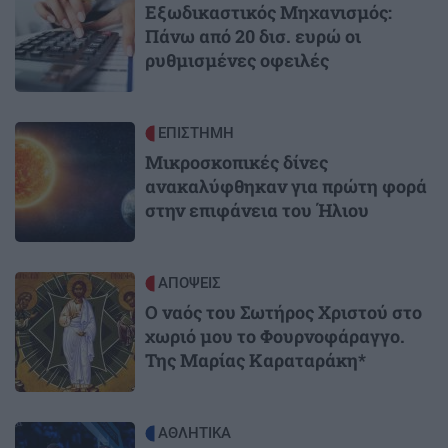
Εξωδικαστικός Μηχανισμός:
Πάνω από 20 δισ. ευρώ οι
ρυθμισμένες οφειλές
Image
ΕΠΙΣΤΗΜΗ
Μικροσκοπικές δίνες
ανακαλύφθηκαν για πρώτη φορά
στην επιφάνεια του Ήλιου
Image
ΑΠΟΨΕΙΣ
Ο ναός του Σωτήρος Χριστού στο
χωριό μου το Φουρνοφάραγγο.
Της Μαρίας Καραταράκη*
Image
ΑΘΛΗΤΙΚΑ