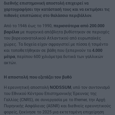
διεθνής επιστημονική αποστολή επιχειρεί να
χαρτογραφήσει την κατάστασή τους και να εκτιμήσει τις
πιθανές επιπτώσεις στο θαλάσσιο περιβάλλον.
Από το 1946 έως το 1990,
περισσότερα από 200.000
με πυρηνικά απόβλητα βυθίστηκαν σε περιοχές
βαρέλια
του βορειοανατολικού Ατλαντικού από ευρωπαϊκές
χώρες. Τα δοχεία είχαν σφραγιστεί με πίσσα ή τσιμέντο
και τοποθετήθηκαν σε βάθη που ξεπερνούν τα
4.000
, περίπου 600 χιλιόμετρα δυτικά των γαλλικών
μέτρα
ακτών.
Η αποστολή που εξετάζει τον βυθό
Η ερευνητική αποστολή
, υπό τον συντονισμό
NODSSUM
του Εθνικού Κέντρου Επιστημονικής Έρευνας της
Γαλλίας (CNRS), σε συνεργασία με το Ifremer, την Αρχή
Πυρηνικής Ασφάλειας (ASNR) και διεθνείς ερευνητικούς
φορείς, ξεκίνησε το 2025 μια εκτεταμένη επιχείρηση