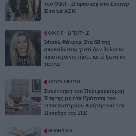
του ΟΦΗ - Η προσοχή στο Σούπερ
Καπ με ΑΕΚ
Image
GOSSIP - LIFESTYLE
Μισέλ Φάιφερ: Στα 68 της
αποκαλύπτει γιατί δεν θέλει να
πρωταγωνιστήσει ποτέ ξανά σε
ταινία
Image
ΑΥΤΟΔΙΟΙΚΗΣΗ
Συνάντηση του Περιφερειάρχη
Κρήτης με τον Πρύτανη του
Πανεπιστημίου Κρήτης και τον
Πρόεδρο του ΙΤΕ
Image
ΟΙΚΟΝΟΜΙΑ