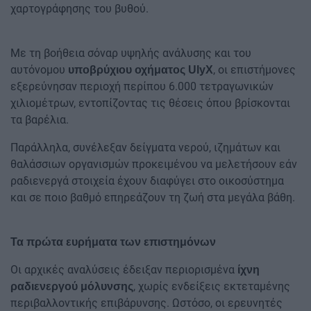
χαρτογράφησης του βυθού.
Με τη βοήθεια σόναρ υψηλής ανάλυσης και του
αυτόνομου
, οι επιστήμονες
υποβρύχιου οχήματος UlyX
εξερεύνησαν περιοχή περίπου 6.000 τετραγωνικών
χιλιομέτρων, εντοπίζοντας τις θέσεις όπου βρίσκονται
τα βαρέλια.
Παράλληλα, συνέλεξαν δείγματα νερού, ιζημάτων και
θαλάσσιων οργανισμών προκειμένου να μελετήσουν εάν
ραδιενεργά στοιχεία έχουν διαφύγει στο οικοσύστημα
και σε ποιο βαθμό επηρεάζουν τη ζωή στα μεγάλα βάθη.
Τα πρώτα ευρήματα των επιστημόνων
Οι αρχικές αναλύσεις έδειξαν περιορισμένα
ίχνη
, χωρίς ενδείξεις εκτεταμένης
ραδιενεργού μόλυνσης
περιβαλλοντικής επιβάρυνσης. Ωστόσο, οι ερευνητές