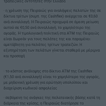
τραπεζικές οντότητες στην Ελλάδα
· η χρέωση της Πειραιώς για αναλήψεις πελατών της σε
δίκτυα τρίτων (συμπ. της Cashflex) ανέρχεται σε €0,60
ανά συναλλαγή. Η Πειραιώς προχωρά σε άμεση μείωση
αυτού σε €0,50 ανά συναλλαγή, το χαμηλότερο της
αγοράς. Η τιμολογιακή πολιτική στα ΑΤΜ της Πειραιώς
είναι δωρεάν για τους πελάτες της και παραμένει
αμετάβλητη για πελάτες τρίτων τραπεζών. H
εξυπηρέτηση των πελάτων γίνεται σταθερά με μέριμνα
και προσοχή
· το κόστος ανάληψης στο δίκτυο ΑΤΜ της Cashflex
(€1,50 ανά συναλλαγή) είναι το χαμηλότερο της αγοράς,
με μηδενική χρέωση για ερώτηση υπολοίπου και
διαχείριση κωδικού ασφαλείας
· σεβόμενη τις ανάγκες της πελατειακής βάσης κατά τη
διάρκεια της κρίσης, η Πειραιώς διατήρησε το