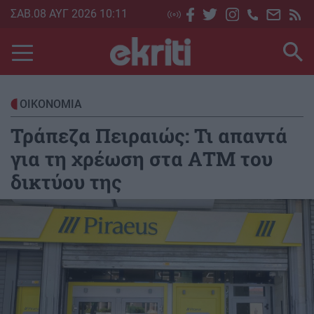
Skip
ΣΑΒ.08 ΑΥΓ 2026 10:11
to
main
content
ΟΙΚΟΝΟΜΙΑ
Τράπεζα Πειραιώς: Τι απαντά
για τη χρέωση στα ΑΤΜ του
δικτύου της