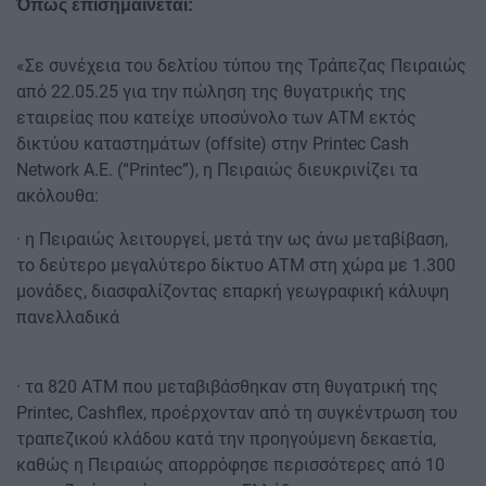
Όπως επισημαίνεται:
«Σε συνέχεια του δελτίου τύπου της Τράπεζας Πειραιώς
από 22.05.25 για την πώληση της θυγατρικής της
εταιρείας που κατείχε υποσύνολο των ΑΤΜ εκτός
δικτύου καταστημάτων (offsite) στην Printec Cash
Network A.E. (“Printec”), η Πειραιώς διευκρινίζει τα
ακόλουθα:
· η Πειραιώς λειτουργεί, μετά την ως άνω μεταβίβαση,
το δεύτερο μεγαλύτερο δίκτυο ΑΤΜ στη χώρα με 1.300
μονάδες, διασφαλίζοντας επαρκή γεωγραφική κάλυψη
πανελλαδικά
· τα 820 ΑΤΜ που μεταβιβάσθηκαν στη θυγατρική της
Printec, Cashflex, προέρχονταν από τη συγκέντρωση του
τραπεζικού κλάδου κατά την προηγούμενη δεκαετία,
καθώς η Πειραιώς απορρόφησε περισσότερες από 10