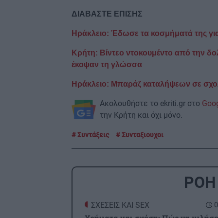
ΔΙΑΒΑΣΤΕ ΕΠΙΣΗΣ
Ηράκλειο: Έδωσε τα κοσμήματά της για 
Κρήτη: Βίντεο ντοκουμέντο από την δ
έκοψαν τη γλώσσα
Ηράκλειο: Μπαράζ καταλήψεων σε σχολ
Ακολουθήστε το ekriti.gr στο
Goo
την Κρήτη και όχι μόνο.
Συντάξεις
Συνταξιουχοι
ΡΟΗ
ΣΧΕΣΕΙΣ ΚΑΙ SEX
0
Χρήματα και σχέση: Πώς να μιλήσ