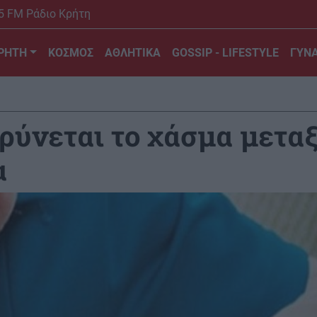
5 FM Ράδιο Κρήτη
ΡΗΤΗ
ΚΟΣΜΟΣ
ΑΘΛΗΤΙΚΑ
GOSSIP - LIFESTYLE
ΓΥΝΑ
υρύνεται το χάσμα μετα
α