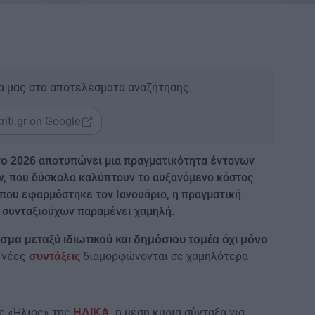
α μας στα αποτελέσματα αναζήτησης.
riti.gr on Google
αποτυπώνει μια πραγματικότητα έντονων
το 2026
ν, που δύσκολα καλύπτουν το αυξανόμενο κόστος
 που εφαρμόστηκε τον Ιανουάριο, η πραγματική
ν συνταξιούχων παραμένει χαμηλή.
σμα μεταξύ ιδιωτικού και δημόσιου τομέα όχι μόνο
 νέες
διαμορφώνονται σε χαμηλότερα
συντάξεις
ς «Ήλιος» της
η μέση κύρια σύνταξη για
ΗΔΙΚΑ
,