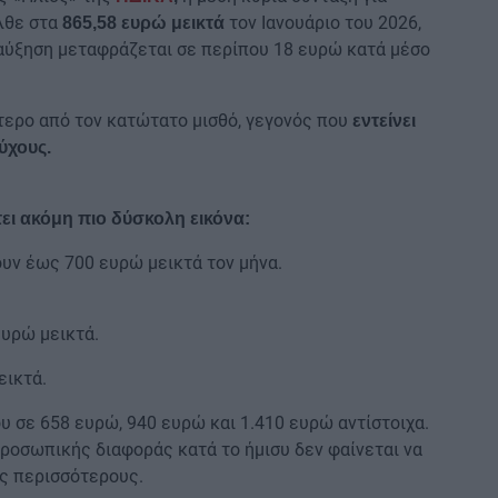
λθε στα
τον Ιανουάριο του 2026,
865,58 ευρώ μεικτά
αύξηση μεταφράζεται σε περίπου 18 ευρώ κατά μέσο
τερο από τον κατώτατο μισθό, γεγονός που
εντείνει
ύχους.
ι ακόμη πιο δύσκολη εικόνα:
υν έως 700 ευρώ μεικτά τον μήνα.
ευρώ μεικτά.
εικτά.
ου σε 658 ευρώ, 940 ευρώ και 1.410 ευρώ αντίστοιχα.
προσωπικής διαφοράς κατά το ήμισυ δεν φαίνεται να
υς περισσότερους.