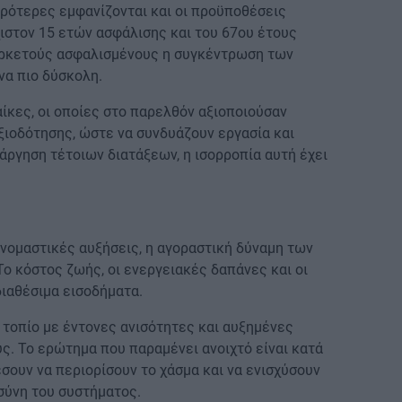
ρότερες εμφανίζονται και οι προϋποθέσεις
στον 15 ετών ασφάλισης και του 67ου έτους
 αρκετούς ασφαλισμένους η συγκέντρωση των
να πιο δύσκολη.
αίκες, οι οποίες στο παρελθόν αξιοποιούσαν
ιοδότησης, ώστε να συνδυάζουν εργασία και
άργηση τέτοιων διατάξεων, η ισορροπία αυτή έχει
 ονομαστικές αυξήσεις, η αγοραστική δύναμη των
ο κόστος ζωής, οι ενεργειακές δαπάνες και οι
διαθέσιμα εισοδήματα.
 τοπίο με έντονες ανισότητες και αυξημένες
ς. Το ερώτημα που παραμένει ανοιχτό είναι κατά
σουν να περιορίσουν το χάσμα και να ενισχύσουν
οσύνη του συστήματος.