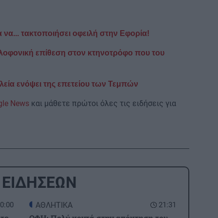
να... τακτοποιήσει οφειλή στην Εφορία!
ολοφονική επίθεση στον κτηνοτρόφο που του
εία ενόψει της επετείου των Τεμπών
gle News
και μάθετε πρώτοι όλες τις ειδήσεις για
 ΕΙΔΗΣΕΩΝ
0:00
ΑΘΛΗΤΙΚΑ
21:31
ετε
ΟΦΗ: Πολύ κοντά στην απόκτηση του