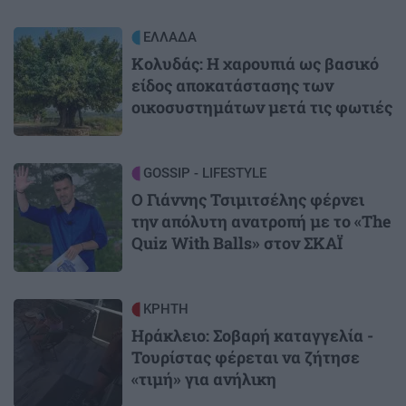
Image
ΕΛΛΑΔΑ
Κολυδάς: Η χαρουπιά ως βασικό
είδος αποκατάστασης των
οικοσυστημάτων μετά τις φωτιές
Image
GOSSIP - LIFESTYLE
Ο Γιάννης Τσιμιτσέλης φέρνει
την απόλυτη ανατροπή με το «The
Quiz With Balls» στον ΣΚΑΪ
Image
ΚΡΗΤΗ
Ηράκλειο: Σοβαρή καταγγελία -
Τουρίστας φέρεται να ζήτησε
«τιμή» για ανήλικη