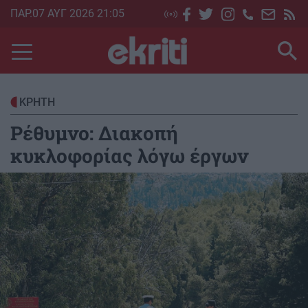
Skip
ΠΑΡ.07 ΑΥΓ 2026 21:05
to
main
content
ΚΡΗΤΗ
Ρέθυμνο: Διακοπή
κυκλοφορίας λόγω έργων