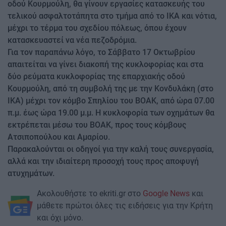
οδού Κουρμούλη, θα γίνουν εργασίες κατασκευής του
τελικού ασφαλτοτάπητα στο τμήμα από το ΙΚΑ και νότια,
μέχρι το τέρμα του σχεδίου πόλεως, όπου έχουν
κατασκευαστεί να νέα πεζοδρόμια.
Για τον παραπάνω λόγο, το Σάββατο 17 Οκτωβρίου
απαιτείται να γίνει διακοπή της κυκλοφορίας και στα
δύο ρεύματα κυκλοφορίας της επαρχιακής οδού
Κουρμούλη, από τη συμβολή της με την Κονδυλάκη (στο
ΙΚΑ) μέχρι τον κόμβο Σπηλίου του ΒΟΑΚ, από ώρα 07.00
π.μ. έως ώρα 19.00 μ.μ. Η κυκλοφορία των οχημάτων θα
εκτρέπεται μέσω του ΒΟΑΚ, προς τους κόμβους
Ατσιποπούλου και Αμαρίου.
Παρακαλούνται οι οδηγοί για την καλή τους συνεργασία,
αλλά και την ιδιαίτερη προσοχή τους προς αποφυγή
ατυχημάτων.
Ακολουθήστε το ekriti.gr στο
Google News
και
μάθετε πρώτοι όλες τις ειδήσεις για την Κρήτη
και όχι μόνο.