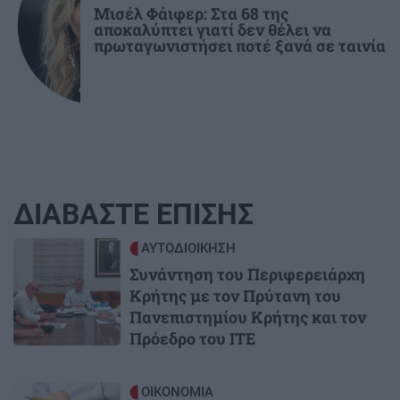
Μισέλ Φάιφερ: Στα 68 της
αποκαλύπτει γιατί δεν θέλει να
πρωταγωνιστήσει ποτέ ξανά σε ταινία
ΔΙΑΒΑΣΤΕ ΕΠΙΣΗΣ
Image
ΑΥΤΟΔΙΟΙΚΗΣΗ
Συνάντηση του Περιφερειάρχη
Κρήτης με τον Πρύτανη του
Πανεπιστημίου Κρήτης και τον
Πρόεδρο του ΙΤΕ
Image
ΟΙΚΟΝΟΜΙΑ