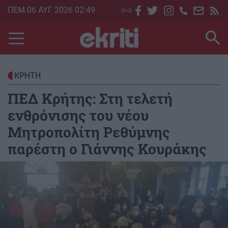
Skip
ΠΕΜ.06 ΑΥΓ 2026 02:49
to
main
content
ΚΡΗΤΗ
ΠΕΔ Κρήτης: Στη τελετή
ενθρόνισης του νέου
Μητροπολίτη Ρεθύμνης
παρέστη ο Γιάννης Κουράκης