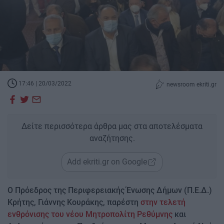
17:46 | 20/03/2022
newsroom ekriti.gr
Δείτε περισσότερα άρθρα μας στα αποτελέσματα
αναζήτησης.
Add ekriti.gr on Google
Ο Πρόεδρος της Περιφερειακής Ένωσης Δήμων (Π.Ε.Δ.)
Κρήτης, Γιάννης Κουράκης, παρέστη
στην τελετή
ενθρόνισης του νέου Μητροπολίτη Ρεθύμνης
και