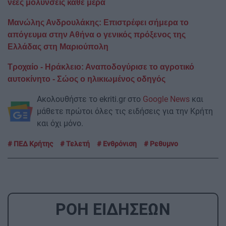
νέες μολύνσεις κάθε μέρα
Mανώλης Ανδρουλάκης: Επιστρέφει σήμερα το
απόγευμα στην Αθήνα ο γενικός πρόξενος της
Ελλάδας στη Μαριούπολη
Τροχαίο - Ηράκλειο: Αναποδογύρισε το αγροτικό
αυτοκίνητο - Σώος ο ηλικιωμένος οδηγός
Ακολουθήστε το ekriti.gr στο
Google News
και
μάθετε πρώτοι όλες τις ειδήσεις για την Κρήτη
και όχι μόνο.
ΠΕΔ Κρήτης
Τελετή
Ενθρόνιση
Ρεθυμνο
ΡΟΗ ΕΙΔΗΣΕΩΝ