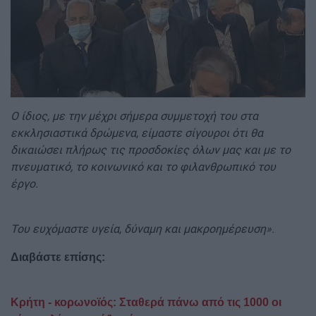
Ο ίδιος, με την μέχρι σήμερα συμμετοχή του στα
εκκλησιαστικά δρώμενα, είμαστε σίγουροι ότι θα
δικαιώσει πλήρως τις προσδοκίες όλων μας και με το
πνευματικό, το κοινωνικό και το φιλανθρωπικό του
έργο.
Του ευχόμαστε υγεία, δύναμη και μακροημέρευση».
Διαβάστε επίσης:
Κρήτη - κορωνοϊός: Σταθερά πάνω από τις 1000 οι