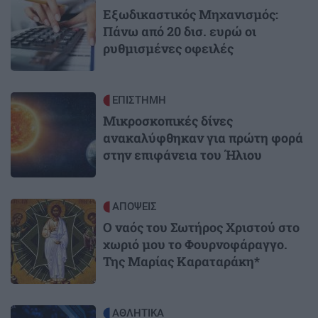
Εξωδικαστικός Μηχανισμός:
Πάνω από 20 δισ. ευρώ οι
ρυθμισμένες οφειλές
Image
ΕΠΙΣΤΗΜΗ
Μικροσκοπικές δίνες
ανακαλύφθηκαν για πρώτη φορά
στην επιφάνεια του Ήλιου
Image
ΑΠΟΨΕΙΣ
Ο ναός του Σωτήρος Χριστού στο
χωριό μου το Φουρνοφάραγγο.
Της Μαρίας Καραταράκη*
Image
ΑΘΛΗΤΙΚΑ