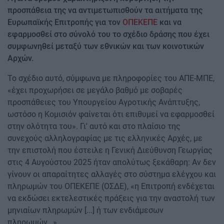
προσπάθεια της να αντιμετωπισθούν τα αιτήματα της
Ευρωπαϊκής Επιτροπής για τον
ΟΠΕΚΕΠΕ
και να
εφαρμοσθεί στο σύνολό του το σχέδιο δράσης που έχει
συμφωνηθεί μεταξύ των εθνικών και των κοινοτικών
Αρχών.
Το σχέδιο αυτό, σύμφωνα με πληροφορίες του ΑΠΕ-ΜΠΕ,
«έχει προχωρήσει σε μεγάλο βαθμό με σοβαρές
προσπάθειες του Υπουργείου Αγροτικής Ανάπτυξης,
ωστόσο η Κομισιόν φαίνεται ότι επιθυμεί να εφαρμοσθεί
στην ολότητα του». Γι' αυτό και στο πλαίσιο της
συνεχούς αλληλογραφίας με τις ελληνικές Αρχές, με
την επιστολή που έστειλε η Γενική Διεύθυνση Γεωργίας
στις 4 Αυγούστου 2025 ήταν απολύτως ξεκάθαρη: Αν δεν
γίνουν οι απαραίτητες αλλαγές στο σύστημα ελέγχου και
πληρωμών του ΟΠΕΚΕΠΕ (ΟΣΔΕ), «η Επιτροπή ενδέχεται
να εκδώσει εκτελεστικές πράξεις για την αναστολή των
μηνιαίων πληρωμών [...] ή των ενδιάμεσων
πληρωμών...».