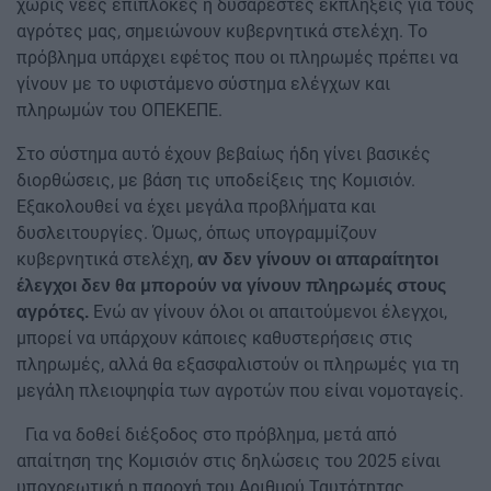
χωρίς νέες επιπλοκές ή δυσάρεστες εκπλήξεις για τους
αγρότες μας, σημειώνουν κυβερνητικά στελέχη. Το
πρόβλημα υπάρχει εφέτος που οι πληρωμές πρέπει να
γίνουν με το υφιστάμενο σύστημα ελέγχων και
πληρωμών του ΟΠΕΚΕΠΕ.
Στο σύστημα αυτό έχουν βεβαίως ήδη γίνει βασικές
διορθώσεις, με βάση τις υποδείξεις της Κομισιόν.
Εξακολουθεί να έχει μεγάλα προβλήματα και
δυσλειτουργίες. Όμως, όπως υπογραμμίζουν
κυβερνητικά στελέχη,
αν δεν γίνουν οι απαραίτητοι
έλεγχοι δεν θα μπορούν να γίνουν πληρωμές στους
Ενώ αν γίνουν όλοι οι απαιτούμενοι έλεγχοι,
αγρότες.
μπορεί να υπάρχουν κάποιες καθυστερήσεις στις
πληρωμές, αλλά θα εξασφαλιστούν οι πληρωμές για τη
μεγάλη πλειοψηφία των αγροτών που είναι νομοταγείς.
Για να δοθεί διέξοδος στο πρόβλημα, μετά από
απαίτηση της Κομισιόν στις δηλώσεις του 2025 είναι
υποχρεωτική η παροχή του Αριθμού Ταυτότητας