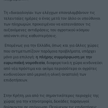
Τη «δικαιολογία» των ελέγχων επαναλαµβάνουν τις
τελευταίες ηµέρες ο ένας µετά τον άλλο οι υπεύθυνοι
των πληρωµών, προκειµένου να κατευνάσουν τις
αυξανόµενες αντιδράσεις του αγροτικού κόσµου
απέναντι στις καθυστερήσεις.
Επομένως για την Ελλάδα, όπως και για άλλες χώρες
που αντιμετωπίζουν παρόμοια προβλήματα, υπάρχει
μόνο μια επιλογή:
η πλήρης συμμόρφωση με την
, διαφορετικά η χώρα κινδυνεύει
ευρωπαϊκή νομοθεσία
από νέα πρόστιμα και ακόμα περισσότερο οι αγρότες
κινδυνεύουν από μερική η ολική αναστολή των
επιδοτήσεων.
Στην Κρήτη, μια από τις σημαντικότερες περιοχές της
χώρας για την κτηνοτροφία, δεκάδες παραγωγοί
βρίσκονται σε απόγνωση. Περίμεναν τις επιδοτήσεις