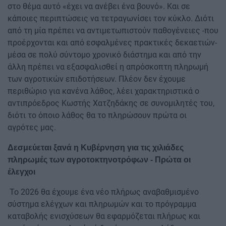
στο θέμα αυτό «έχει να ανέβει ένα βουνό». Και σε
κάποιες περιπτώσεις να τετραγωνίσει τον κύκλο. Διότι
από τη μία πρέπει να αντιμετωπιστούν παθογένειες -που
προέρχονται και από εσφαλμένες πρακτικές δεκαετιών-
μέσα σε πολύ σύντομο χρονικό διάστημα και από την
άλλη πρέπει να εξασφαλισθεί η απρόσκοπτη πληρωμή
των αγροτικών επιδοτήσεων. Πλέον δεν έχουμε
περιθώριο για κανένα λάθος, λέει χαρακτηριστικά ο
αντιπρόεδρος Κωστής Χατζηδάκης σε συνομιλητές του,
διότι το όποιο λάθος θα το πληρώσουν πρώτα οι
αγρότες μας.
Δεσμεύεται ξανά η Κυβέρνηση για τις χιλιάδες
πληρωμές των αγροτοκτηνοτρόφων - Πρώτα οι
έλεγχοι
Το 2026 θα έχουμε ένα νέο πλήρως αναβαθμισμένο
σύστημα ελέγχων και πληρωμών και το πρόγραμμα
καταβολής ενισχύσεων θα εφαρμόζεται πλήρως και