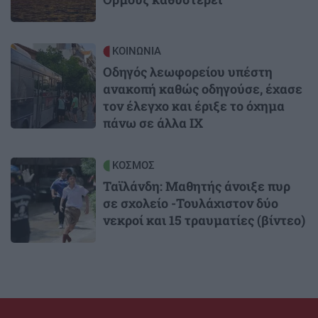
Image
ΚΟΙΝΩΝΙΑ
Οδηγός λεωφορείου υπέστη
ανακοπή καθώς οδηγούσε, έχασε
τον έλεγχο και έριξε το όχημα
πάνω σε άλλα ΙΧ
Image
ΚΟΣΜΟΣ
Ταϊλάνδη: Μαθητής άνοιξε πυρ
σε σχολείο -Τουλάχιστον δύο
νεκροί και 15 τραυματίες (βίντεο)