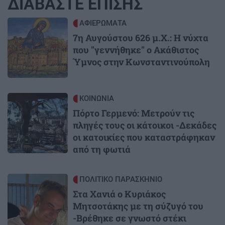
ΔΙΑΒΑΣΤΕ ΕΠΙΣΗΣ
Image
ΑΦΙΕΡΩΜΑΤΑ
7η Αυγούστου 626 μ.Χ.: Η νύχτα
που "γεννήθηκε" ο Ακάθιστος
Ύμνος στην Κωνσταντινούπολη
Image
ΚΟΙΝΩΝΙΑ
Πόρτο Γερμενό: Μετρούν τις
πληγές τους οι κάτοικοι -Δεκάδες
οι κατοικίες που καταστράφηκαν
από τη φωτιά
Image
ΠΟΛΙΤΙΚΟ ΠΑΡΑΣΚΗΝΙΟ
Στα Χανιά ο Κυριάκος
Μητσοτάκης με τη σύζυγό του
-Βρέθηκε σε γνωστό στέκι