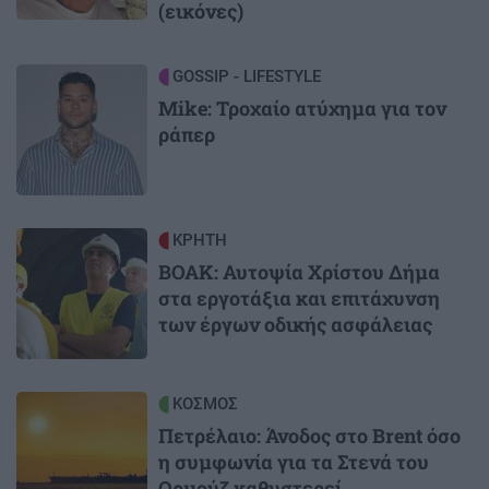
(εικόνες)
Image
GOSSIP - LIFESTYLE
Mike: Τροχαίο ατύχημα για τον
ράπερ
Image
ΚΡΗΤΗ
ΒΟΑΚ: Αυτοψία Χρίστου Δήμα
στα εργοτάξια και επιτάχυνση
των έργων οδικής ασφάλειας
Image
ΚΟΣΜΟΣ
Πετρέλαιο: Άνοδος στο Brent όσο
η συμφωνία για τα Στενά του
Ορμούζ καθυστερεί