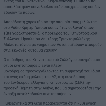
εκτός του Κωνσταντίνου Κεφαλογιάννη. Οι υπόλοιποι
επικαλέστηκαν κοινοβουλευτικές υποχρεώσεις και δεν
έδωσαν το παρών.
Aπαράδεκτη χαρακτήρισε την απουσία τους μιλώντας
στο Ράδιο Κρήτη, "όποιοι και αν ήταν οι λόγοι" όπως
είπε χαρακτηριστικά, ο πρόεδρος του Κτηνοτροφικού
Συλλογου Ηρακλείου Λευτέρης Τριανταφυλλάκης.
Μάλιστα τόνισε με νόημα πως Αυτοί μαζεύουν σταυρούς
στις εκλογές, αυτοί θα χάσουν"
Ο πρόεδρος του Κτηνοτροφικού Συλλόγου υπογράμμισε
ότι οι κινητοποιήσεις είναι πλέον
μονόδρομος προαναγγέλλοντας τη συμμετοχή του ίδιου
και ενός ακόμη μέλους του ΔΣ, στη συνεδρίαση
του Συνδέσμου Ελληνικής Κτηνοτροφίας (ΣΕΚ) την
προσεχή Πέμπτη στην Αθήνα, που θα σηματοδοτήσει την
έναρξη πανελλαδικών κινητοποιήσεων.
Κυβερνητικά στελέχη παραδέχονται ότι η κυβέρνηση