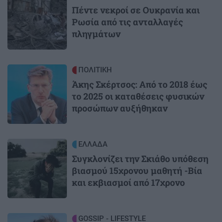
Πέντε νεκροί σε Ουκρανία και
Ρωσία από τις ανταλλαγές
πληγμάτων
Image
ΠΟΛΙΤΙΚΗ
Άκης Σκέρτσος: Από το 2018 έως
το 2025 οι καταθέσεις φυσικών
προσώπων αυξήθηκαν
Image
ΕΛΛΑΔΑ
Συγκλονίζει την Σκιάθο υπόθεση
βιασμού 15χρονου μαθητή -Βία
και εκβιασμοί από 17χρονο
Image
GOSSIP - LIFESTYLE