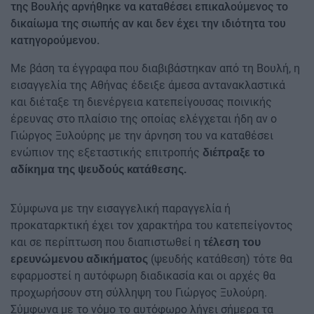
της Βουλής αρνήθηκε να καταθέσει επικαλούμενος το
δικαίωμα της σιωπής αν και δεν έχει την ιδιότητα του
κατηγορούμενου.
Με βάση τα έγγραφα που διαβιβάστηκαν από τη Βουλή, η
εισαγγελία της Αθήνας έδειξε άμεσα αντανακλαστικά
και διέταξε τη διενέργεια κατεπείγουσας ποινικής
έρευνας στο πλαίσιο της οποίας ελέγχεται ήδη αν ο
Γιώργος Ξυλούρης με την άρνηση του να καταθέσει
ενώπιον της εξεταστικής επιτροπής
διέπραξε το
αδίκημα της ψευδούς κατάθεσης.
Σύμφωνα με την εισαγγελική παραγγελία ή
προκαταρκτική έχει τον χαρακτήρα του κατεπείγοντος
και σε περίπτωση που διαπιστωθεί η
τέλεση του
(ψευδής κατάθεση) τότε θα
ερευνώμενου αδικήματος
εφαρμοστεί η αυτόφωρη διαδικασία και οι αρχές θα
προχωρήσουν στη σύλληψη του Γιώργος Ξυλούρη.
Σύμφωνα με το νόμο το αυτόφωρο λήγει σήμερα τα