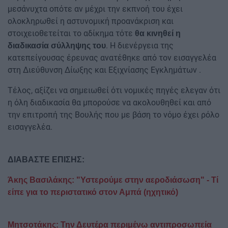
μεσάνυχτα οπότε αν μέχρι την εκπνοή του έχει
ολοκληρωθεί η αστυνομική προανάκριση και
στοιχειοθετείται το αδίκημα τότε
θα κινηθεί η
. Η διενέργεια της
διαδικασία σύλληψης του
κατεπείγουσας έρευνας ανατέθηκε από τον εισαγγελέα
στη Διεύθυνση Δίωξης και Εξιχνίασης Εγκλημάτων .
Τέλος, αξίζει να σημειωθεί ότι νομικές πηγές ελεγαν ότι
η όλη διαδικασία θα μπορούσε να ακολουθηθεί και από
την επιτροπή της Βουλής που με βάση το νόμο έχει ρόλο
εισαγγελέα.
ΔΙΑΒΑΣΤΕ ΕΠΙΣΗΣ:
Άκης Βασιλάκης: "Υστερούμε στην αεροδιάσωση" - Τί
είπε για το περιστατικό στον Αμπά (ηχητικό)
Μητσοτάκης: Την Δευτέρα περιμένω αντιπροσωπεία