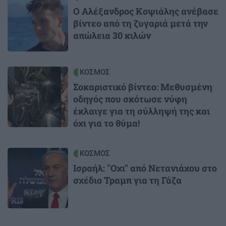
Ο Αλέξανδρος Κοψιάλης ανέβασε
βίντεο από τη ζυγαριά μετά την
απώλεια 30 κιλών
Image
ΚΟΣΜΟΣ
Σοκαριστικό βίντεο: Μεθυσμένη
οδηγός που σκότωσε νύφη
έκλαιγε για τη σύλληψή της και
όχι για το θύμα!
Image
ΚΟΣΜΟΣ
Ισραήλ: "Οχι" από Νετανιάχου στο
σχέδιο Τραμπ για τη Γάζα