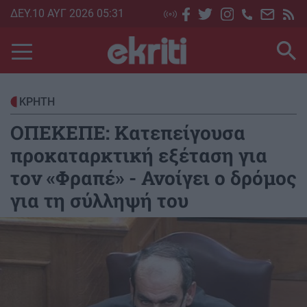
Skip
ΔΕΥ.10 ΑΥΓ 2026 05:31
to
main
content
ΚΡΗΤΗ
ΟΠΕΚΕΠΕ: Κατεπείγουσα
προκαταρκτική εξέταση για
τον «Φραπέ» - Ανοίγει ο δρόμος
για τη σύλληψή του