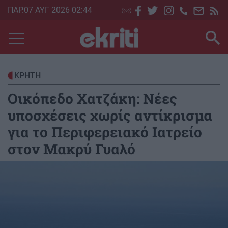
Skip
ΠΑΡ.07 ΑΥΓ 2026 02:44
to
main
content
ΚΡΗΤΗ
Οικόπεδο Χατζάκη: Νέες
υποσχέσεις χωρίς αντίκρισμα
για το Περιφερειακό Ιατρείο
στον Μακρύ Γυαλό