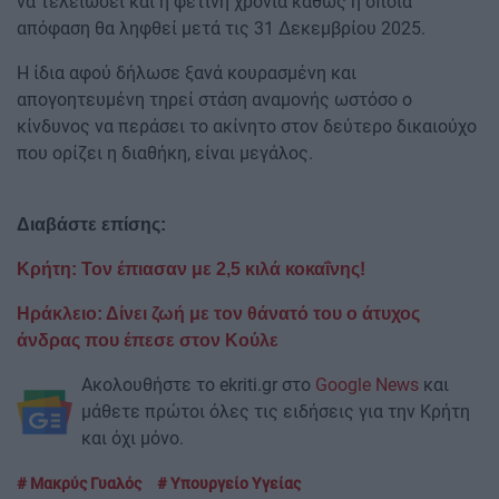
να τελειώσει και η φετινή χρονιά καθώς η όποια
απόφαση θα ληφθεί μετά τις 31 Δεκεμβρίου 2025.
Η ίδια αφού δήλωσε ξανά κουρασμένη και
απογοητευμένη τηρεί στάση αναμονής ωστόσο ο
κίνδυνος να περάσει το ακίνητο στον δεύτερο δικαιούχο
που ορίζει η διαθήκη, είναι μεγάλος.
Διαβάστε επίσης:
Κρήτη: Τον έπιασαν με 2,5 κιλά κοκαΐνης!
Ηράκλειο: Δίνει ζωή με τον θάνατό του ο άτυχος
άνδρας που έπεσε στον Κούλε
Ακολουθήστε το ekriti.gr στο
Google News
και
μάθετε πρώτοι όλες τις ειδήσεις για την Κρήτη
και όχι μόνο.
Μακρύς Γυαλός
Υπουργείο Υγείας