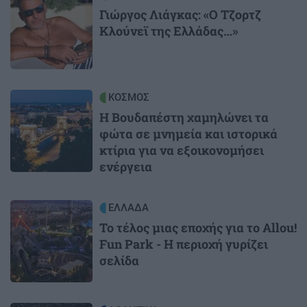
Γιώργος Λιάγκας: «Ο Τζορτζ
Κλούνεϊ της Ελλάδας…»
Image
ΚΟΣΜΟΣ
Η Βουδαπέστη χαμηλώνει τα
φώτα σε μνημεία και ιστορικά
κτίρια για να εξοικονομήσει
ενέργεια
Image
ΕΛΛΑΔΑ
Το τέλος μιας εποχής για το Allou!
Fun Park - Η περιοχή γυρίζει
σελίδα