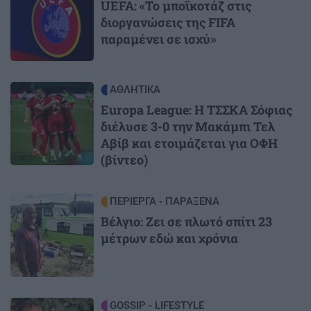
UEFA: «Το μποϊκοτάζ στις
διοργανώσεις της FIFA
παραμένει σε ισχύ»
Image
ΑΘΛΗΤΙΚΑ
Europa League: Η ΤΣΣΚΑ Σόφιας
διέλυσε 3-0 την Μακάμπι Τελ
Αβίβ και ετοιμάζεται για ΟΦΗ
(βίντεο)
Image
ΠΕΡΙΕΡΓΑ - ΠΑΡΑΞΕΝΑ
Βέλγιο: Ζει σε πλωτό σπίτι 23
μέτρων εδώ και χρόνια
Image
GOSSIP - LIFESTYLE