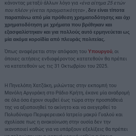
κάνοντας μεταξύ άλλων λόγο για
«ένα αίτημα 25 ετών
που πλέον γίνεται πραγματικότητα»
,
δεν είναι τίποτα
παραπάνω από μία πρόθεση χρηματοδότησης και όχι
χρηματοδότηση με χρήματα που βρέθηκαν και
εξασφαλίστηκαν και για πολλούς αυτό ερμηνεύεται ως
μία ακόμα κοροϊδία από πλευράς πολιτείας.
Όπως αναφέρεται στην απόφαση του
, οι
Υπουργού
όποιες αιτήσεις ενδιαφέροντος κατατεθούν θα πρέπει
να κατατεθούν ως τις 31 Οκτωβρίου του 2025.
Η Πηνελόπη Χατζάκη, μιλώντας στην εκπομπή του
Μανόλη Αργυράκη στο Ράδιο Κρήτη, έκανε μία αναδρομή
σε όλα όσα έχουν συμβεί έως τώρα στην προσπάθειά
της να αξιοποιηθεί το ακίνητο και να ανεγερθεί το
Πολυδύναμο Περιφερειακό Ιατρείο μακρύ Γυαλού και
σχολίασε πως η ανακοίνωση στην ουσία δεν την
ικανοποιεί καθώς για να υπάρξουν εξελίξεις θα πρέπει