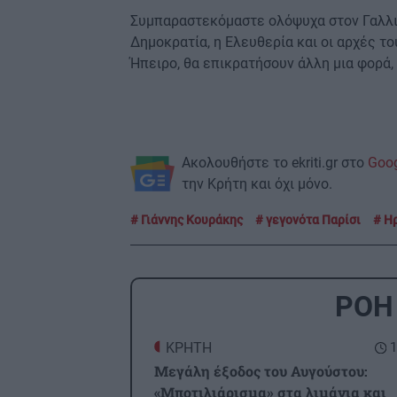
​Συμπαραστεκόμαστε ολόψυχα στον Γαλλι
Δημοκρατία, η Ελευθερία και οι αρχές τ
Ήπειρο, θα επικρατήσουν άλλη μια φορά, 
Ακολουθήστε το ekriti.gr στο
Goo
την Κρήτη και όχι μόνο.
Γιάννης Κουράκης
γεγονότα Παρίσι
Ηρ
ΡΟΗ
ΚΡΗΤΗ
1
Μεγάλη έξοδος του Αυγούστου:
«Μποτιλιάρισμα» στα λιμάνια και