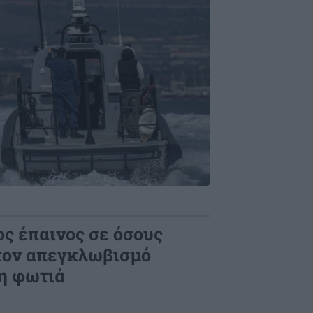
ς έπαινος σε όσους
 τον απεγκλωβισμό
η φωτιά