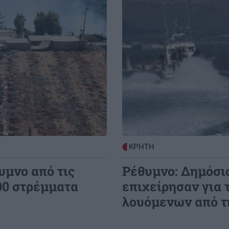
ΚΡΗΤΗ
υμνο από τις
Ρέθυμνο: Δημόσιο
00 στρέμματα
επιχείρησαν για
λουόμενων από τ