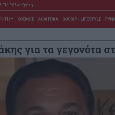
5 FM Ράδιο Κρήτη
ΡΗΤΗ
ΚΟΣΜΟΣ
ΑΘΛΗΤΙΚΑ
GOSSIP - LIFESTYLE
ΓΥΝΑ
άκης για τα γεγονότα σ