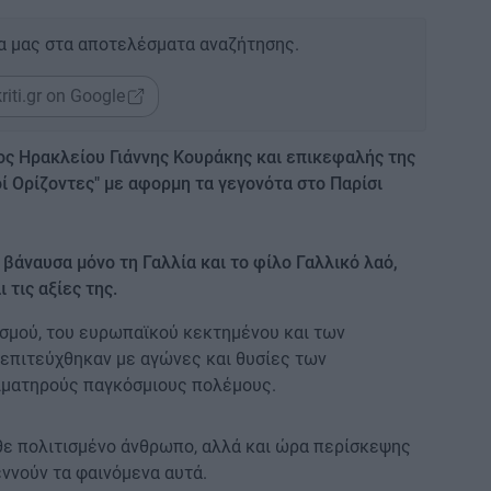
α μας στα αποτελέσματα αναζήτησης.
riti.gr on Google
ς Ηρακλείου Γιάννης Κουράκης και επικεφαλής της
ί Ορίζοντες" με αφορμη τα γεγονότα στο Παρίσι
 βάναυσα μόνο τη Γαλλία και το φίλο Γαλλικό λαό,
 τις αξίες της.
τισμού, του ευρωπαϊκού κεκτημένου και των
επιτεύχθηκαν με αγώνες και θυσίες των
ιματηρούς παγκόσμιους πολέμους.
κάθε πολιτισμένο άνθρωπο, αλλά και ώρα περίσκεψης
εννούν τα φαινόμενα αυτά.