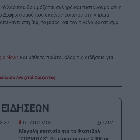
κό λαό που δοκιμάζεται σκληρά και πιστεύουμε ότι η
ου Διαφωτισμού που εκείνος έσπειρε στη γηραιά
απέναντι στη βία, το μίσος και τον τυφλό φανατισμό.
gle News
και μάθετε πρώτοι όλες τις ειδήσεις για
άκλειο Ανοιχτοί Ορίζοντες
 ΕΙΔΗΣΕΩΝ
8:20
ΠΟΛΙΤΙΣΜΟΣ
17:07
Μεγάλη επιτυχία για το Φεστιβάλ
"ΖΟΡΜΠΑΣ": Ξεπέρασαν τους 2.000 οι