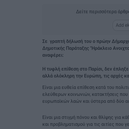
Δείτε περισσότερα άρθρ
Add ek
Σε γραπτή δήλωσή του ο πρώην Δήμαρχο
Δημοτικής Παράταξης "Ηράκλειο Ανοιχτο
αναφέρει:
H τυφλή επίθεση στο Παρίσι, δεν έπληξε
αλλά ολόκληρη την Ευρώπη, τις αρχές και
Είναι μια ευθεία επίθεση κατά του πολι
ελεύθερων κοινωνιών, κατακτήσεις που 
ευρωπαϊκών λαών και ύστερα από δύο α
​Είναι μια στιγμή πόνου και θλίψης για 
και προβληματισμού για τις αιτίες που γ