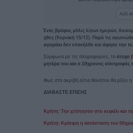
Add ek
Ένας
μόλις λίγων ημερών, διεκομ
βρέφος
χθες (Κυριακή 15/12). Παρά τις αγωνιώδ
δεν επανήλθε και
αγοράκι
άφησε την τε
Σύμφωνα με τις πληροφορίες, το
άτυχο
μητέρα του και ο 19χρονος σύντροφός τη
Φως στα ακριβή αίτια θανάτου θα ρίξει η
ΔΙΑΒΑΣΤΕ ΕΠΙΣΗΣ
Κρήτη: Την χτύπησαν στο κεφάλι και τ
Κρήτη: Κρίσιμη η κατάσταση του 50χρο