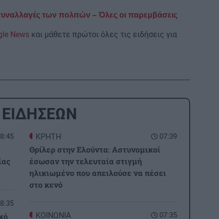
 συναλλαγές των πολιτών – Όλες οι παρεμβάσεις
gle News
και μάθετε πρώτοι όλες τις ειδήσεις για
 ΕΙΔΗΣΕΩΝ
8:45
ΚΡΗΤΗ
07:39
Θρίλερ στην Ελούντα: Αστυνομικοί
ίας
έσωσαν την τελευταία στιγμή
ηλικιωμένο που απειλούσε να πέσει
στο κενό
8:35
ΚΟΙΝΩΝΙΑ
07:35
κό