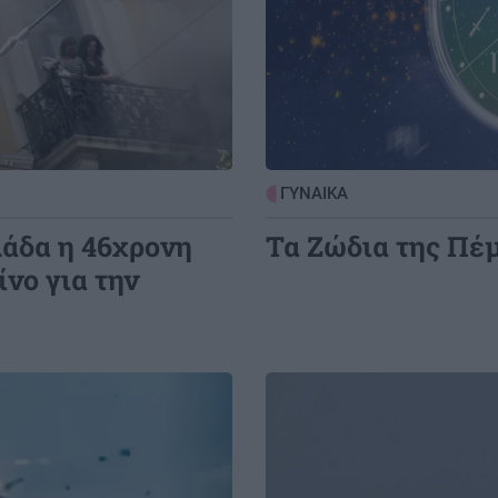
ΓΥΝΑΙΚΑ
λάδα η 46χρονη
Τα Ζώδια της Πέ
νο για την
Image