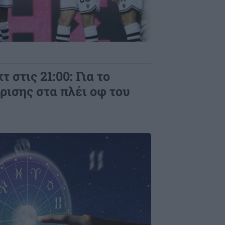
στις 21:00: Για το
ισης στα πλέι οφ του