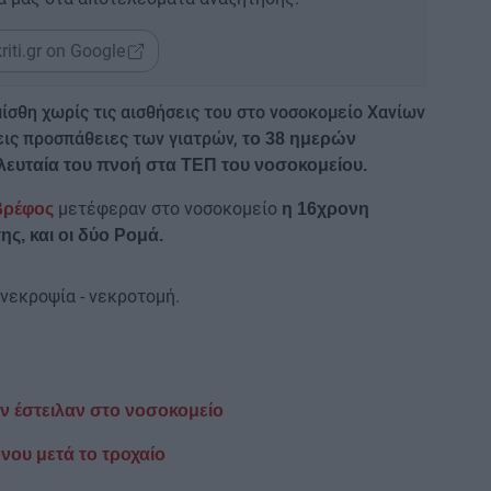
riti.gr on Google
ίσθη χωρίς τις αισθήσεις του στο νοσοκομείο Χανίων
εις προσπάθειες των γιατρών,
το 38 ημερών
λευταία του πνοή στα ΤΕΠ του νοσοκομείου.
μετέφεραν στο νοσοκομείο
βρέφος
η 16χρονη
ς, και οι δύο Ρομά.
 νεκροψία - νεκροτομή.
ην έστειλαν στο νοσοκομείο
νου μετά το τροχαίο