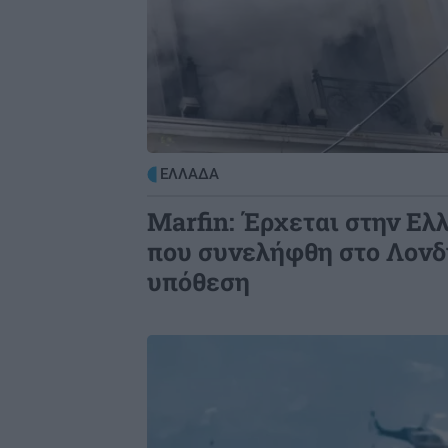
ΕΛΛΑΔΑ
Marfin: Έρχεται στην Ελ
που συνελήφθη στο Λονδί
υπόθεση
Image