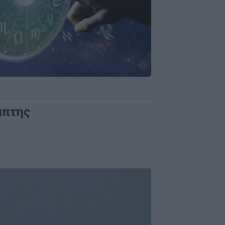
μπτης