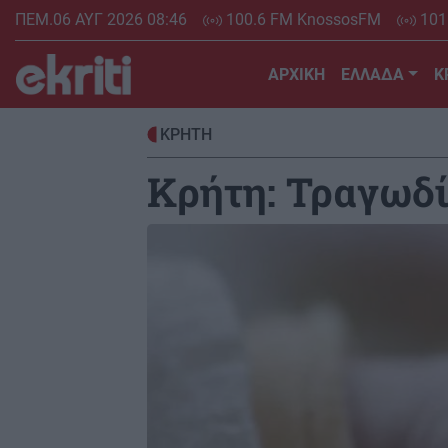
Skip
ΠΕΜ.06 ΑΥΓ 2026 08:46
100.6 FM KnossosFM
101
to
main
ΑΡΧΙΚΗ
ΕΛΛΑΔΑ
Κ
content
ΚΡΗΤΗ
Κρήτη: Τραγωδί