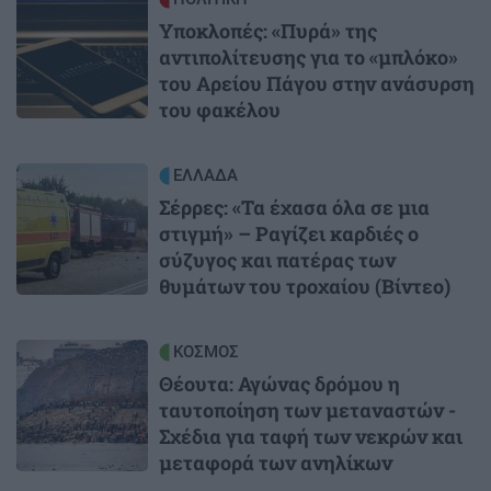
Υποκλοπές: «Πυρά» της
αντιπολίτευσης για το «μπλόκο»
του Αρείου Πάγου στην ανάσυρση
του φακέλου
Image
ΕΛΛΑΔΑ
Σέρρες: «Τα έχασα όλα σε μια
στιγμή» – Ραγίζει καρδιές ο
σύζυγος και πατέρας των
θυμάτων του τροχαίου (Βίντεο)
Image
ΚΟΣΜΟΣ
Θέουτα: Αγώνας δρόμου η
ταυτοποίηση των μεταναστών -
Σχέδια για ταφή των νεκρών και
μεταφορά των ανηλίκων