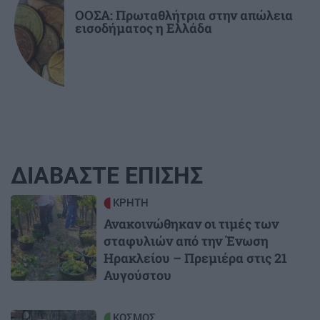
ΟΟΣΑ: Πρωταθλήτρια στην απώλεια
εισοδήματος η Ελλάδα
ΔΙΑΒΑΣΤΕ ΕΠΙΣΗΣ
Image
ΚΡΗΤΗ
Ανακοινώθηκαν οι τιμές των
σταφυλιών από την Ένωση
Ηρακλείου – Πρεμιέρα στις 21
Αυγούστου
Image
ΚΟΣΜΟΣ