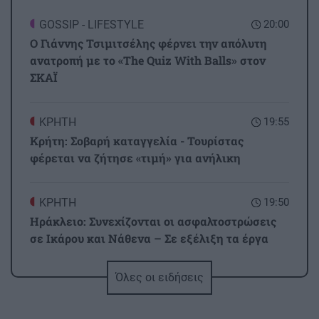
GOSSIP - LIFESTYLE
20:00
Ο Γιάννης Τσιμιτσέλης φέρνει την απόλυτη
ανατροπή με το «The Quiz With Balls» στον
ΣΚΑΪ
ΚΡΗΤΗ
19:55
Κρήτη: Σοβαρή καταγγελία - Τουρίστας
φέρεται να ζήτησε «τιμή» για ανήλικη
ΚΡΗΤΗ
19:50
Ηράκλειο: Συνεχίζονται οι ασφαλτοστρώσεις
σε Ικάρου και Νάθενα – Σε εξέλιξη τα έργα
στα Καμίνια
Όλες οι ειδήσεις
ΟΙΚΟΝΟΜΙΑ
19:43
ΟΟΣΑ: Πρωταθλήτρια στην απώλεια