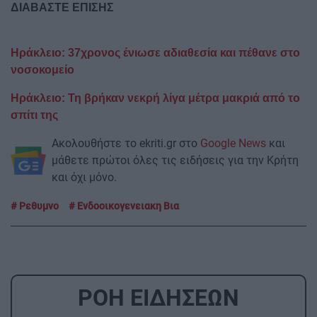
ΔΙΑΒΑΣΤΕ ΕΠΙΣΗΣ
Ηράκλειο: 37χρονος ένιωσε αδιαθεσία και πέθανε στο
νοσοκομείο
Ηράκλειο: Τη βρήκαν νεκρή λίγα μέτρα μακριά από το
σπίτι της
Ακολουθήστε το ekriti.gr στο
Google News
και
μάθετε πρώτοι όλες τις ειδήσεις για την Κρήτη
και όχι μόνο.
Ρεθυμνο
Ενδοοικογενειακη Βια
ΡΟΗ ΕΙΔΗΣΕΩΝ