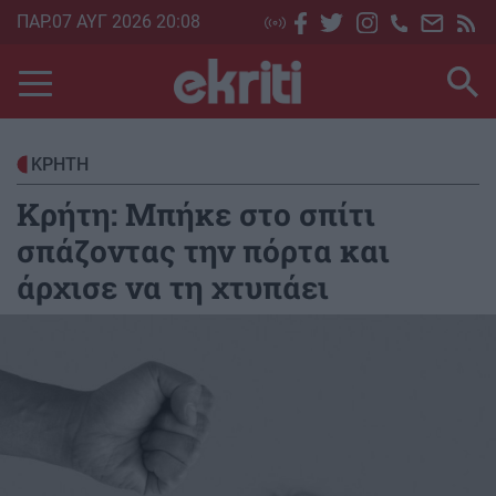
Skip
ΠΑΡ.07 ΑΥΓ 2026 20:08
to
main
content
ΚΡΗΤΗ
Κρήτη: Μπήκε στο σπίτι
σπάζοντας την πόρτα και
άρχισε να τη χτυπάει