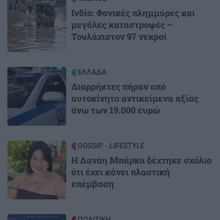
Ινδία: Φονικές πλημμύρες και
μεγάλες καταστροφές –
Τουλάχιστον 97 νεκροί
Image
ΕΛΛΑΔΑ
Διαρρήκτες πήραν από
αυτοκίνητο αντικείμενα αξίας
άνω των 19.000 ευρώ
Image
GOSSIP - LIFESTYLE
Η Δανάη Μπάρκα δέχτηκε σχόλιο
ότι έχει κάνει πλαστική
επέμβαση
Image
ΠΟΛΙΤΙΚΗ