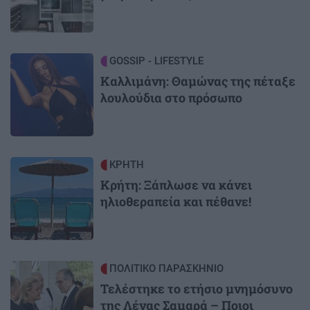
Image
GOSSIP - LIFESTYLE
Καλλιμάνη: Θαμώνας της πέταξε
λουλούδια στο πρόσωπο
Image
ΚΡΗΤΗ
Κρήτη: Ξάπλωσε να κάνει
ηλιοθεραπεία και πέθανε!
Image
ΠΟΛΙΤΙΚΟ ΠΑΡΑΣΚΗΝΙΟ
Τελέστηκε το ετήσιο μνημόσυνο
της Λένας Σαμαρά – Ποιοι