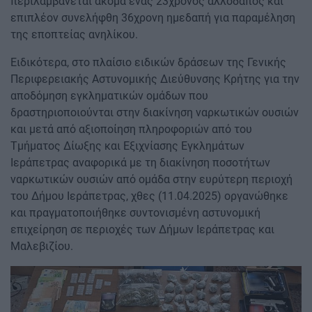
περιλαμβάνεται ακόμα ένας 23χρονος αλλοδαπός και
επιπλέον συνελήφθη 36χρονη ημεδαπή για παραμέληση
της εποπτείας ανηλίκου.
Ειδικότερα, στο πλαίσιο ειδικών δράσεων της Γενικής
Περιφερειακής Αστυνομικής Διεύθυνσης Κρήτης για την
αποδόμηση εγκληματικών ομάδων που
δραστηριοποιούνται στην διακίνηση ναρκωτικών ουσιών
και μετά από αξιοποίηση πληροφοριών από του
Τμήματος Δίωξης και Εξιχνίασης Εγκλημάτων
Ιεράπετρας αναφορικά με τη διακίνηση ποσοτήτων
ναρκωτικών ουσιών από ομάδα στην ευρύτερη περιοχή
του Δήμου Ιεράπετρας, χθες (11.04.2025) οργανώθηκε
και πραγματοποιήθηκε συντονισμένη αστυνομική
επιχείρηση σε περιοχές των Δήμων Ιεράπετρας και
Μαλεβιζίου.
Image