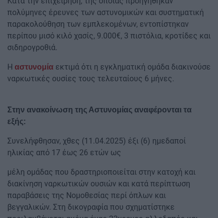
Κατά την επιχείρηση, της οποίας προηγήθηκαν
πολύμηνες έρευνες των αστυνομικών και συστηματική
παρακολούθηση των εμπλεκομένων, εντοπίστηκαν
περίπου μισό κιλό χασίς, 9.000€, 3 πιστόλια, κροτίδες και
σιδηρογροθιά.
Η
εκτιμά ότι η εγκληματική ομάδα διακινούσε
αστυνομία
ναρκωτικές ουσίες τους τελευταίους 6 μήνες.
Στην ανακοίνωση της Αστυνομίας αναφέρονται τα
εξής:
Συνελήφθησαν, χθες (11.04.2025) έξι (6) ημεδαποί
ηλικίας από 17 έως 26 ετών ως
μέλη ομάδας που δραστηριοποιείται στην κατοχή και
διακίνηση ναρκωτικών ουσιών και κατά περίπτωση
παραβάσεις της Νομοθεσίας περί όπλων και
βεγγαλικών. Στη δικογραφία που σχηματίστηκε