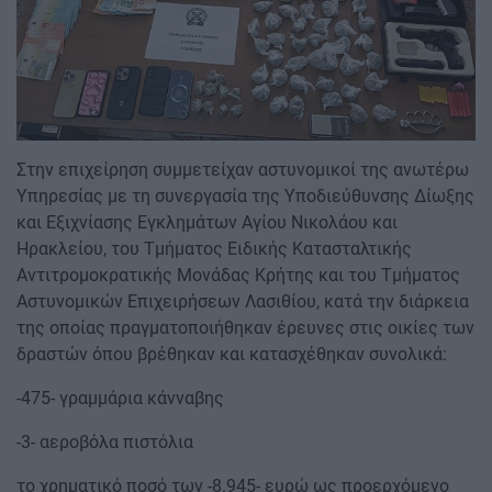
Στην επιχείρηση συμμετείχαν αστυνομικοί της ανωτέρω
Υπηρεσίας με τη συνεργασία της Υποδιεύθυνσης Δίωξης
και Εξιχνίασης Εγκλημάτων Αγίου Νικολάου και
Ηρακλείου, του Τμήματος Ειδικής Κατασταλτικής
Αντιτρομοκρατικής Μονάδας Κρήτης και του Τμήματος
Αστυνομικών Επιχειρήσεων Λασιθίου, κατά την διάρκεια
της οποίας πραγματοποιήθηκαν έρευνες στις οικίες των
δραστών όπου βρέθηκαν και κατασχέθηκαν συνολικά:
-475- γραμμάρια κάνναβης
-3- αεροβόλα πιστόλια
το χρηματικό ποσό των -8.945- ευρώ ως προερχόμενο