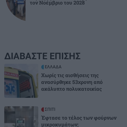
τον Νοέμβριο του 2028
ΔΙΑΒΑΣΤΕ ΕΠΙΣΗΣ
Image
ΕΛΛΑΔΑ
Χωρίς τις αισθήσεις της
ανασύρθηκε 53χρονη από
ακάλυπτο πολυκατοικίας
Image
ΣΠΙΤΙ
Έφτασε το τέλος των φούρνων
μικροκυμάτων;