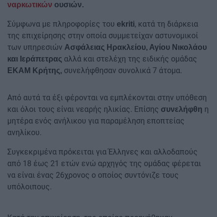
ναρκωτικών
ουσιών.
Σύμφωνα με πληροφορίες του
, κατά τη διάρκεια
ekriti
της επιχείρησης στην οποία συμμετείχαν αστυνομικοί
των υπηρεσιών
Ασφάλειας Ηρακλείου, Αγίου Νικολάου
αλλά και στελέχη της ειδικής ομάδας
και Ιεράπετρας
συνελήφθησαν συνολικά 7 άτομα.
ΕΚΑΜ Κρήτης,
Από αυτά τα έξι φέρονται να εμπλέκονται στην υπόθεση
και όλοι τους είναι νεαρής ηλικίας. Επίσης
η
συνελήφθη
μητέρα ενός ανήλικου για παραμέληση εποπτείας
ανηλίκου.
Συγκεκριμένα πρόκειται για Έλληνες και αλλοδαπούς
από 18 έως 21 ετών ενώ αρχηγός της ομάδας φέρεται
να είναι ένας 26χρονος ο οποίος συντόνιζε τους
υπόλοιπους.