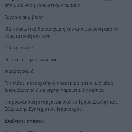
από διακίνηση ναρκωτικών ουσιών
ζυγαριά ακριβείας
-82- ναρκωτικά δισκία χωρίς την απαιτούμενη από το
νόμο ιατρική συνταγή
-16- κροτίδες
-6- κινητά τηλέφωνα και
σιδερογροθιά
Επιπλέον κατασχέθηκε ηλεκτρικό πατίνι ως μέσο
διευκόλυνσης διακίνησης ναρκωτικών ουσιών.
Η προανάκριση ενεργείται από το Τμήμα Δίωξης και
Εξιχνίασης Εγκλημάτων Ιεράπετρας.
Διαβάστε επίσης: