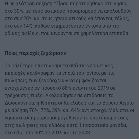
Η υψηλότερη αύξηση τζίρου παρατηρήθηκε στα νησιά,
στο 30%, με τους αστικούς προορισμούς να ακολουθούν
στο συν 28% και τους ηπειρωτικούς να έπονται, τέλος,
στο συν 14%, καθώς επηρεάζοντας έντονα από τις
οδικές αφίξεις, που κινούνται σε χαμηλότερα επίπεδα.
Ποιες περιοχές ξεχώρισαν
Τα καλύτερα αποτελέσματα από τις νησιωτικές
περιοχές κατέγραψαν τα νησιά του Ιονίου, με τις
πωλήσεις των ξενοδοχείων να εμφανίζονται
ενισχυμένες σε ποσοστό 88% έναντι του 2019 σε
τρέχουσες τιμές. Ακολούθησαν σε επιδόσεις τα
Δωδεκάνησα,
, οι Κυκλάδες και το Βόρειο Αιγαίο
η Κρήτη
με αύξηση 78%, 72%, 39% και 64% αντίστοιχα. Μάλιστα, οι
νησιωτικοί προορισμοί μεγέθυναν το αποτύπωμα τους
στις πωλήσεις του κλάδου κατά 1 ποσοστιαία μονάδα,
στο 61% από 60% το 2019 και το 2023.