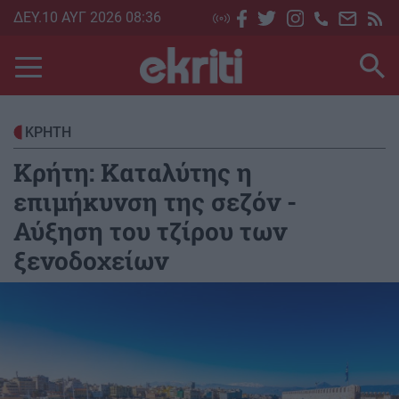
Skip
ΔΕΥ.10 ΑΥΓ 2026 08:36
to
main
content
ΚΡΗΤΗ
Κρήτη: Καταλύτης η
επιμήκυνση της σεζόν -
Αύξηση του τζίρου των
ξενοδοχείων