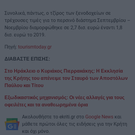
Συνολικά, πάντως, ο τζίρος των ξενοδοχείων σε
τρέχουσες τιμές για το περσινό διάστημα Σεπτεμβρίου –
Νοεμβρίου διαμορφώθηκε σε 2,7 δισ. ευρώ έναντι 1,8
δισ. ευρώ το 2019.
Πηγή:
tourismtoday.gr
ΔΙΑΒΑΣΤΕ ΕΠΙΣΗΣ:
Στο Ηράκλειο ο Κυριάκος Πιερρακάκης: Η Εκκλησία
της Κρήτης του απένειμε τον Σταυρό των Αποστόλων
Παύλου και Τίτου
Εξωδικαστικός μηχανισμός: Οι νέες αλλαγές για τους
οφειλέτες και τα αναθεωρημένα όρια
Ακολουθήστε το ekriti.gr στο
Google News
και
μάθετε πρώτοι όλες τις ειδήσεις για την Κρήτη
και όχι μόνο.