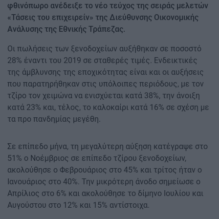
φθινόπωρο ανέδειξε το νέο τεύχος της σειράς μελετών
«Τάσεις του επιχειρείν» της Διεύθυνσης Οικονομικής
Ανάλυσης της Εθνικής Τράπεζας.
Οι πωλήσεις των ξενοδοχείων αυξήθηκαν σε ποσοστό
28% έναντι του 2019 σε σταθερές τιμές. Ενδεικτικές
της άμβλυνσης της εποχικότητας είναι και οι αυξήσεις
που παρατηρήθηκαν στις υπόλοιπες περιόδους, με τον
τζίρο τον χειμώνα να ενισχύεται κατά 38%, την άνοιξη
κατά 23% και, τέλος, το καλοκαίρι κατά 16% σε σχέση με
τα προ πανδημίας μεγέθη.
Σε επίπεδο μήνα, τη μεγαλύτερη αύξηση κατέγραψε στο
51% ο Νοέμβριος σε επίπεδο τζίρου ξενοδοχείων,
ακολούθησε ο Φεβρουάριος στο 45% και τρίτος ήταν ο
Ιανουάριος στο 40%. Την μικρότερη άνοδο σημείωσε ο
Απρίλιος στο 6% και ακολούθησε το δίμηνο Ιουλίου και
Αυγούστου στο 12% και 15% αντίστοιχα.