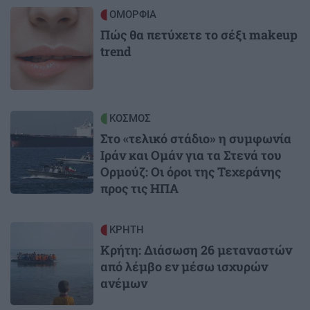
Image
ΟΜΟΡΦΙΑ
Πώς θα πετύχετε το σέξι makeup
trend
Image
ΚΟΣΜΟΣ
Στο «τελικό στάδιο» η συμφωνία
Ιράν και Ομάν για τα Στενά του
Ορμούζ: Οι όροι της Τεχεράνης
προς τις ΗΠΑ
Image
ΚΡΗΤΗ
Κρήτη: Διάσωση 26 μεταναστών
από λέμβο εν μέσω ισχυρών
ανέμων