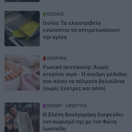
Image
ΚΟΣΜΟΣ
Ιταλία: Τα ελαιοτριβεία
ενώνονται να αντιμετωπίσουν
την κρίση
Image
ΟΜΟΡΦΙΑ
Ρωσικό πεντικιούρ: Χωρίς
σταγόνα νερό - Η άνυδρη μέθοδος
που κάνει τα πέλματα βελούδινα
(χωρίς ξύστρες και πόνο)
Image
GOSSIP - LIFESTYLE
Η Ελένη Βουλγαράκη διαψεύδει
τον χωρισμό της με τον Φώτη
Ιωαννίδη