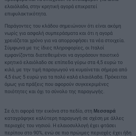
ελαιόλαδα, στην κρητική αγορά επικρατεί
επιφυλακτικότητα.
Παράγοντες του κλάδου σημειώνουν ότι είναι ακόμη
νωρίς για ασφαλή συμπεράσματα και ότι η αγορά
χρειάζεται χρόνο για να απορροφήσει τα νέα στοιχεία.
Σύμφωνα με τις ίδιες πληροφορίες, οι Ιταλοί
εμφανίζονται διατεθειμένοι να αγοράσουν ποιοτικό
κρητικό ελαιόλαδο σε επίπεδα γύρω στα 4,5 ευρώ το
κιλό, με την τιμή παραγωγού να κυμαίνεται σήμερα από
4,5 έως 5 ευρώ για τα πολύ καλά ελαιόλαδα. Πρόκειται
όμως για πράξεις που αφορούν συγκεκριμένες
ποιότητες και όχι το σύνολο της παραγωγής.
Σε ό,τι αφορά την εικόνα στο πεδίο, στη
Μεσσαρά
καταγράφηκε καλύτερη παραγωγή σε σχέση με άλλες
περιοχές του νησιού. Η ελαιοσυλλογή έχει φτάσει
περίπου στο 90%, ενώ σε πιο πρώιμες περιοχές έχει ήδη