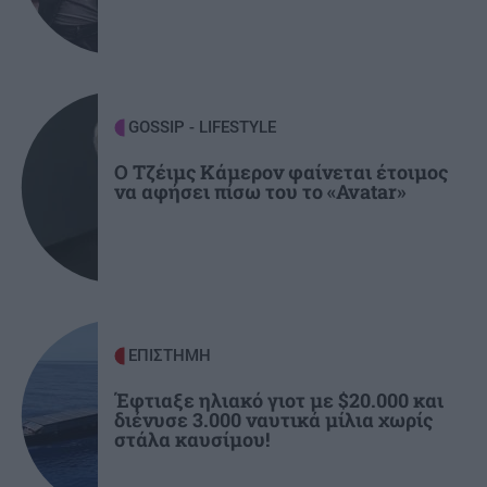
αξέχαστο (εικόνες)
ΚΟΣΜΟΣ
21:25
Ιταλία: Τα ελαιοτριβεία ενώνονται να
GOSSIP - LIFESTYLE
αντιμετωπίσουν την κρίση
Ο Τζέιμς Κάμερον φαίνεται έτοιμος
να αφήσει πίσω του το «Avatar»
ΕΠΙΣΤΗΜΗ
Έφτιαξε ηλιακό γιοτ με $20.000 και
διένυσε 3.000 ναυτικά μίλια χωρίς
στάλα καυσίμου!