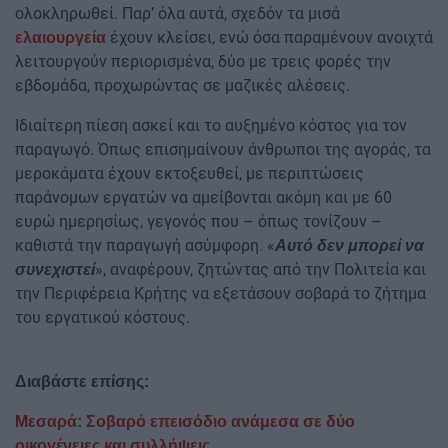
ολοκληρωθεί. Παρ’ όλα αυτά, σχεδόν τα μισά
έχουν κλείσει, ενώ όσα παραμένουν ανοιχτά
ελαιουργεία
λειτουργούν περιορισμένα, δύο με τρεις φορές την
εβδομάδα, προχωρώντας σε μαζικές αλέσεις.
Ιδιαίτερη πίεση ασκεί και το αυξημένο κόστος για τον
παραγωγό. Όπως επισημαίνουν άνθρωποι της αγοράς, τα
μεροκάματα έχουν εκτοξευθεί, με περιπτώσεις
παράνομων εργατών να αμείβονται ακόμη και με 60
ευρώ ημερησίως, γεγονός που – όπως τονίζουν –
καθιστά την παραγωγή ασύμφορη. «
Αυτό δεν μπορεί να
», αναφέρουν, ζητώντας από την Πολιτεία και
συνεχιστεί
την Περιφέρεια Κρήτης να εξετάσουν σοβαρά το ζήτημα
του εργατικού κόστους.
Διαβάστε επίσης:
Μεσαρά: Σοβαρό επεισόδιο ανάμεσα σε δύο
οικογένειες και συλλήψεις