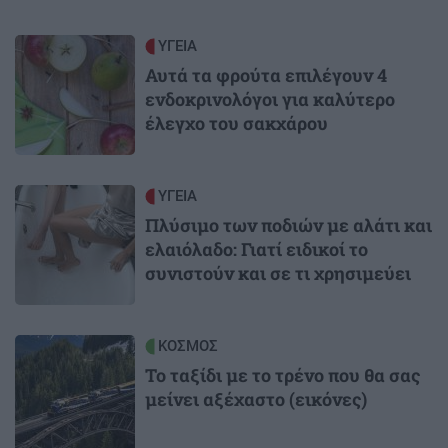
Image
ΥΓΕΙΑ
Αυτά τα φρούτα επιλέγουν 4
ενδοκρινολόγοι για καλύτερο
έλεγχο του σακχάρου
Image
ΥΓΕΙΑ
Πλύσιμο των ποδιών με αλάτι και
ελαιόλαδο: Γιατί ειδικοί το
συνιστούν και σε τι χρησιμεύει
Image
ΚΟΣΜΟΣ
Το ταξίδι με το τρένο που θα σας
μείνει αξέχαστο (εικόνες)