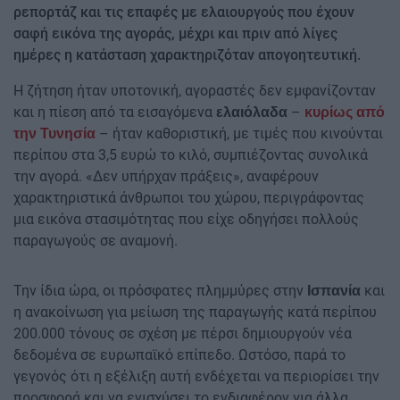
ρεπορτάζ και τις επαφές με ελαιουργούς που έχουν
σαφή εικόνα της αγοράς, μέχρι και πριν από λίγες
ημέρες η κατάσταση χαρακτηριζόταν απογοητευτική.
Η ζήτηση ήταν υποτονική, αγοραστές δεν εμφανίζονταν
και η πίεση από τα εισαγόμενα
–
ελαιόλαδα
κυρίως από
– ήταν καθοριστική, με τιμές που κινούνται
την Τυνησία
περίπου στα 3,5 ευρώ το κιλό, συμπιέζοντας συνολικά
την αγορά. «Δεν υπήρχαν πράξεις», αναφέρουν
χαρακτηριστικά άνθρωποι του χώρου, περιγράφοντας
μια εικόνα στασιμότητας που είχε οδηγήσει πολλούς
παραγωγούς σε αναμονή.
Την ίδια ώρα, οι πρόσφατες πλημμύρες στην
και
Ισπανία
η ανακοίνωση για μείωση της παραγωγής κατά περίπου
200.000 τόνους σε σχέση με πέρσι δημιουργούν νέα
δεδομένα σε ευρωπαϊκό επίπεδο. Ωστόσο, παρά το
γεγονός ότι η εξέλιξη αυτή ενδέχεται να περιορίσει την
προσφορά και να ενισχύσει το ενδιαφέρον για άλλα