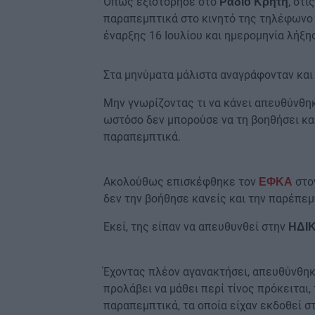
Όπως εξιστόρησε στο
, στι
Ράδιο Κρήτη
παραπεμπτικά στο κινητό της τηλέφωνο
έναρξης 16 Ιουλίου και ημερομηνία λήξη
Στα μηνύματα μάλιστα αναγράφονταν και
Μην γνωρίζοντας τι να κάνει απευθύνθηκ
ωστόσο δεν μπορούσε να τη βοηθήσει καθ
παραπεμπτικά.
Ακολούθως επισκέφθηκε τον
στο
ΕΦΚΑ
δεν την βοήθησε κανείς και την παρέπε
Εκεί, της είπαν να απευθυνθεί στην
ΗΔΙ
Έχοντας πλέον αγανακτήσει, απευθύνθηκ
προλάβει να μάθει περί τίνος πρόκειται,
παραπεμπτικά, τα οποία είχαν εκδοθεί σ