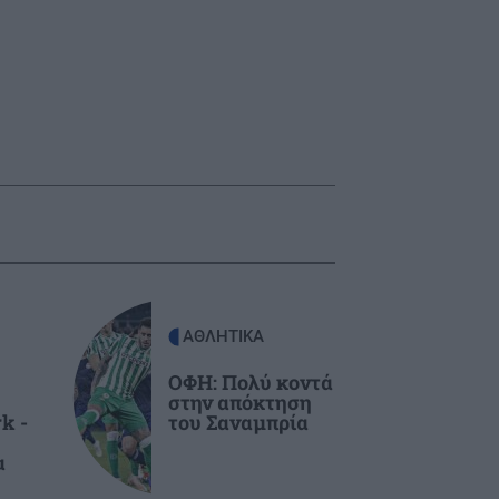
ΑΘΛΗΤΙΚΑ
ΟΦΗ: Πολύ κοντά
στην απόκτηση
k -
του Σαναμπρία
α