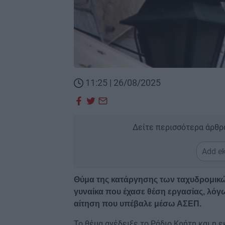
11:25 | 26/08/2025
Δείτε περισσότερα άρθρ
Add ek
Θύμα της κατάργησης των ταχυδρομικ
γυναίκα που έχασε θέση εργασίας, λόγ
αίτηση που υπέβαλε μέσω ΑΣΕΠ.
Το θέμα ανέδειξε το Ράδιο Κρήτη και η