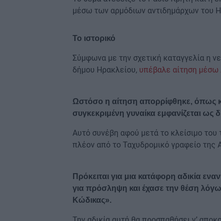
μέσω των αρμόδιων αντιδημάρχων του Η
Το ιστορικό
Σύμφωνα με την σχετική καταγγελία η νε
δήμου Ηρακλείου,
υπέβαλε αίτηση μέσω
Ωστόσο η αίτηση απορρίφθηκε, όπως και
συγκεκριμένη γυναίκα εμφανίζεται ως 
Αυτό συνέβη αφού μετά το κλείσιμο του
πλέον από το Ταχυδρομικό γραφείο της 
Πρόκειται για μια κατάφορη αδικία εναν
για πρόσληψη και έχασε την θέση λόγω
Κώδικας».
Την αδικία αυτή θα προσπαθήσει ν’ αποκ