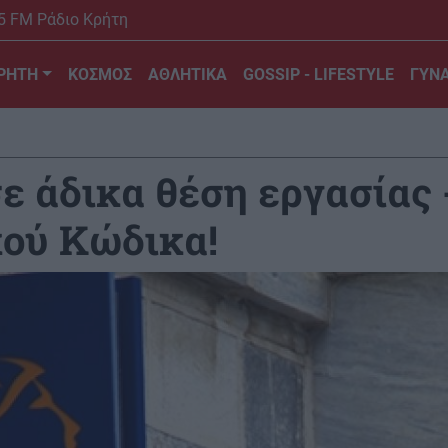
5 FM Ράδιο Κρήτη
ΡΗΤΗ
ΚΟΣΜΟΣ
ΑΘΛΗΤΙΚΑ
GOSSIP - LIFESTYLE
ΓΥΝΑ
ε άδικα θέση εργασίας
κού Κώδικα!