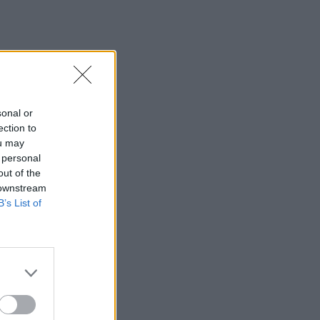
sonal or
ection to
ou may
 personal
out of the
 downstream
B’s List of