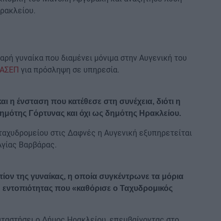
ρακλείου.
αρή γυναίκα που διαμένει μόνιμα στην Αυγενική του
 ΑΣΕΠ
για πρόσληψη σε υπηρεσία.
 η ένσταση που κατέθεσε στη συνέχεια, διότι η
δημότης Γόρτυνας και όχι ως δημότης Ηρακλείου.
 ταχυδρομείου στις Δαφνές η Αυγενική εξυπηρετείται
Αγίας Βαρβάρας.
τίον της γυναίκας, η οποία συγκέντρωνε τα μόρια
 εντοπιότητας που «καθόρισε ο Ταχυδρομικός
αταστήσει ο Δήμος Ηρακλείου, επεμβαίνοντας στο