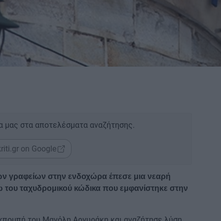
α μας στα αποτελέσματα αναζήτησης.
riti.gr on Google
ών γραφείων στην ενδοχώρα έπεσε μια νεαρή
ω του ταχυδρομικού κώδικα που εμφανίστηκε στην
 εκπομπή του Μανόλη Αργυράκη και αναζήτησε λύση