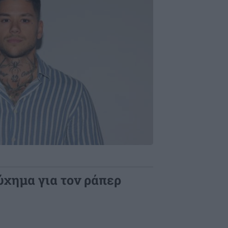
ύχημα για τον ράπερ