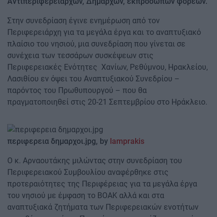
Αντιπεριφερειαρχών, Δημάρχων, εκπροσώπων φορέων.
Στην συνεδρίαση έγινε ενημέρωση από τον
Περιφερειάρχη για τα μεγάλα έργα και το αναπτυξιακό
πλαίσιο του νησιού, μια συνεδρίαση που γίνεται σε
συνέχεια των τεσσάρων συσκέψεων στις
Περιφερειακές Ενότητες Χανίων, Ρεθύμνου, Ηρακλείου,
Λασιθίου εν όψει του Αναπτυξιακού Συνεδρίου –
παρόντος του Πρωθυπουργού – που θα
πραγματοποιηθεί στις 20-21 Σεπτεμβρίου στο Ηράκλειο.
περιφερεια
δημαρχοι.jpg, by
lamprakis
Ο κ. Αρναουτάκης μιλώντας στην συνεδρίαση του
Περιφερειακού Συμβουλίου αναφέρθηκε στις
προτεραιότητες της Περιφέρειας για τα μεγάλα έργα
του νησιού με έμφαση το ΒΟΑΚ αλλά και στα
αναπτυξιακά ζητήματα των Περιφερειακών ενοτήτων