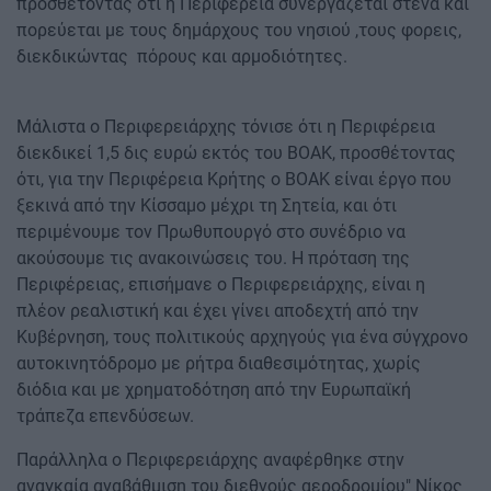
προσθέτοντας ότι η Περιφέρεια συνεργάζεται στενά και
πορεύεται με τους δημάρχους του νησιού ,τους φορεις,
διεκδικώντας πόρους και αρμοδιότητες.
Μάλιστα ο Περιφερειάρχης τόνισε ότι η Περιφέρεια
διεκδικεί 1,5 δις ευρώ εκτός του ΒΟΑΚ, προσθέτοντας
ότι, για την Περιφέρεια Κρήτης ο ΒΟΑΚ είναι έργο που
ξεκινά από την Κίσσαμο μέχρι τη Σητεία, και ότι
περιμένουμε τον Πρωθυπουργό στο συνέδριο να
ακούσουμε τις ανακοινώσεις του. Η πρόταση της
Περιφέρειας, επισήμανε ο Περιφερειάρχης, είναι η
πλέον ρεαλιστική και έχει γίνει αποδεχτή από την
Κυβέρνηση, τους πολιτικούς αρχηγούς για ένα σύγχρονο
αυτοκινητόδρομο με ρήτρα διαθεσιμότητας, χωρίς
διόδια και με χρηματοδότηση από την Ευρωπαϊκή
τράπεζα επενδύσεων.
Παράλληλα ο Περιφερειάρχης αναφέρθηκε στην
αναγκαία αναβάθμιση του διεθνούς αεροδρομίου" Νίκος