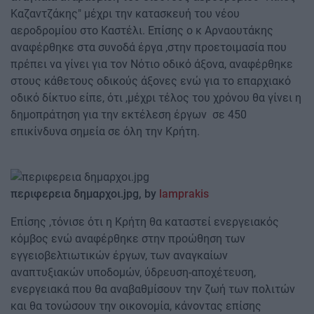
Καζαντζάκης" μέχρι την κατασκευή του νέου
αεροδρομίου στο Καστέλι. Επίσης ο κ Αρναουτάκης
αναφέρθηκε στα συνοδά έργα ,στην προετοιμασία που
πρέπει να γίνει για τον Νότιο οδικό άξονα, αναφέρθηκε
στους κάθετους οδικούς άξονες ενώ για το επαρχιακό
οδικό δίκτυο είπε, ότι ,μέχρι τέλος του χρόνου θα γίνει η
δημοπράτηση για την εκτέλεση έργων σε 450
επικίνδυνα σημεία σε όλη την Κρήτη.
περιφερεια
δημαρχοι.jpg, by
lamprakis
Επίσης ,τόνισε ότι η Κρήτη θα καταστεί ενεργειακός
κόμβος ενώ αναφέρθηκε στην προώθηση των
εγγειοβελτιωτικών έργων, των αναγκαίων
αναπτυξιακών υποδομών, ύδρευση-αποχέτευση,
ενεργειακά που θα αναβαθμίσουν την ζωή των πολιτών
και θα τονώσουν την οικονομία, κάνοντας επίσης