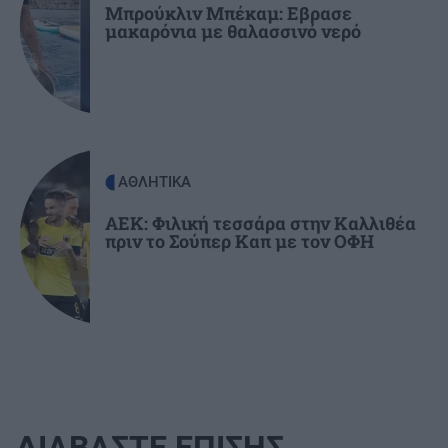
μυθολογία
Μπρούκλιν Μπέκαμ: Εβρασε
μακαρόνια με θαλασσινό νερό
ΑΘΛΗΤΙΚΑ
ΑΕΚ: Φιλική τεσσάρα στην Καλλιθέα
πριν το Σούπερ Καπ με τον ΟΦΗ
ΔΙΑΒΑΣΤΕ ΕΠΙΣΗΣ