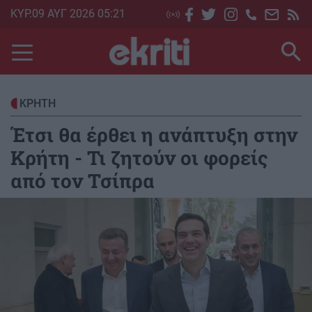
Skip
ΚΥΡ.09 ΑΥΓ 2026 05:21
to
main
content
ΚΡΗΤΗ
Έτσι θα έρθει η ανάπτυξη στην
Κρήτη - Τι ζητούν οι φορείς
από τον Τσίπρα