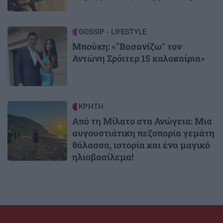
Image
GOSSIP - LIFESTYLE
Μπούκη: «"Βασανίζω" τον
Αντώνη Σρόιτερ 15 καλοκαίρια»
Image
ΚΡΗΤΗ
Από τη Μίλατο στα Ανώγεια: Μια
αυγουστιάτικη πεζοπορία γεμάτη
θάλασσα, ιστορία και ένα μαγικό
ηλιοβασίλεμα!