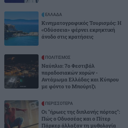
Image
ΕΛΛΑΔΑ
Κινηματογραφικός Τουρισμός: Η
«Οδύσσεια» φέρνει εκρηκτική
άνοδο στις κρατήσεις
Image
ΠΟΛΙΤΙΣΜΟΣ
Ναύπλιο: 7ο Φεστιβάλ
παραδοσιακών χορών -
Αντάμωμα Ελλάδας και Κύπρου
με φόντο το Μπούρτζι
Image
ΠΕΡΙΣΣΟΤΕΡΑ
Οι "ήρωες της διπλανής πόρτας":
Πώς ο Οδυσσέας και ο Πίτερ
Πάρκερ άλλαξαν τη μυθολογία