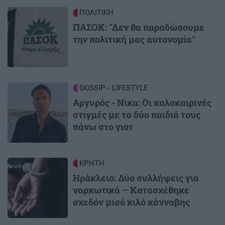
Image
ΠΟΛΙΤΙΚΗ
ΠΑΣΟΚ: "Δεν θα παραδώσουμε
την πολιτική μας αυτονομία"
Image
GOSSIP - LIFESTYLE
Αργυρός - Νίκα: Οι καλοκαιρινές
στιγμές με τα δύο παιδιά τους
πάνω στο γιοτ
Image
ΚΡΗΤΗ
Ηράκλειο: Δύο συλλήψεις για
ναρκωτικά – Κατασχέθηκε
σχεδόν μισό κιλό κάνναβης