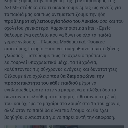
Κυρίως όμως στην εισήγηση της η αντιπρόεδρος της
ΑΣΓΜΕ στάθηκε στο τι διεκδικούμε εμείς ως γονείς για
τα παιδιά μας και πως αντιμετωπίζουμε την ήδη
όσο και του
προβληματική λειτουργία τόσο του Λυκείου
σχολείου γενικότερα. Χαρακτηριστικά είπε: «Εμείς
θέλουμε ένα σχολείο που να δίνει σε όλα τα παιδιά
γερές γνώσεις — Γλώσσα, Μαθηματικά, Φυσικές
επιστήμες, Ιστορία — και να τουςμαθαίνει σωστά ξένες
γλώσσες. Πιστεύουμε πως το σχολείο πρέπει να
λειτουργεί υποχρεωτικά μέχρι τα 18 χρόνια,
καλύπτοντας τις σύγχρονες ανάγκες και δυνατότητες.
Θέλουμε ένα σχολείο
που θα διαμορφώνει την
μέχρι να
προσωπικότητα του κάθε παιδιού
ενηλικιωθεί, ώστε τότε να μπορεί να επιλέξει όσο το
δυνατόν πιο ελεύθερα και ώριμα, τι θα κάνει στη ζωή
του, και όχι “με το μαχαίρι στο λαιμό” στα 15 του χρόνια,
αλλά όταν το παιδί θα είναι πιο έτοιμο και θα έχει
βοηθηθεί ουσιαστικά για να πάρει αυτή την απόφαση.