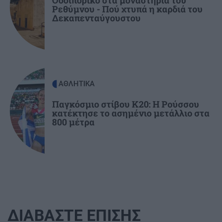
Ρεθύμνου - Πού χτυπά η καρδιά του
ανάσα – Παραμένει υψηλός ο κίνδυνος
Δεκαπενταύγουστου
πυρκαγιάς
ΑΘΛΗΤΙΚΑ
Παγκόσμιο στίβου Κ20: Η Ρούσσου
κατέκτησε το ασημένιο μετάλλιο στα
800 μέτρα
ΔΙΑΒΑΣΤΕ ΕΠΙΣΗΣ