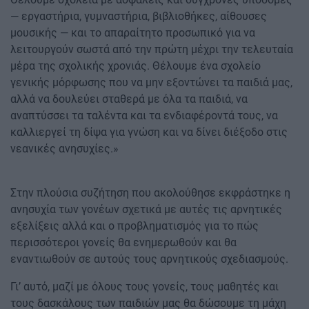
— εργαστήρια, γυμναστήρια, βιβλιοθήκες, αίθουσες
μουσικής — και το απαραίτητο προσωπικό για να
λειτουργούν σωστά από την πρώτη μέχρι την τελευταία
μέρα της σχολικής χρονιάς. Θέλουμε ένα σχολείο
γενικής μόρφωσης που να μην εξοντώνει τα παιδιά μας,
αλλά να δουλεύει σταθερά με όλα τα παιδιά, να
αναπτύσσει τα ταλέντα και τα ενδιαφέροντά τους, να
καλλιεργεί τη δίψα για γνώση και να δίνει διέξοδο στις
νεανικές ανησυχίες.»
Στην πλούσια συζήτηση που ακολούθησε εκφράστηκε η
ανησυχία των γονέων σχετικά με αυτές τις αρνητικές
εξελίξεις αλλά και ο προβληματισμός για το πώς
περισσότεροι γονείς θα ενημερωθούν και θα
εναντιωθούν σε αυτούς τους αρνητικούς σχεδιασμούς.
Γι’ αυτό, μαζί με όλους τους γονείς, τους μαθητές και
τους δασκάλους των παιδιών μας θα δώσουμε τη μάχη