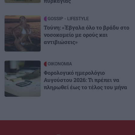
πυρκαγιάς
Image
GOSSIP - LIFESTYLE
Τούνη: «Έβγαλα όλο το βράδυ στο
νοσοκομείο με ορούς και
αντιβιώσεις»
Image
ΟΙΚΟΝΟΜΙΑ
Φορολογικό ημερολόγιο
Αυγούστου 2026: Τι πρέπει να
πληρωθεί έως το τέλος του μήνα