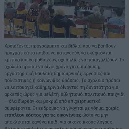
Image
Χρειάζονται προγράμματα και βιβλία που να βοηθούν
πραγματικά τα παιδιά να κατανοούν, να σκέφτονται
κριτικά και να μαθαίνουν, όχι απλώς να παπαγαλίζουν. Το
σχολείο πρέπει να δίνει χρόνο για εμπέδωση,
εργαστηριακή δουλειά, δημιουργικές εργασίες και
πολιτιστικές ή κοινωνικές δράσεις. Το σχολείο πρέπει
να λειτουργεί καθημερινά δίνοντας τη δυνατότητα για
αρκετές ώρες για μελέτη, αθλητισμό, πολιτισμό, παιχνίδι
— όλα δωρεάν και μακριά από επιχειρηματικά
συμφέροντα. Οι εκδρομές να γίνονται με νόημα,
χωρίς
ώστε να μην
επιπλέον κόστος για τις οικογένειες
αποκλείεται κανένα παιδί για οικονομικούς λόγους.
Θέλουμε σχολεία με ασφαλείς και σύγχρονες υποδομές