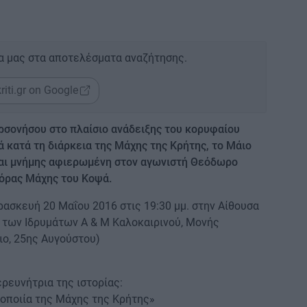
α μας στα αποτελέσματα αναζήτησης.
riti.gr on Google
ρσονήσου στο πλαίσιο ανάδειξης του κορυφαίου
 κατά τη διάρκεια της Μάχης της Κρήτης, το Μάιο
και μνήμης αφιερωμένη στον αγωνιστή Θεόδωρο
φόρας Μάχης του Κοψά.
ασκευή 20 Μαΐου 2016 στις 19:30 μμ. στην Αίθουσα
 των Ιδρυμάτων Α & Μ Καλοκαιρινού, Μονής
ιο, 25ης Αυγούστου)
ρευνήτρια της ιστορίας:
ποποιία της Μάχης της Κρήτης»