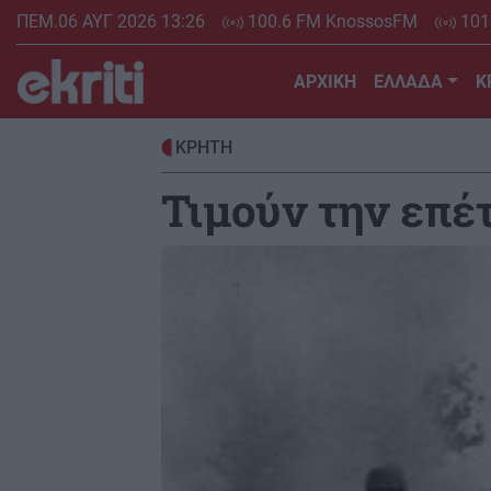
Skip
ΠΕΜ.06 ΑΥΓ 2026 13:26
100.6 FM KnossosFM
101
to
main
ΑΡΧΙΚΗ
ΕΛΛΑΔΑ
Κ
content
ΚΡΗΤΗ
Τιμούν την επέ