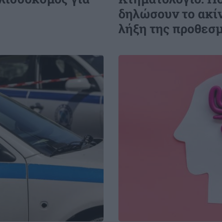
δηλώσουν το ακίν
λήξη της προθεσ
Image