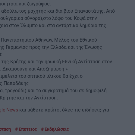
ποιήτρια και ζωγράφος:
 αδούλωτος μαχητής και δια βίου Επαναστάτης. Από
βουλγαρικά σύνορα),στο λόφο του Κοψά στην
εια στον Όλυμπο και στα αντάρτικα λημέρια της
 Πανεπιστημίου Αθηνών, Μέλος του Εθνικού
ς Γερμανίας προς την Ελλάδα και της Ένωσης
:
της Κρήτης και την ηρωική Εθνική Αντίσταση στον
 Δικαιοσύνη και Αποζημίωση »
ιμέλεια του οπτικού υλικού θα έχει ο
ος Παπαδάκης
, τραγούδι) και το συγκρότημά του σε δημοφιλή
Κρήτης και την Αντίσταση.
gle News
και μάθετε πρώτοι όλες τις ειδήσεις για
σταση
Επετειος
Εκδηλώσεις