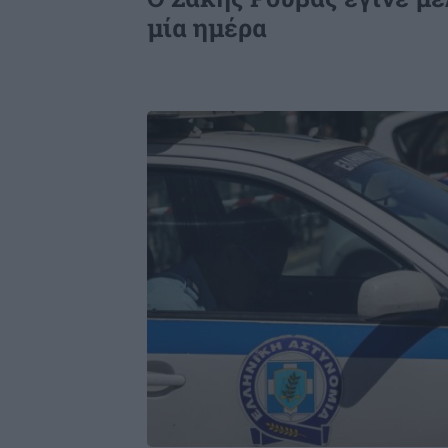
παράβαση - Ποια είναι
μία ημέρα
Image