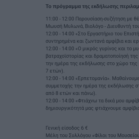
Το πρόγραμμα της εκδήλωσης περιλαμ
11:00 - 12:00 Παρουσίαση-συζήτηση με θ
Μωυσή Μυλωνά, Βιολόγο - Διευθυντή του
12:00 - 14:00 «Στο Eργαστήριο του Επισ
συντηρημένα και ζωντανά αμφίβια και ερπ
12:00 - 14:00 «Ο μικρός γυρίνος και το 
βατραχοϊστορίας και δραματοποίησή τη
την ημέρα της εκδήλωσης στο χώρο της υ
7 ετών).
12:00 - 14:00 «Ερπετομανία». Μαθαίνουμ
συμμετοχής την ημέρα της εκδήλωσης στ
από 8 ετών και πάνω).
12:00 - 14:00 «Φτιάχνω τα δικά μου αμφί
δημιουργικότητά μας φτιάχνουμε αμφίβια 
Γενική είσοδος 6 €
Μέλη του Συλλόγου «Φίλοι του Μουσείου