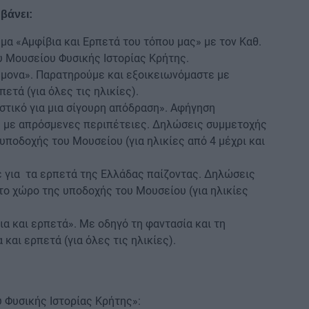
βάνει:
έμα «Αμφίβια και Eρπετά του τόπου μας» με τον Καθ.
 Μουσείου Φυσικής Ιστορίας Κρήτης.
τήμονα». Παρατηρούμε και εξοικειωνόμαστε με
ετά (για όλες τις ηλικίες).
μυστικό για μια σίγουρη απόδραση». Αφήγηση
ς με απρόσμενες περιπέτειες. Δηλώσεις συμμετοχής
ποδοχής του Μουσείου (για ηλικίες από 4 μέχρι και
ε για τα ερπετά της Ελλάδας παίζοντας. Δηλώσεις
ο χώρο της υποδοχής του Μουσείου (για ηλικίες
βια και ερπετά». Με οδηγό τη φαντασία και τη
και ερπετά (για όλες τις ηλικίες).
 Φυσικής Ιστορίας Κρήτης»: