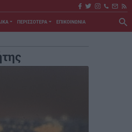
ΙΚΑ
ΠΕΡΙΣΣΟΤΕΡΑ
ΕΠΙΚΟΙΝΩΝΙΑ
ήτης