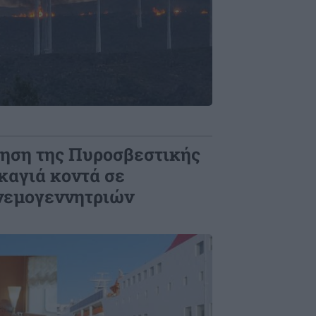
ίηση της Πυροσβεστικής
καγιά κοντά σε
νεμογεννητριών