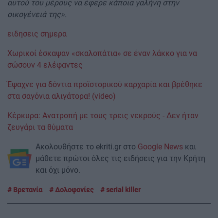
αυτού του μέρους να έφερε κάποια γαλήνη στην
οικογένειά της».
ειδησεις σημερα
Χωρικοί έσκαψαν «σκαλοπάτια» σε έναν λάκκο για να
σώσουν 4 ελέφαντες
Έψαχνε για δόντια προϊστορικού καρχαρία και βρέθηκε
στα σαγόνια αλιγάτορα! (video)
Κέρκυρα: Ανατροπή με τους τρεις νεκρούς - Δεν ήταν
ζευγάρι τα θύματα
Ακολουθήστε το ekriti.gr στο
Google News
και
μάθετε πρώτοι όλες τις ειδήσεις για την Κρήτη
και όχι μόνο.
Βρετανία
Δολοφονίες
serial killer