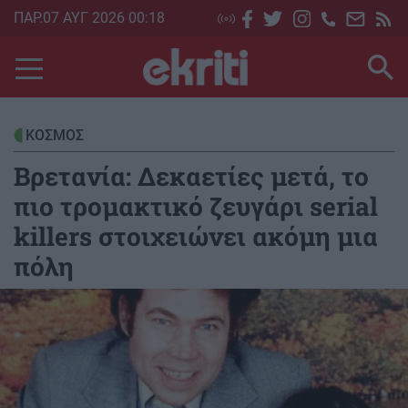
Skip
ΠΑΡ.07 ΑΥΓ 2026 00:18
to
main
content
ΚΟΣΜΟΣ
Βρετανία: Δεκαετίες μετά, το
πιο τρομακτικό ζευγάρι serial
killers στοιχειώνει ακόμη μια
πόλη