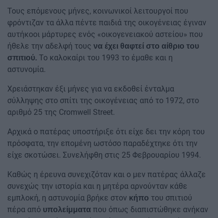
Τους επόμενους μήνες, κοινωνικοί λειτουργοί που
φρόντιζαν τα άλλα πέντε παιδιά της οικογένειας έγιναν
αυτήκοοι μάρτυρες ενός «οικογενειακού αστείου» που
ήθελε την αδελφή τους
να έχει θαφτεί στο αίθριο του
Το καλοκαίρι του 1993 το έμαθε και η
σπιτιού.
αστυνομία.
Χρειάστηκαν έξι μήνες για να εκδοθεί ένταλμα
σύλληψης στο σπίτι της οικογένειας από το 1972, στο
αριθμό 25 της Cromwell Street.
Αρχικά ο πατέρας υποστήριξε ότι είχε δει την κόρη του
πρόσφατα, την επομένη ωστόσο παραδέχτηκε ότι την
είχε σκοτώσει. Συνελήφθη στις 25 Φεβρουαρίου 1994.
Καθώς η έρευνα συνεχιζόταν και ο μεν πατέρας άλλαζε
συνεχώς την ιστορία και η μητέρα αρνούνταν κάθε
εμπλοκή, η αστυνομία βρήκε στον
του σπιτιού
κήπο
πέρα από
που όπως διαπιστώθηκε ανήκαν
υπολείμματα