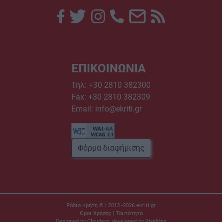
ΕΠΙΚΟΙΝΩΝΙΑ
Τηλ:
+30 2810 382300
Fax: +30 2810 382309
Email:
info@ekriti.gr
Φόρμα διαφήμισης
Ράδιο Κρήτη © | 2013 -2026
ekriti.gr
Όροι Χρήσης
|
Ταυτότητα
Designed by
Cloudevo
, developed by
Pixelthis