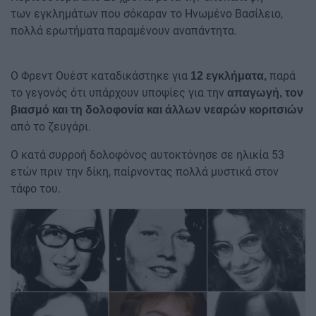
των εγκλημάτων που σόκαραν το Ηνωμένο Βασίλειο,
πολλά ερωτήματα παραμένουν αναπάντητα.
Ο Φρεντ Ουέστ καταδικάστηκε για
παρά
12 εγκλήματα,
το γεγονός ότι υπάρχουν υποψίες για την
απαγωγή, τον
βιασμό και τη δολοφονία και άλλων νεαρών κοριτσιών
από το ζευγάρι.
Ο κατά συρροή δολοφόνος αυτοκτόνησε σε ηλικία 53
ετών πριν την δίκη, παίρνοντας πολλά μυστικά στον
τάφο του.