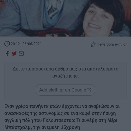
20:12 | 06/06/2021
newsroom ekriti.gr
Δείτε περισσότερα άρθρα μας στα αποτελέσματα
αναζήτησης.
Add ekriti.gr on Google
Έναν
έρχονται να αναβιώσουν οι
γρίφο πενήντα ετών
της αστυνομίας σε ένα καφέ στην ήσυχη
ανασκαφές
αγγλική πόλη του Γκλούτσεστερ: Τι συνέβη στη
Μέρι
την ανέμελη
Μπάστχολμ,
15χρονη