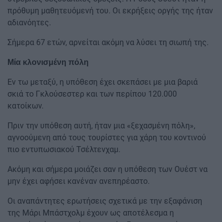
πρόθυμη μαθητευόμενή του. Οι εκρήξεις οργής της ήταν
αδιανόητες.
Σήμερα 67 ετών, αρνείται ακόμη να λύσει τη σιωπή της.
Μία κλονισμένη πόλη
Εν τω μεταξύ, η υπόθεση έχει σκεπάσει με μια βαριά
σκιά το Γκλούσεστερ και των περίπου 120.000
κατοίκων.
Πριν την υπόθεση αυτή, ήταν μια «ξεχασμένη πόλη»,
αγνοούμενη από τους τουρίστες για χάρη του κοντινού
πιο εντυπωσιακού Τσέλτενχαμ.
Ακόμη και σήμερα μοιάζει σαν η υπόθεση των Ουέστ να
μην έχει αφήσει κανέναν ανεπηρέαστο.
Οι αναπάντητες ερωτήσεις σχετικά με την εξαφάνιση
της Μάρι Μπάστχολμ έχουν ως αποτέλεσμα η