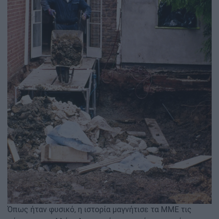
Όπως ήταν φυσικό, η ιστορία μαγνήτισε τα ΜΜΕ τις