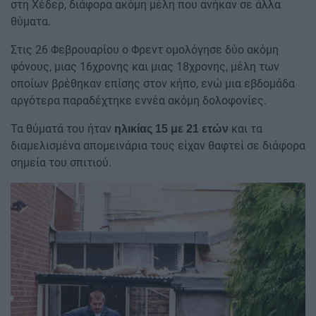
στη Χέδερ, διάφορα ακόμη μέλη που ανήκαν σε άλλα
θύματα.
Στις 26 Φεβρουαρίου ο Φρεντ ομολόγησε δύο ακόμη
φόνους, μιας 16χρονης και μιας 18χρονης, μέλη των
οποίων βρέθηκαν επίσης στον κήπο, ενώ μια εβδομάδα
αργότερα παραδέχτηκε εννέα ακόμη δολοφονίες.
Τα θύματά του ήταν
και τα
ηλικίας 15 με 21 ετών
διαμελισμένα απομεινάρια τους είχαν θαφτεί σε διάφορα
σημεία του σπιτιού.