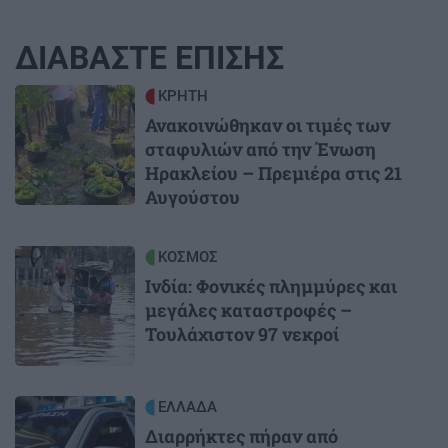
ΔΙΑΒΑΣΤΕ ΕΠΙΣΗΣ
Image
ΚΡΗΤΗ
Ανακοινώθηκαν οι τιμές των
σταφυλιών από την Ένωση
Ηρακλείου – Πρεμιέρα στις 21
Αυγούστου
Image
ΚΟΣΜΟΣ
Ινδία: Φονικές πλημμύρες και
μεγάλες καταστροφές –
Τουλάχιστον 97 νεκροί
Image
ΕΛΛΑΔΑ
Διαρρήκτες πήραν από