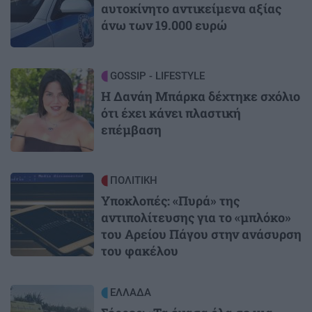
αυτοκίνητο αντικείμενα αξίας
άνω των 19.000 ευρώ
Image
GOSSIP - LIFESTYLE
Η Δανάη Μπάρκα δέχτηκε σχόλιο
ότι έχει κάνει πλαστική
επέμβαση
Image
ΠΟΛΙΤΙΚΗ
Υποκλοπές: «Πυρά» της
αντιπολίτευσης για το «μπλόκο»
του Αρείου Πάγου στην ανάσυρση
του φακέλου
Image
ΕΛΛΑΔΑ