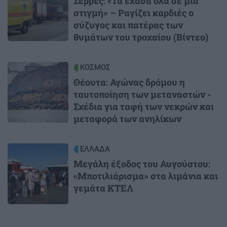
Σέρρες: «Τα έχασα όλα σε μια
στιγμή» – Ραγίζει καρδιές ο
σύζυγος και πατέρας των
θυμάτων του τροχαίου (Βίντεο)
Image
ΚΟΣΜΟΣ
Θέουτα: Αγώνας δρόμου η
ταυτοποίηση των μεταναστών -
Σχέδια για ταφή των νεκρών και
μεταφορά των ανηλίκων
Image
ΕΛΛΑΔΑ
Μεγάλη έξοδος του Αυγούστου:
«Μποτιλιάρισμα» στα λιμάνια και
γεμάτα ΚΤΕΛ