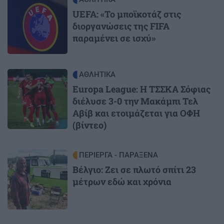
UEFA: «Το μποϊκοτάζ στις
διοργανώσεις της FIFA
παραμένει σε ισχύ»
Image
ΑΘΛΗΤΙΚΑ
Europa League: Η ΤΣΣΚΑ Σόφιας
διέλυσε 3-0 την Μακάμπι Τελ
Αβίβ και ετοιμάζεται για ΟΦΗ
(βίντεο)
Image
ΠΕΡΙΕΡΓΑ - ΠΑΡΑΞΕΝΑ
Βέλγιο: Ζει σε πλωτό σπίτι 23
μέτρων εδώ και χρόνια