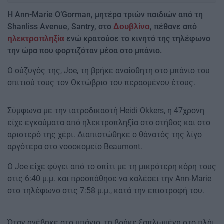
Η Ann-Marie O’Gorman, μητέρα τριών παιδιών από τη
Shanliss Avenue, Santry, στο
, πέθανε από
Δουβλίνο
ενώ κρατούσε το κινητό της τηλέφωνο
ηλεκτροπληξία
την ώρα που φορτιζόταν μέσα στο μπάνιο.
Ο σύζυγός της, Joe, τη βρήκε αναίσθητη στο μπάνιο του
σπιτιού τους τον Οκτώβριο του περασμένου έτους.
Σύμφωνα με την ιατροδικαστή Heidi Okkers, η 47χρονη
είχε εγκαύματα από ηλεκτροπληξία στο στήθος και στο
αριστερό της χέρι. Διαπιστώθηκε ο θάνατός της λίγο
αργότερα στο νοσοκομείο Beaumont.
Ο Joe είχε φύγει από το σπίτι με τη μικρότερη κόρη τους
στις 6:40 μ.μ. και προσπάθησε να καλέσει την Ann-Marie
στο τηλέφωνο στις 7:58 μ.μ., κατά την επιστροφή του.
Όταν ανέβηκε στο μπάνιο, τη βρήκε ξαπλωμένη στο πλάι,