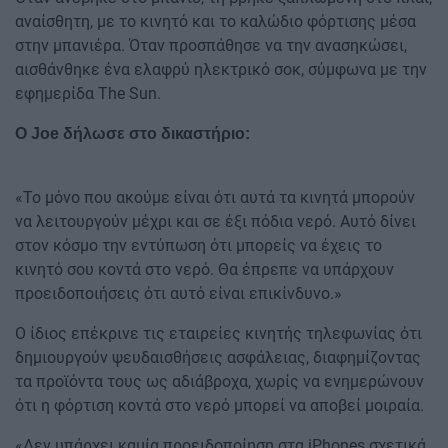
αναίσθητη, με το κινητό και το καλώδιο φόρτισης μέσα
στην μπανιέρα. Όταν προσπάθησε να την ανασηκώσει,
αισθάνθηκε ένα ελαφρύ ηλεκτρικό σοκ, σύμφωνα με την
εφημερίδα The Sun.
Ο Joe δήλωσε στο δικαστήριο:
«Το μόνο που ακούμε είναι ότι αυτά τα κινητά μπορούν
να λειτουργούν μέχρι και σε έξι πόδια νερό. Αυτό δίνει
στον κόσμο την εντύπωση ότι μπορείς να έχεις το
κινητό σου κοντά στο νερό. Θα έπρεπε να υπάρχουν
προειδοποιήσεις ότι αυτό είναι επικίνδυνο.»
Ο ίδιος επέκρινε τις εταιρείες κινητής τηλεφωνίας ότι
δημιουργούν ψευδαισθήσεις ασφάλειας, διαφημίζοντας
τα προϊόντα τους ως αδιάβροχα, χωρίς να ενημερώνουν
ότι η φόρτιση κοντά στο νερό μπορεί να αποβεί μοιραία.
«Δεν υπάρχει καμία προειδοποίηση στα iPhones σχετικά