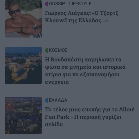
Image
GOSSIP - LIFESTYLE
Γιώργος Λιάγκας: «Ο Τζορτζ
Κλούνεϊ της Ελλάδας…»
Image
ΚΟΣΜΟΣ
Η Βουδαπέστη χαμηλώνει τα
φώτα σε μνημεία και ιστορικά
κτίρια για να εξοικονομήσει
ενέργεια
Image
ΕΛΛΑΔΑ
Το τέλος μιας εποχής για το Allou!
Fun Park - Η περιοχή γυρίζει
σελίδα