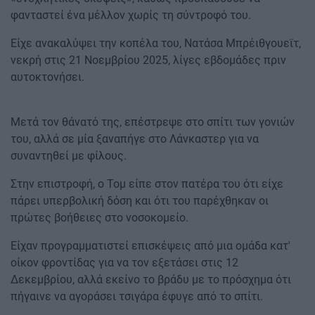
φανταστεί ένα μέλλον χωρίς τη σύντροφό του.
Είχε ανακαλύψει την κοπέλα του, Νατάσα Μπρέιθγουεϊτ,
νεκρή στις 21 Νοεμβρίου 2025, λίγες εβδομάδες πριν
αυτοκτονήσει.
Μετά τον θάνατό της, επέστρεψε στο σπίτι των γονιών
του, αλλά σε μία ξαναπήγε στο Λάνκαστερ για να
συναντηθεί με φίλους.
Στην επιστροφή, ο Τομ είπε στον πατέρα του ότι είχε
πάρει υπερβολική δόση και ότι του παρέχθηκαν οι
πρώτες βοήθειες στο νοσοκομείο.
Είχαν προγραμματιστεί επισκέψεις από μια ομάδα κατ'
οίκον φροντίδας για να τον εξετάσει στις 12
Δεκεμβρίου, αλλά εκείνο το βράδυ με το πρόσχημα ότι
πήγαινε να αγοράσει τσιγάρα έφυγε από το σπίτι.