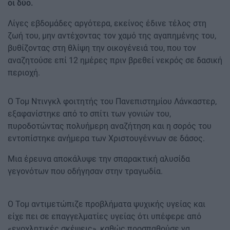
οι δύο.
Λίγες εβδομάδες αργότερα, εκείνος έδινε τέλος στη
ζωή του, μην αντέχοντας τον χαμό της αγαπημένης του,
βυθίζοντας στη θλίψη την οικογένειά του, που τον
αναζητούσε επί 12 ημέρες πριν βρεθεί νεκρός σε δασική
περιοχή.
Ο Τομ Ντινγκλ φοιτητής του Πανεπιστημίου Λάνκαστερ,
εξαφανίστηκε από το σπίτι των γονιών του,
πυροδοτώντας πολυήμερη αναζήτηση και η σορός του
εντοπίστηκε ανήμερα των Χριστουγέννων σε δάσος.
Μια έρευνα αποκάλυψε την σπαρακτική αλυσίδα
γεγονότων που οδήγησαν στην τραγωδία.
Ο Τομ αντιμετώπιζε προβλήματα ψυχικής υγείας και
είχε πει σε επαγγελματίες υγείας ότι υπέφερε από
«ενοχλητικές σκέψεις», καθώς προσπαθούσε να