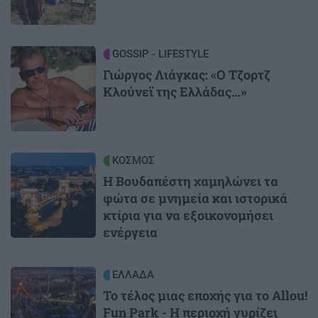
Image
GOSSIP - LIFESTYLE
Γιώργος Λιάγκας: «Ο Τζορτζ
Κλούνεϊ της Ελλάδας…»
Image
ΚΟΣΜΟΣ
Η Βουδαπέστη χαμηλώνει τα
φώτα σε μνημεία και ιστορικά
κτίρια για να εξοικονομήσει
ενέργεια
Image
ΕΛΛΑΔΑ
Το τέλος μιας εποχής για το Allou!
Fun Park - Η περιοχή γυρίζει