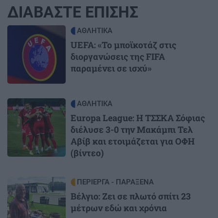
ΔΙΑΒΑΣΤΕ ΕΠΙΣΗΣ
Image
ΑΘΛΗΤΙΚΑ
UEFA: «Το μποϊκοτάζ στις
διοργανώσεις της FIFA
παραμένει σε ισχύ»
Image
ΑΘΛΗΤΙΚΑ
Europa League: Η ΤΣΣΚΑ Σόφιας
διέλυσε 3-0 την Μακάμπι Τελ
Αβίβ και ετοιμάζεται για ΟΦΗ
(βίντεο)
Image
ΠΕΡΙΕΡΓΑ - ΠΑΡΑΞΕΝΑ
Βέλγιο: Ζει σε πλωτό σπίτι 23
μέτρων εδώ και χρόνια