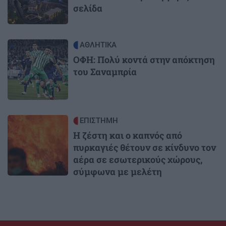
σελίδα
Image
ΑΘΛΗΤΙΚΑ
ΟΦΗ: Πολύ κοντά στην απόκτηση
του Σαναμπρία
Image
ΕΠΙΣΤΗΜΗ
Η ζέστη και ο καπνός από
πυρκαγιές θέτουν σε κίνδυνο τον
αέρα σε εσωτερικούς χώρους,
σύμφωνα με μελέτη