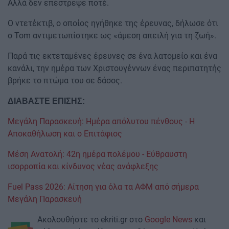
Αλλά δεν επέστρεψε ποτέ.
Ο ντετέκτιβ, ο οποίος ηγήθηκε της έρευνας, δήλωσε ότι
ο Tom αντιμετωπίστηκε ως «άμεση απειλή για τη ζωή».
Παρά τις εκτεταμένες έρευνες σε ένα λατομείο και ένα
κανάλι, την ημέρα των Χριστουγέννων ένας περιπατητής
βρήκε το πτώμα του σε δάσος.
ΔΙΑΒΑΣΤΕ ΕΠΙΣΗΣ:
Μεγάλη Παρασκευή: Ημέρα απόλυτου πένθους - Η
Αποκαθήλωση και ο Επιτάφιος
Μέση Ανατολή: 42η ημέρα πολέμου - Εύθραυστη
ισορροπία και κίνδυνος νέας ανάφλεξης
Fuel Pass 2026: Αίτηση για όλα τα ΑΦΜ από σήμερα
Μεγάλη Παρασκευή
Ακολουθήστε το ekriti.gr στο
Google News
και